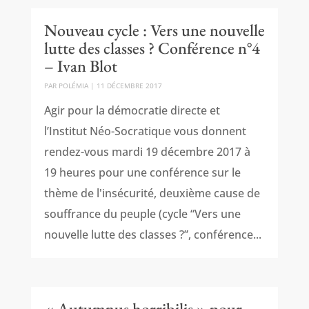
Nouveau cycle : Vers une nouvelle
lutte des classes ? Conférence n°4
– Ivan Blot
PAR
POLÉMIA
|
11 DÉCEMBRE 2017
Agir pour la démocratie directe et
l’Institut Néo-Socratique vous donnent
rendez-vous mardi 19 décembre 2017 à
19 heures pour une conférence sur le
thème de l'insécurité, deuxième cause de
souffrance du peuple (cycle “Vers une
nouvelle lutte des classes ?”, conférence...
« Autumnus horribilis » pour