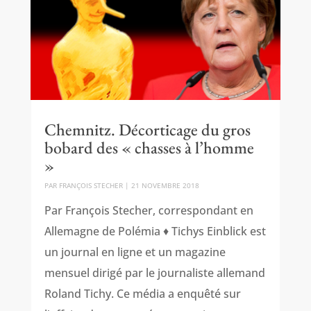
Chemnitz. Décorticage du gros
bobard des « chasses à l’homme
»
PAR
FRANÇOIS STECHER
|
21 NOVEMBRE 2018
Par François Stecher, correspondant en
Allemagne de Polémia ♦ Tichys Einblick est
un journal en ligne et un magazine
mensuel dirigé par le journaliste allemand
Roland Tichy. Ce média a enquêté sur