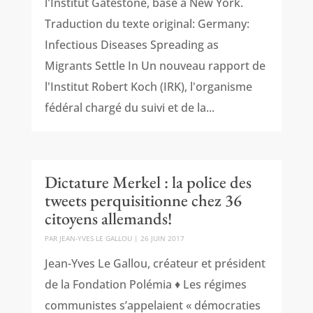
l'Institut Gatestone, basé à New York.
Traduction du texte original: Germany:
Infectious Diseases Spreading as
Migrants Settle In Un nouveau rapport de
l'Institut Robert Koch (IRK), l'organisme
fédéral chargé du suivi et de la...
Dictature Merkel : la police des
tweets perquisitionne chez 36
citoyens allemands!
PAR
JEAN-YVES LE GALLOU
|
26 JUIN 2017
Jean-Yves Le Gallou, créateur et président
de la Fondation Polémia ♦ Les régimes
communistes s’appelaient « démocraties