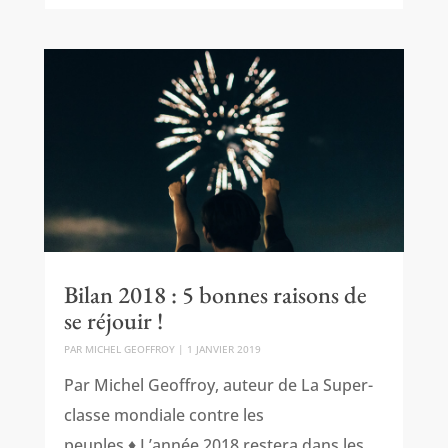
Bilan 2018 : 5 bonnes raisons de
se réjouir !
PAR
MICHEL GEOFFROY
|
1 JANVIER 2019
Par Michel Geoffroy, auteur de La Super-
classe mondiale contre les
peuples ♦ L’année 2018 restera dans les