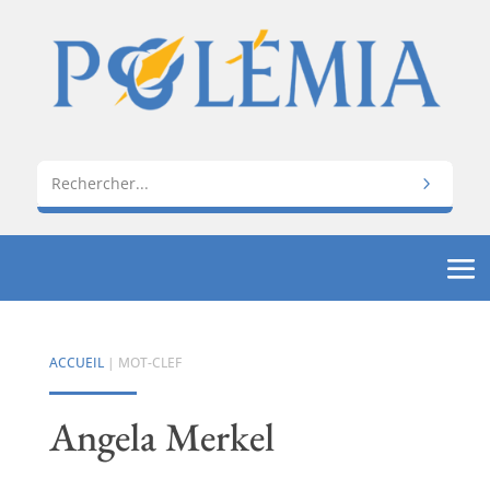
ACCUEIL
| MOT-CLEF
Angela Merkel