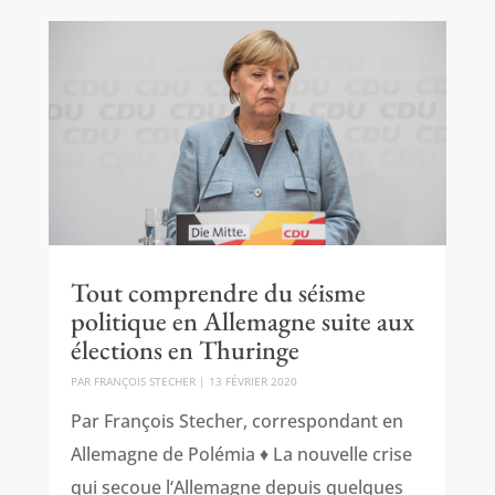
Tout comprendre du séisme
politique en Allemagne suite aux
élections en Thuringe
PAR
FRANÇOIS STECHER
|
13 FÉVRIER 2020
Par François Stecher, correspondant en
Allemagne de Polémia ♦ La nouvelle crise
qui secoue l‘Allemagne depuis quelques