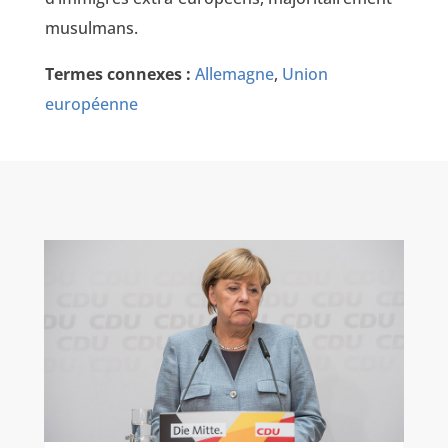
musulmans.
Termes connexes :
Allemagne
,
Union
européenne