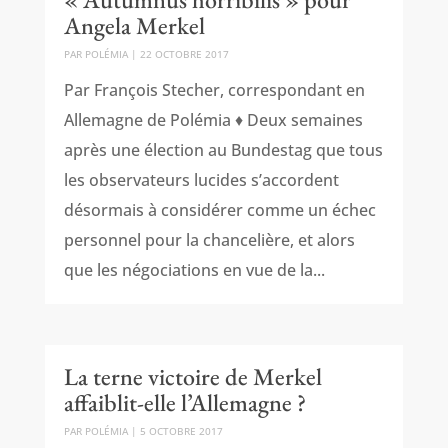
Angela Merkel
PAR
POLÉMIA
|
22 OCTOBRE 2017
Par François Stecher, correspondant en
Allemagne de Polémia ♦ Deux semaines
après une élection au Bundestag que tous
les observateurs lucides s’accordent
désormais à considérer comme un échec
personnel pour la chancelière, et alors
que les négociations en vue de la...
La terne victoire de Merkel
affaiblit-elle l’Allemagne ?
PAR
POLÉMIA
|
5 OCTOBRE 2017