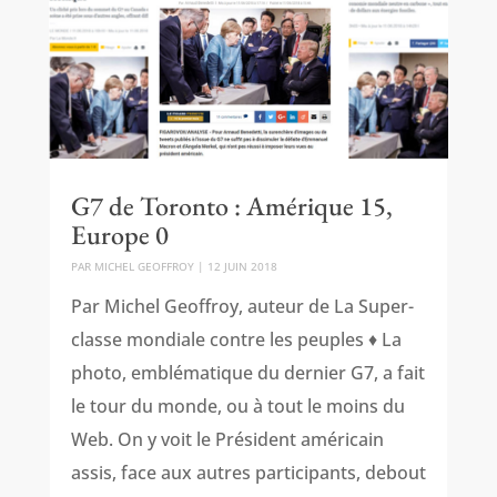
G7 de Toronto : Amérique 15,
Europe 0
PAR
MICHEL GEOFFROY
|
12 JUIN 2018
Par Michel Geoffroy, auteur de La Super-
classe mondiale contre les peuples ♦ La
photo, emblématique du dernier G7, a fait
le tour du monde, ou à tout le moins du
Web. On y voit le Président américain
assis, face aux autres participants, debout