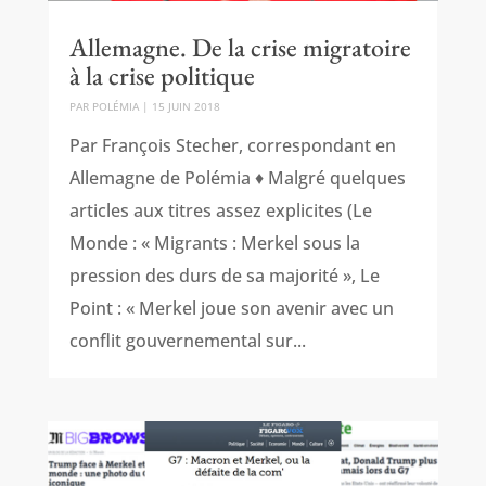
Allemagne. De la crise migratoire
à la crise politique
PAR
POLÉMIA
|
15 JUIN 2018
Par François Stecher, correspondant en
Allemagne de Polémia ♦ Malgré quelques
articles aux titres assez explicites (Le
Monde : « Migrants : Merkel sous la
pression des durs de sa majorité », Le
Point : « Merkel joue son avenir avec un
conflit gouvernemental sur...