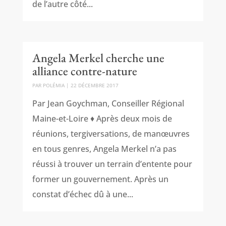
de l’autre côté...
Angela Merkel cherche une
alliance contre-nature
PAR
POLÉMIA
|
22 DÉCEMBRE 2017
Par Jean Goychman, Conseiller Régional
Maine-et-Loire ♦ Après deux mois de
réunions, tergiversations, de manœuvres
en tous genres, Angela Merkel n’a pas
réussi à trouver un terrain d’entente pour
former un gouvernement. Après un
constat d’échec dû à une...