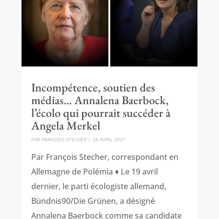
Incompétence, soutien des
médias… Annalena Baerbock,
l’écolo qui pourrait succéder à
Angela Merkel
PAR
FRANÇOIS STECHER
|
28 AVRIL 2021
Par François Stecher, correspondant en
Allemagne de Polémia ♦ Le 19 avril
dernier, le parti écologiste allemand,
Bündnis90/Die Grünen, a désigné
Annalena Baerbock comme sa candidate