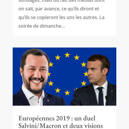
sondages, mais du fait des médias dont
on sait, par avance, ce qu’ils diront et
qu’ils se copieront les uns les autres. La
soirée de dimanche...
Européennes 2019 : un duel
Salvini/Macron et deux visions