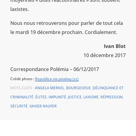
laxistes.
Nous nous retrouverons pour parler de tout cela
le mardi 19 décembre prochain. Cordialement.
Ivan Blot
10 décembre 2017
Correspondance Polémia – 06/12/2017
Crédit photo :
Republica via pixabay (cc)
MOTS-CLEFS :
ANGELA MERKEL
,
BOURGEOISIE
,
DÉLINQUANCE ET
CRIMINALITÉ
,
ÉLITES
,
IMPUNITÉ
,
JUSTICE
,
LAXISME
,
RÉPRESSION
,
SÉCURITÉ
,
XAVIER RAUFER