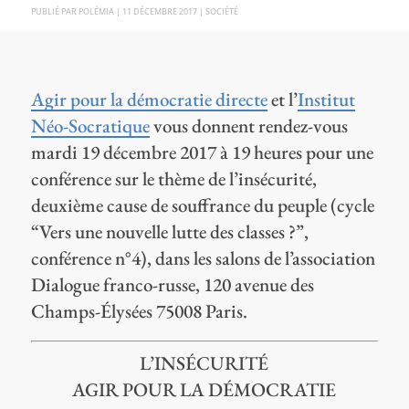
PAR
POLÉMIA
|
11 DÉCEMBRE 2017
|
SOCIÉTÉ
Agir pour la démocratie directe
et l’
Institut
Néo-Socratique
vous donnent rendez-vous
mardi 19 décembre 2017 à 19 heures pour une
conférence sur le thème de l’insécurité,
deuxième cause de souffrance du peuple (cycle
“Vers une nouvelle lutte des classes ?”,
conférence n°4), dans les salons de l’association
Dialogue franco-russe, 120 avenue des
Champs-Élysées 75008 Paris.
L’INSÉCURITÉ
AGIR POUR LA DÉMOCRATIE