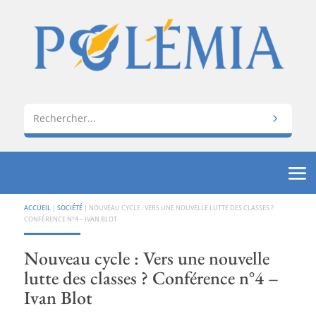
ACCUEIL
|
SOCIÉTÉ
|
NOUVEAU CYCLE : VERS UNE NOUVELLE LUTTE DES CLASSES ?
CONFÉRENCE N°4 – IVAN BLOT
Nouveau cycle : Vers une nouvelle
lutte des classes ? Conférence n°4 –
Ivan Blot