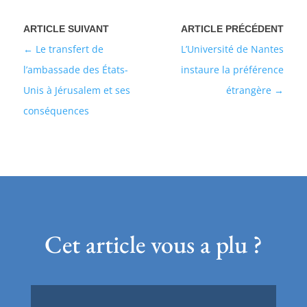
Le transfert de
L’Université de Nantes
l’ambassade des États-
instaure la préférence
Unis à Jérusalem et ses
étrangère
conséquences
Cet article vous a plu ?