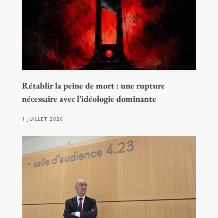
Rétablir la peine de mort : une rupture
nécessaire avec l’idéologie dominante
1 JUILLET 2026