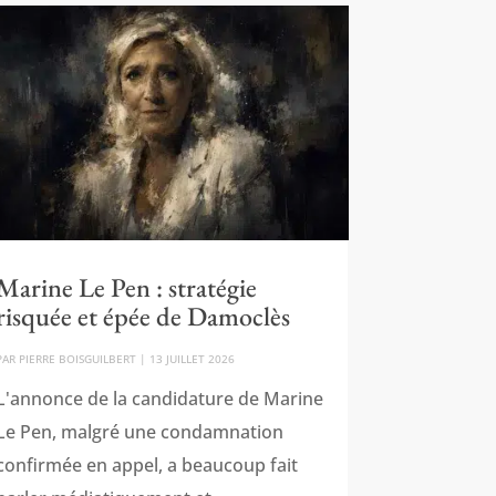
Marine Le Pen : stratégie
risquée et épée de Damoclès
PAR
PIERRE BOISGUILBERT
|
13 JUILLET 2026
L'annonce de la candidature de Marine
Le Pen, malgré une condamnation
confirmée en appel, a beaucoup fait