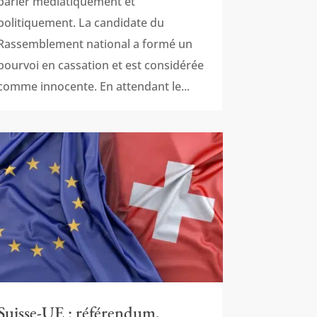
parler médiatiquement et
politiquement. La candidate du
Rassemblement national a formé un
pourvoi en cassation et est considérée
comme innocente. En attendant le...
Suisse-UE : référendum,