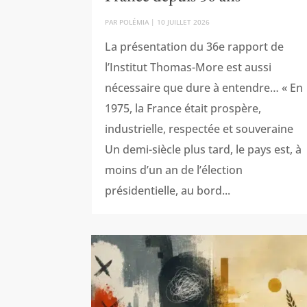
PAR
POLÉMIA
|
10 JUILLET 2026
La présentation du 36e rapport de
l’Institut Thomas-More est aussi
nécessaire que dure à entendre… « En
1975, la France était prospère,
industrielle, respectée et souveraine
Un demi-siècle plus tard, le pays est, à
moins d’un an de l’élection
présidentielle, au bord...