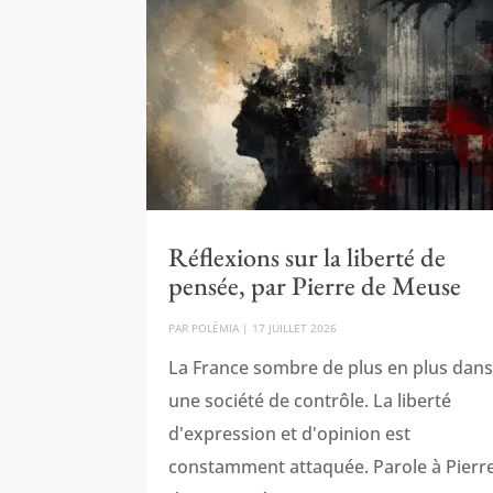
Réflexions sur la liberté de
pensée, par Pierre de Meuse
PAR
POLÉMIA
|
17 JUILLET 2026
La France sombre de plus en plus dan
une société de contrôle. La liberté
d'expression et d'opinion est
constamment attaquée. Parole à Pierr