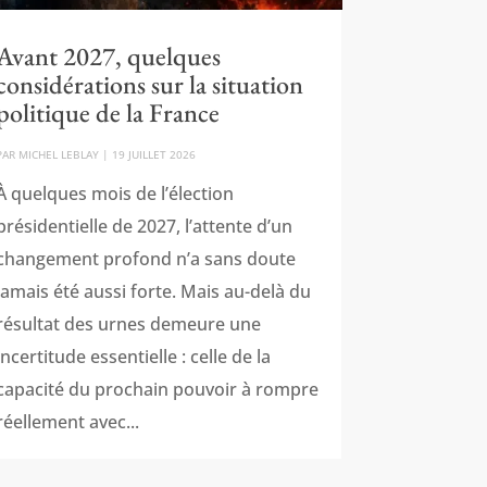
Avant 2027, quelques
considérations sur la situation
politique de la France
PAR
MICHEL LEBLAY
|
19 JUILLET 2026
À quelques mois de l’élection
présidentielle de 2027, l’attente d’un
changement profond n’a sans doute
jamais été aussi forte. Mais au-delà du
résultat des urnes demeure une
incertitude essentielle : celle de la
capacité du prochain pouvoir à rompre
réellement avec...