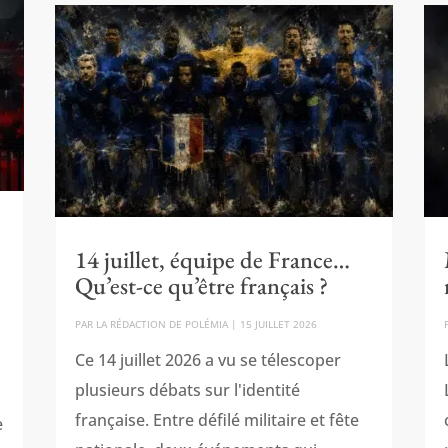
14 juillet, équipe de France…
Qu’est-ce qu’être français ?
PAR
LA RÉDACTION DE POLÉMIA
|
15 JUILLET 2026
s
Ce 14 juillet 2026 a vu se télescoper
plusieurs débats sur l'identité
française. Entre défilé militaire et fête
e