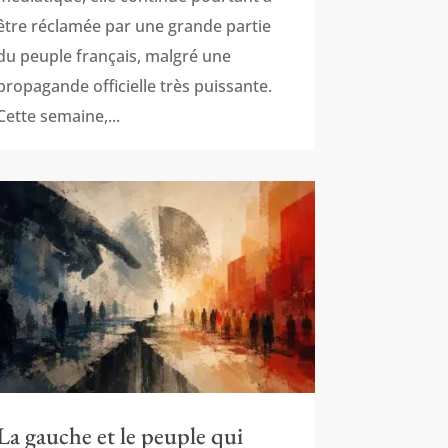
être réclamée par une grande partie
du peuple français, malgré une
propagande officielle très puissante.
Cette semaine,...
La gauche et le peuple qui