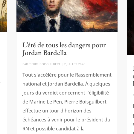
L’été de tous les dangers pour
Jordan Bardella
PAR
PIERRE BOISGUILBERT
|
2 JUILLET 2026
Tout s'accélère pour le Rassemblement
é
national et Jordan Bardella. À quelques
jours du verdict concernent l'éligibilité
de Marine Le Pen, Pierre Boisguilbert
effectue un tour d'horizon des
échéances à venir pour le président du
RN et possible candidat à la