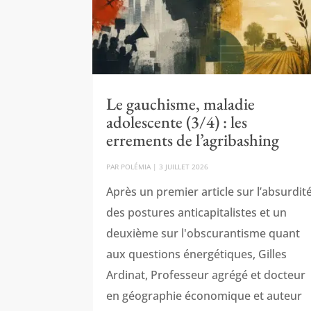
Le gauchisme, maladie
adolescente (3/4) : les
errements de l’agribashing
PAR
POLÉMIA
|
3 JUILLET 2026
Après un premier article sur l’absurdit
des postures anticapitalistes et un
deuxième sur l'obscurantisme quant
aux questions énergétiques, Gilles
Ardinat, Professeur agrégé et docteur
en géographie économique et auteur