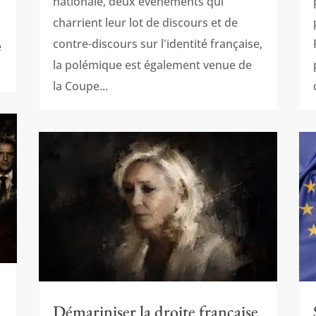
nationale, deux événements qui
charrient leur lot de discours et de
contre-discours sur l'identité française,
e
la polémique est également venue de
la Coupe...
a
Démariniser la droite française