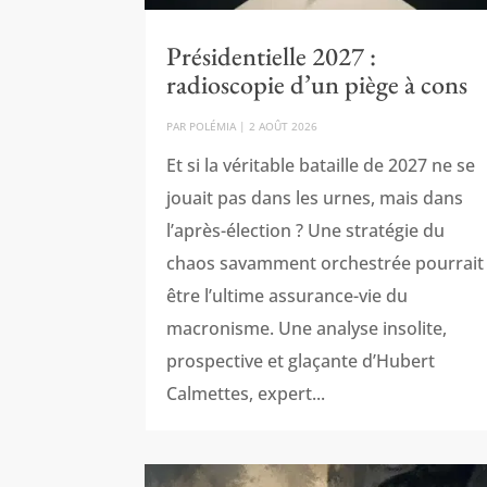
Présidentielle 2027 :
radioscopie d’un piège à cons
PAR
POLÉMIA
|
2 AOÛT 2026
Et si la véritable bataille de 2027 ne se
jouait pas dans les urnes, mais dans
l’après-élection ? Une stratégie du
chaos savamment orchestrée pourrait
être l’ultime assurance-vie du
macronisme. Une analyse insolite,
prospective et glaçante d’Hubert
Calmettes, expert...