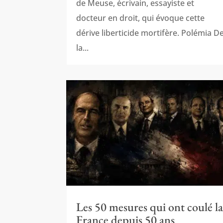
de Meuse, écrivain, essayiste et
docteur en droit, qui évoque cette
dérive liberticide mortifère. Polémia D
la...
Les 50 mesures qui ont coulé l
France depuis 50 ans