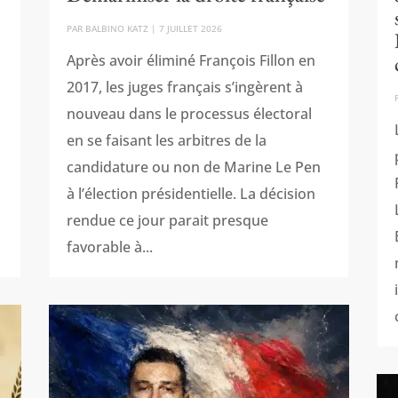
PAR
BALBINO KATZ
|
7 JUILLET 2026
Après avoir éliminé François Fillon en
2017, les juges français s’ingèrent à
nouveau dans le processus électoral
en se faisant les arbitres de la
candidature ou non de Marine Le Pen
à l’élection présidentielle. La décision
rendue ce jour parait presque
favorable à...