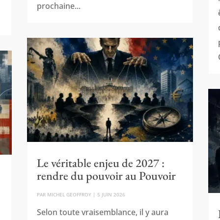
prochaine...
Le véritable enjeu de 2027 :
rendre du pouvoir au Pouvoir
PAR
MICHEL GEOFFROY
|
5 JUIN 2026
Selon toute vraisemblance, il y aura