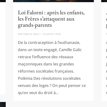
Loi Falorni : après les enfants,
les Frères s’attaquent aux
grands-parents
PAR
CAMILLE GALIC
|
24 JUILLET 2026
De la contraception à l’euthanasie,
dans un texte engagé, Camille Galic
retrace l’influence des réseaux
maçonniques dans les grandes
réformes sociétales françaises.
Polémia Des révolutions sociétales
venues des loges ? On peut penser ce
qu’on veut du droit à...