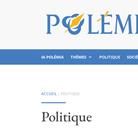
IA POLÉMIA
THÈMES
POLITIQUE
SOCI
ACCUEIL
|
POLITIQUE
Politique