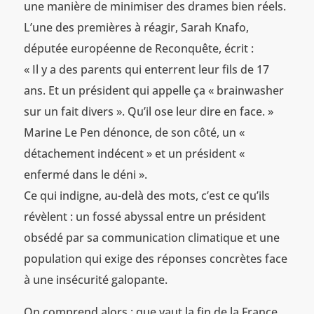
une manière de minimiser des drames bien réels.
L’une des premières à réagir, Sarah Knafo,
députée européenne de Reconquête, écrit :
« Il y a des parents qui enterrent leur fils de 17
ans. Et un président qui appelle ça « brainwasher
sur un fait divers ». Qu’il ose leur dire en face. »
Marine Le Pen dénonce, de son côté, un «
détachement indécent » et un président «
enfermé dans le déni ».
Ce qui indigne, au-delà des mots, c’est ce qu’ils
révèlent : un fossé abyssal entre un président
obsédé par sa communication climatique et une
population qui exige des réponses concrètes face
à une insécurité galopante.
On comprend alors : que vaut la fin de la France