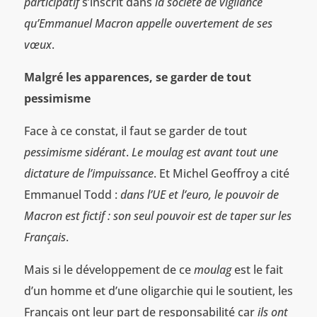
participatif
s’inscrit dans
la société de vigilance
qu’Emmanuel Macron appelle ouvertement de ses
vœux
.
Malgré les apparences, se garder de tout
pessimisme
Face à ce constat, il faut se garder de tout
pessimisme sidérant
.
Le moulag est avant tout une
dictature de l’impuissance
. Et Michel Geoffroy a cité
Emmanuel Todd :
dans l’UE et l’euro, le pouvoir de
Macron est fictif : son seul pouvoir est de taper sur les
Français
.
Mais si le développement de ce
moulag
est le fait
d’un homme et d’une oligarchie qui le soutient, les
Français ont leur part de responsabilité car
ils ont