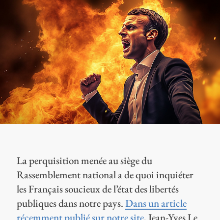
La perquisition menée au siège du
Rassemblement national a de quoi inquiéter
les Français soucieux de l’état des libertés
publiques dans notre pays.
Dans un article
récemment publié sur notre site
, Jean-Yves Le