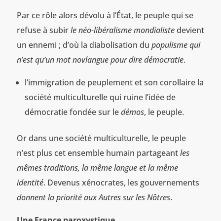
Par ce rôle alors dévolu à l’État, le peuple qui se
refuse à subir
le néo-libéralisme mondialiste
devient
un ennemi ; d’où la diabolisation du
populisme qui
n’est qu’un mot novlangue pour dire démocratie
.
l’immigration de peuplement et son corollaire la
société multiculturelle qui ruine l’idée de
démocratie fondée sur le
démos
, le peuple.
Or dans une société multiculturelle, le peuple
n’est plus cet ensemble humain partageant
les
mêmes traditions, la même langue et la même
identité
. Devenus xénocrates, les gouvernements
donnent la priorité aux Autres sur les Nôtres
.
Une France paroxystique