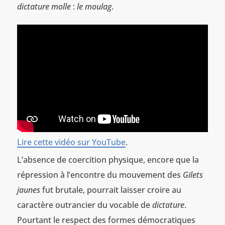
dictature molle
:
le moulag
.
Lire cette vidéo sur YouTube
.
L’absence de coercition physique, encore que la
répression à l’encontre du mouvement des
Gilets
jaunes
fut brutale, pourrait laisser croire au
caractère outrancier du vocable de
dictature
.
Pourtant le respect des formes démocratiques