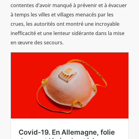
contentes d’avoir manqué à prévenir et à évacuer
à temps les villes et villages menacés par les
crues, les autorités ont montré une incroyable
inefficacité et une lenteur sidérante dans la mise
en œuvre des secours.