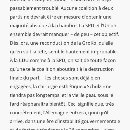
passablement troublé. Aucune coalition à deux
partis ne devrait être en mesure d’obtenir une
majorité absolue à la chambre. La SPD et l’Union
ensemble devrait manquer – de peu – cet objectif.
Dès lors, une reconduction de la GroKo, qu’elle
qu’en soit la tête, semble hautement improbable.
À la CDU comme à la SPD, on sait de toute façon
qu’une telle coalition aboutirait à la destruction
finale du parti – les choses sont déjà bien
engagées, la chirurgie esthétique « Scholz » ne
tiendra pas longtemps, et la vieille peau sous le
fard réapparaitra bientôt. Ceci signifie que, très
concrètement, l’Allemagne entrera, quoi qu’il
arrive, dans une ère d’instabilité gouvernementale
et de fortes turbulences le 26 septembre – c’est