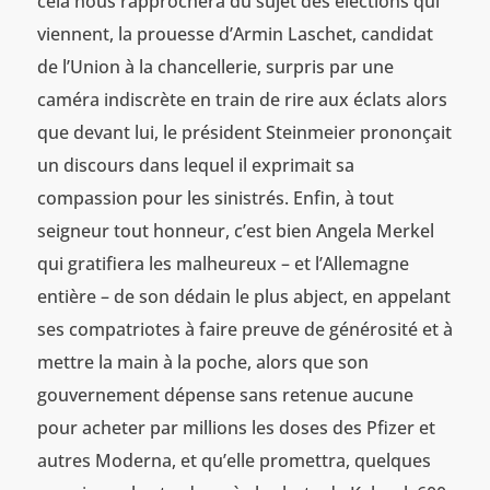
cela nous rapprochera du sujet des élections qui
viennent, la prouesse d’Armin Laschet, candidat
de l’Union à la chancellerie, surpris par une
caméra indiscrète en train de rire aux éclats alors
que devant lui, le président Steinmeier prononçait
un discours dans lequel il exprimait sa
compassion pour les sinistrés. Enfin, à tout
seigneur tout honneur, c’est bien Angela Merkel
qui gratifiera les malheureux – et l’Allemagne
entière – de son dédain le plus abject, en appelant
ses compatriotes à faire preuve de générosité et à
mettre la main à la poche, alors que son
gouvernement dépense sans retenue aucune
pour acheter par millions les doses des Pfizer et
autres Moderna, et qu’elle promettra, quelques