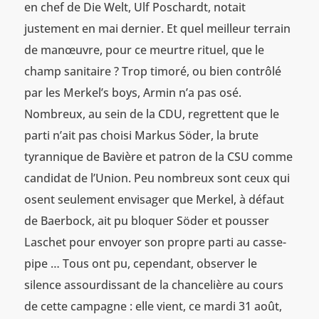
en chef de Die Welt, Ulf Poschardt, notait
justement en mai dernier. Et quel meilleur terrain
de manœuvre, pour ce meurtre rituel, que le
champ sanitaire ? Trop timoré, ou bien contrôlé
par les Merkel’s boys, Armin n’a pas osé.
Nombreux, au sein de la CDU, regrettent que le
parti n’ait pas choisi Markus Söder, la brute
tyrannique de Bavière et patron de la CSU comme
candidat de l’Union. Peu nombreux sont ceux qui
osent seulement envisager que Merkel, à défaut
de Baerbock, ait pu bloquer Söder et pousser
Laschet pour envoyer son propre parti au casse-
pipe … Tous ont pu, cependant, observer le
silence assourdissant de la chancelière au cours
de cette campagne : elle vient, ce mardi 31 août,