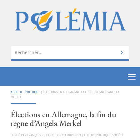
ACCUEIL
|
POLITIQUE
|
ÉLECTIONS EN ALLEMAGNE, LA FIN DU RÈGNE D’ANGELA
MERKEL
Élections en Allemagne, la fin du
règne d’Angela Merkel
PAR
FRANÇOIS STECHER
|
2 SEPTEMBRE 2021
|
EUROPE
,
POLITIQUE
,
SOCIÉTÉ