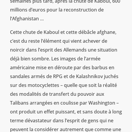
semaines plus tard, après la chute de Kaboul, 600
millions d’euros pour la reconstruction de
l’Afghanistan …
Cette chute de Kaboul et cette débâcle afghane,
c’est du reste l’élément qui vient achever de
noircir dans l’esprit des Allemands une situation
déjà bien sombre. Les images de l’armée
américaine mise en déroute par des barbus en
sandales armés de RPG et de Kalashnikov juchés
sur des motocyclettes – quelle que soit la réalité
des modalités de transfert du pouvoir aux
Talibans arrangées en coulisse par Washington –
ont produit un effet puissant, et sans doute à long
terme dévastateur dans l’esprit de gens qui ne
peuvent la considérer autrement que comme une