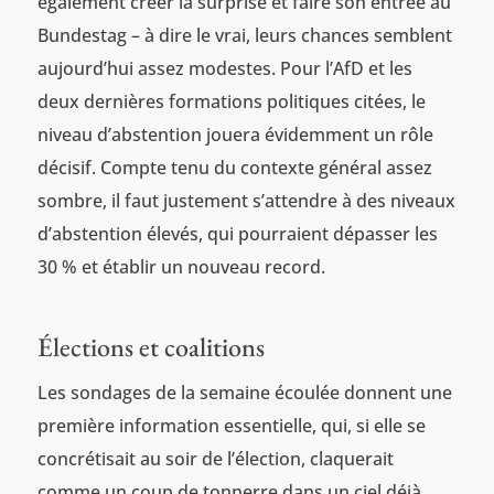
également créer la surprise et faire son entrée au
Bundestag – à dire le vrai, leurs chances semblent
aujourd’hui assez modestes. Pour l’AfD et les
deux dernières formations politiques citées, le
niveau d’abstention jouera évidemment un rôle
décisif. Compte tenu du contexte général assez
sombre, il faut justement s’attendre à des niveaux
d’abstention élevés, qui pourraient dépasser les
30 % et établir un nouveau record.
Élections et coalitions
Les sondages de la semaine écoulée donnent une
première information essentielle, qui, si elle se
concrétisait au soir de l’élection, claquerait
comme un coup de tonnerre dans un ciel déjà