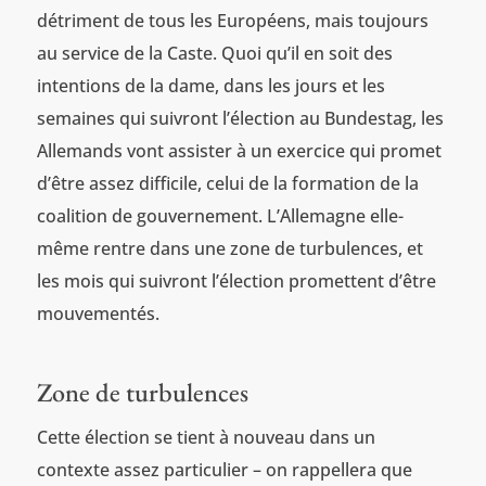
détriment de tous les Européens, mais toujours
au service de la Caste. Quoi qu’il en soit des
intentions de la dame, dans les jours et les
semaines qui suivront l’élection au Bundestag, les
Allemands vont assister à un exercice qui promet
d’être assez difficile, celui de la formation de la
coalition de gouvernement. L’Allemagne elle-
même rentre dans une zone de turbulences, et
les mois qui suivront l’élection promettent d’être
mouvementés.
Zone de turbulences
Cette élection se tient à nouveau dans un
contexte assez particulier – on rappellera que