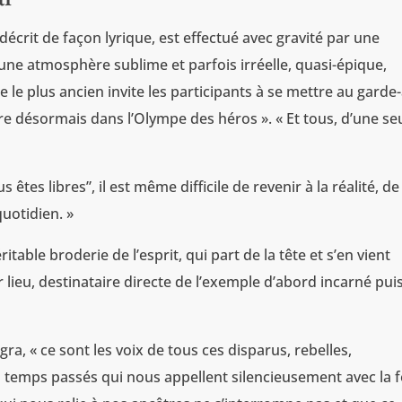
 décrit de façon lyrique, est effectué avec gravité par une
ne atmosphère sublime et parfois irréelle, quasi-épique,
le plus ancien invite les participants à se mettre au garde-
re désormais dans l’Olympe des héros ». « Et tous, d’une se
es libres”, il est même difficile de revenir à la réalité, de
uotidien. »
table broderie de l’esprit, qui part de la tête et s’en vient
 lieu, destinataire directe de l’exemple d’abord incarné pui
ra, « ce sont les voix de tous ces disparus, rebelles,
 temps passés qui nous appellent silencieusement avec la 