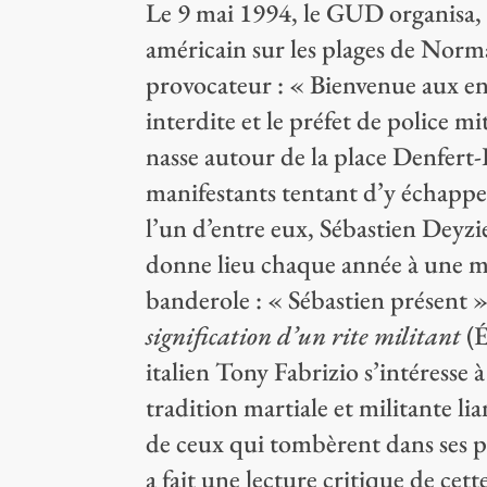
Le 9 mai 1994, le GUD organisa,
américain sur les plages de Norm
provocateur : « Bienvenue aux en
interdite et le préfet de police mi
nasse autour de la place Denfert-
manifestants tentant d’y échapper
l’un d’entre eux, Sébastien Deyz
donne lieu chaque année à une ma
banderole : « Sébastien présent »
signification d’un rite militant
(É
italien Tony Fabrizio s’intéresse à 
tradition martiale et militante li
de ceux qui tombèrent dans ses 
a fait une lecture critique de cet