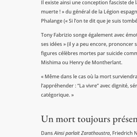
Il existe ainsi une conception fasciste de
muerte ! » du général de la Légion espagn
Phalange (« Si l’on te dit que je suis tombé
Tony Fabrizio songe également avec émoti
ses idées » (il y a peu encore, prononcer s
figures célèbres mortes par suicide comm
Mishima ou Henry de Montherlant.
« Même dans le cas où la mort surviendrai
l’appréhender : “La vivre” avec dignité, s
catégorique. »
Un mort toujours prése
Dans
Ainsi parlait Zarathoustra
, Friedrich 