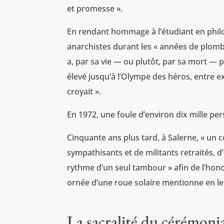
et promesse ».
En rendant hommage à l’étudiant en philos
anarchistes durant les « années de plomb 
a, par sa vie — ou plutôt, par sa mort — 
élevé jusqu’à l’Olympe des héros, entre e
croyait ».
En 1972, une foule d’environ dix mille per
Cinquante ans plus tard, à Salerne, « un
sympathisants et de militants retraités,
rythme d’un seul tambour » afin de l’hono
ornée d’une roue solaire mentionne en l
La sacralité du cérémoni