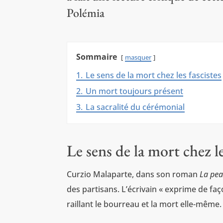
Polémia
Sommaire
masquer
1.
Le sens de la mort chez les fascistes
2.
Un mort toujours présent
3.
La sacralité du cérémonial
Le sens de la mort chez le
Curzio Malaparte, dans son roman
La pe
des partisans. L’écrivain « exprime de façon
raillant le bourreau et la mort elle-même.