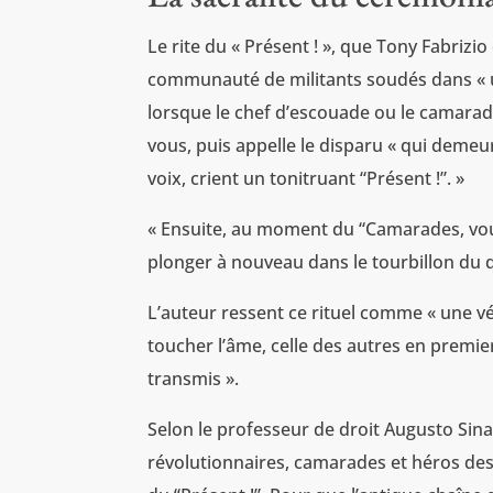
Le rite du « Présent ! », que Tony Fabrizio
communauté de militants soudés dans « u
lorsque le chef d’escouade ou le camarade 
vous, puis appelle le disparu « qui demeu
voix, crient un tonitruant “Présent !”. »
« Ensuite, au moment du “Camarades, vous êt
plonger à nouveau dans le tourbillon du q
L’auteur ressent ce rituel comme « une véri
toucher l’âme, celle des autres en premier
transmis ».
Selon le professeur de droit Augusto Sinag
révolutionnaires, camarades et héros des