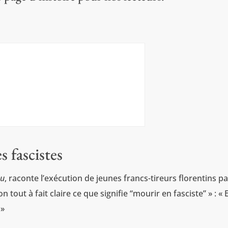
s fascistes
au
, raconte l’exécution de jeunes francs-tireurs florentins p
 tout à fait claire ce que signifie “mourir en fasciste” » : « 
 »