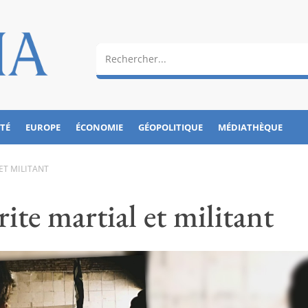
ÉTÉ
EUROPE
ÉCONOMIE
GÉOPOLITIQUE
MÉDIATHÈQUE
 ET MILITANT
rite martial et militant