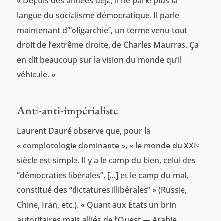
« Depuis des années déjà, il ne parle plus la
langue du socialisme démocratique. Il parle
maintenant d’“oligarchie”, un terme venu tout
droit de l’extrême droite, de Charles Maurras. Ça
en dit beaucoup sur la vision du monde qu’il
véhicule. »
Anti-anti-impérialiste
Laurent Dauré observe que, pour la
« complotologie dominante », « le monde du XXIᵉ
siècle est simple. Il y a le camp du bien, celui des
“démocraties libérales”, […] et le camp du mal,
constitué des “dictatures illibérales” » (Russie,
Chine, Iran, etc.). « Quant aux États un brin
autoritaires mais alliés de l’Ouest — Arabie