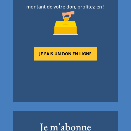
montant de votre don, profitez-en !
JE FAIS UN DON EN LIGNE
Je m'abonne