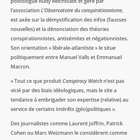
politologue Rudy Reichstadt et géré par
l’association
L’Observatoire du conspirationnisme
,
est axée sur la démystification des infox (fausses
nouvelles) et la dénonciation des théories
conspirationnistes, antisémites et négationnistes.
Son orientation « libérale-atlantiste » le situe
politiquement entre Manuel Valls et Emmanuel
Macron.
« Tout ce que produit
Conspiracy Watch
n’est pas
vicié par des biais idéologiques, mais le site a
tendance à embrigader son expertise (relative) au
service de certains intérêts (géo)politiques ».
Des journalistes comme Laurent Joffrin, Patrick
Cohen ou Marc Weizmann le considèrent comme