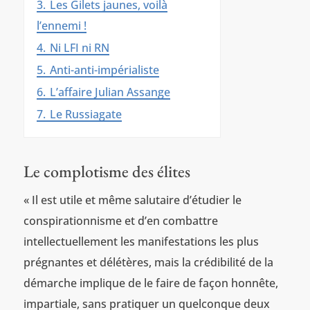
3.
Les Gilets jaunes, voilà
l’ennemi !
4.
Ni LFI ni RN
5.
Anti-anti-impérialiste
6.
L’affaire Julian Assange
7.
Le Russiagate
Le complotisme des élites
« Il est utile et même salutaire d’étudier le
conspirationnisme et d’en combattre
intellectuellement les manifestations les plus
prégnantes et délétères, mais la crédibilité de la
démarche implique de le faire de façon honnête,
impartiale, sans pratiquer un quelconque deux