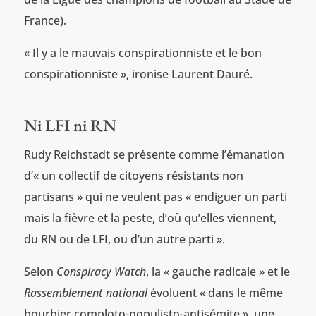
France).
« Il y a le mauvais conspirationniste et le bon
conspirationniste », ironise Laurent Dauré.
Ni LFI ni RN
Rudy Reichstadt se présente comme l’émanation
d’« un collectif de citoyens résistants non
partisans » qui ne veulent pas « endiguer un parti
mais la fièvre et la peste, d’où qu’elles viennent,
du RN ou de LFI, ou d’un autre parti ».
Selon
Conspiracy Watch
, la « gauche radicale » et le
Rassemblement national
évoluent « dans le même
bourbier comploto-populisto-antisémite », une