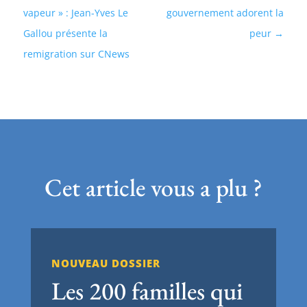
vapeur » : Jean-Yves Le
gouvernement adorent la
Gallou présente la
peur
remigration sur CNews
Cet article vous a plu ?
NOUVEAU DOSSIER
Les 200 familles qui