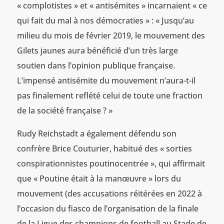
« complotistes » et « antisémites » incarnaient « ce
qui fait du mal à nos démocraties » : « Jusqu’au
milieu du mois de février 2019, le mouvement des
Gilets jaunes aura bénéficié d’un très large
soutien dans l’opinion publique française.
L’impensé antisémite du mouvement n’aura-t-il
pas finalement reflété celui de toute une fraction
de la société française ? »
Rudy Reichstadt a également défendu son
confrère Brice Couturier, habitué des « sorties
conspirationnistes poutinocentrée », qui affirmait
que « Poutine était à la manœuvre » lors du
mouvement (des accusations réitérées en 2022 à
l’occasion du fiasco de l’organisation de la finale
de la Ligue des champions de football au Stade de