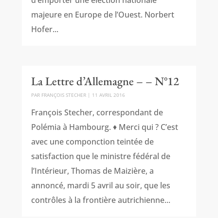
d’emporter une élection nationale
majeure en Europe de l’Ouest. Norbert
Hofer...
La Lettre d’Allemagne – – N°12
PAR
FRANÇOIS STECHER
|
11 AVRIL 2016
François Stecher, correspondant de
Polémia à Hambourg. ♦ Merci qui ? C’est
avec une componction teintée de
satisfaction que le ministre fédéral de
l’Intérieur, Thomas de Maizière, a
annoncé, mardi 5 avril au soir, que les
contrôles à la frontière autrichienne...