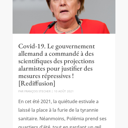
Covid-19. Le gouvernement
allemand a commandé à des
scientifiques des projections
alarmistes pour justifier des
mesures répressives !
[Rediffusion]
PAR
FRANÇOIS STECHER
|
10 AOÛT 2021
En cet été 2021, la quiétude estivale a
laissé la place à la furie de la tyrannie
sanitaire. Néanmoins, Polémia prend ses
quartiers d'été, tout en gardant un œil