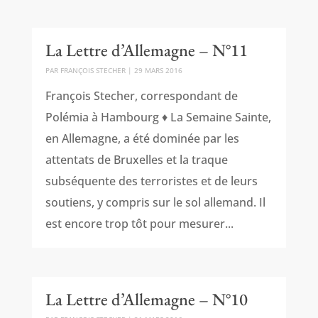
La Lettre d’Allemagne – N°11
PAR
FRANÇOIS STECHER
|
29 MARS 2016
François Stecher, correspondant de
Polémia à Hambourg ♦ La Semaine Sainte,
en Allemagne, a été dominée par les
attentats de Bruxelles et la traque
subséquente des terroristes et de leurs
soutiens, y compris sur le sol allemand. Il
est encore trop tôt pour mesurer...
La Lettre d’Allemagne – N°10