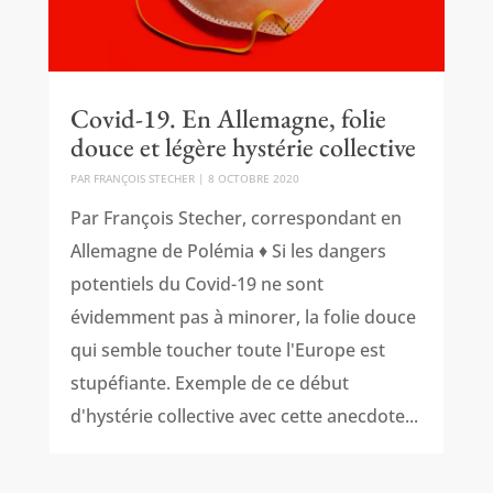
Covid-19. En Allemagne, folie
douce et légère hystérie collective
PAR
FRANÇOIS STECHER
|
8 OCTOBRE 2020
Par François Stecher, correspondant en
Allemagne de Polémia ♦ Si les dangers
potentiels du Covid-19 ne sont
évidemment pas à minorer, la folie douce
qui semble toucher toute l'Europe est
stupéfiante. Exemple de ce début
d'hystérie collective avec cette anecdote...