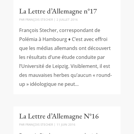
La Lettre d’Allemagne n°17
PAR
FRANÇOIS STECHER
|
2 JUILLET 2016
François Stecher, correspondant de
Polémia à Hambourg ♦ C’est avec effroi
que les médias allemands ont découvert
les résultats d’une étude conduite par
l’Université de Leipzig. Visiblement, il est
des mauvaises herbes qu’aucun « round-
up » idéologique ne peut...
La Lettre d’Allemagne N°16
PAR
FRANÇOIS STECHER
|
11 JUIN 2016