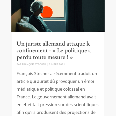
Un juriste allemand attaque le
confinement : « Le politique a
perdu toute mesure ! »
PAR
FRANÇOIS STECHER
|
3 MARS 2021
François Stecher a récemment traduit un
article qui aurait dû provoquer un émoi
médiatique et politique colossal en
France. Le gouvernement allemand avait
en effet fait pression sur des scientifiques
afin qu'ils produisent des projections de