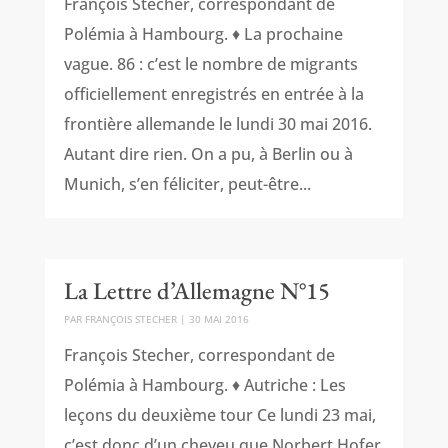
François Stecher, correspondant de
Polémia à Hambourg. ♦ La prochaine
vague. 86 : c’est le nombre de migrants
officiellement enregistrés en entrée à la
frontière allemande le lundi 30 mai 2016.
Autant dire rien. On a pu, à Berlin ou à
Munich, s’en féliciter, peut-être...
La Lettre d’Allemagne N°15
PAR
FRANÇOIS STECHER
|
30 MAI 2016
François Stecher, correspondant de
Polémia à Hambourg. ♦ Autriche : Les
leçons du deuxième tour Ce lundi 23 mai,
c’est donc d’un cheveu que Norbert Hofer