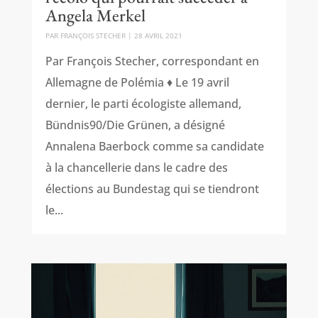
Angela Merkel
PAR
FRANÇOIS STECHER
|
28 AVRIL 2021
Par François Stecher, correspondant en
Allemagne de Polémia ♦ Le 19 avril
dernier, le parti écologiste allemand,
Bündnis90/Die Grünen, a désigné
Annalena Baerbock comme sa candidate
à la chancellerie dans le cadre des
élections au Bundestag qui se tiendront
le...