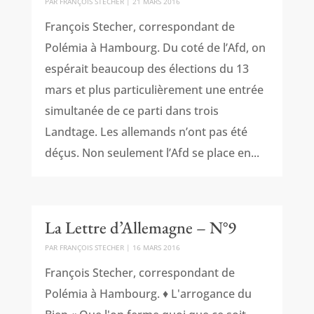
PAR
FRANÇOIS STECHER
|
21 MARS 2016
François Stecher, correspondant de
Polémia à Hambourg. Du coté de l’Afd, on
espérait beaucoup des élections du 13
mars et plus particulièrement une entrée
simultanée de ce parti dans trois
Landtage. Les allemands n’ont pas été
déçus. Non seulement l’Afd se place en...
La Lettre d’Allemagne – N°9
PAR
FRANÇOIS STECHER
|
16 MARS 2016
François Stecher, correspondant de
Polémia à Hambourg. ♦ L'arrogance du