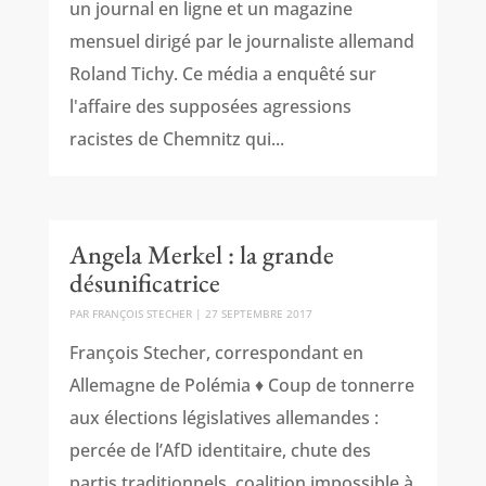
un journal en ligne et un magazine
mensuel dirigé par le journaliste allemand
Roland Tichy. Ce média a enquêté sur
l'affaire des supposées agressions
racistes de Chemnitz qui...
Angela Merkel : la grande
désunificatrice
PAR
FRANÇOIS STECHER
|
27 SEPTEMBRE 2017
François Stecher, correspondant en
Allemagne de Polémia ♦ Coup de tonnerre
aux élections législatives allemandes :
percée de l’AfD identitaire, chute des
partis traditionnels, coalition impossible à