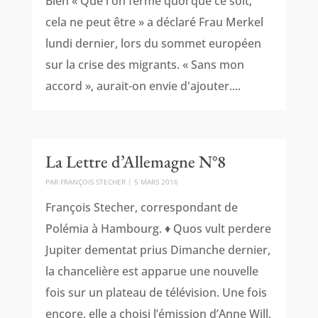
Bien « Que l'on ferme quoi que ce soit,
cela ne peut être » a déclaré Frau Merkel
lundi dernier, lors du sommet européen
sur la crise des migrants. « Sans mon
accord », aurait-on envie d'ajouter....
La Lettre d’Allemagne N°8
PAR
FRANÇOIS STECHER
|
5 MARS 2016
François Stecher, correspondant de
Polémia à Hambourg. ♦ Quos vult perdere
Jupiter dementat prius Dimanche dernier,
la chancelière est apparue une nouvelle
fois sur un plateau de télévision. Une fois
encore, elle a choisi l’émission d’Anne Will,