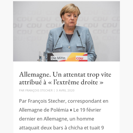
Allemagne. Un attentat trop vite
attribué à « l’extrême droite »
PAR
FRANÇOIS STECHER
|
3 AVRIL 2020
Par François Stecher, correspondant en
Allemagne de Polémia ♦ Le 19 février
dernier en Allemagne, un homme
attaquait deux bars à chicha et tuait 9