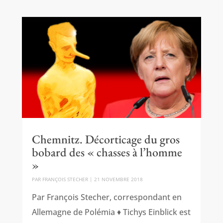
Chemnitz. Décorticage du gros
bobard des « chasses à l’homme
»
PAR
FRANÇOIS STECHER
|
21 NOVEMBRE 2018
Par François Stecher, correspondant en
Allemagne de Polémia ♦ Tichys Einblick est