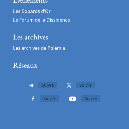
Événements
Les Bobards d’Or
Le Forum de la Dissidence
Les archives
Les archives de Polémia
Réseaux
Suivre
Suivre
Suivre
Suivre