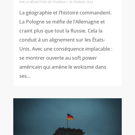
PAR
LA RÉDACTION DE POLÉMIA
|
25 FÉVRIER 2023
La géographie et l’histoire commandent.
La Pologne se méfie de l’Allemagne et
craint plus que tout la Russie. Cela la
conduit à un alignement sur les États-
Unis. Avec une conséquence implacable :
se montrer ouverte au soft power
américain qui amène le wokisme dans
ses...