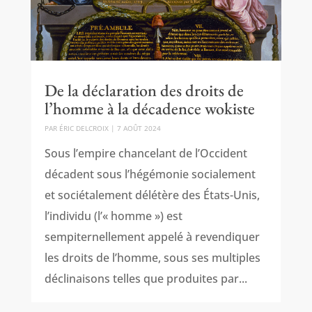
De la déclaration des droits de
l’homme à la décadence wokiste
PAR
ÉRIC DELCROIX
|
7 AOÛT 2024
Sous l’empire chancelant de l’Occident
décadent sous l’hégémonie socialement
et sociétalement délétère des États-Unis,
l’individu (l’« homme ») est
sempiternellement appelé à revendiquer
les droits de l’homme, sous ses multiples
déclinaisons telles que produites par...