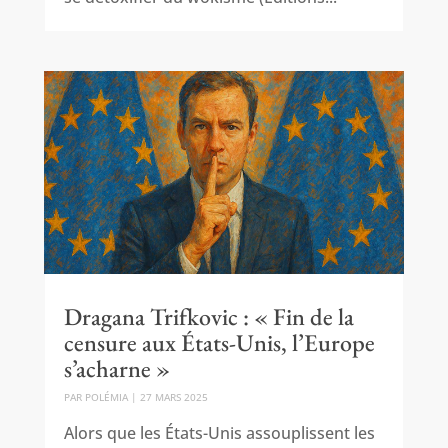
Dragana Trifkovic : « Fin de la
censure aux États-Unis, l’Europe
s’acharne »
PAR
POLÉMIA
|
27 MARS 2025
Alors que les États-Unis assouplissent les