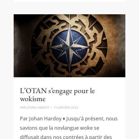
L’OTAN s’engage pour le
wokisme
PAR
JOHAN HARDOY
|
19 JANVIER 2023
Par Johan Hardoy ♦ Jusqu'à présent, nous
savions que la novlangue woke se
diffusait dans nos contrées à partir des