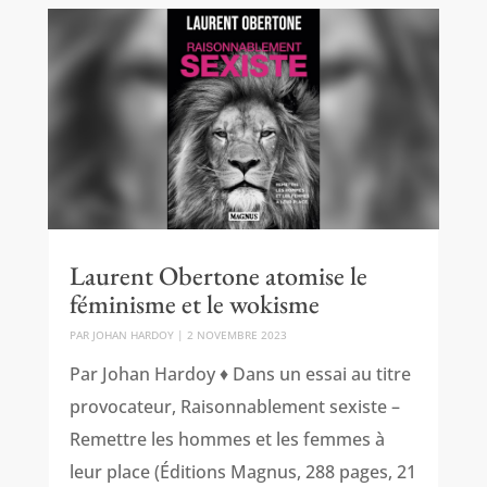
Laurent Obertone atomise le
féminisme et le wokisme
PAR
JOHAN HARDOY
|
2 NOVEMBRE 2023
Par Johan Hardoy ♦ Dans un essai au titre
provocateur, Raisonnablement sexiste –
Remettre les hommes et les femmes à
leur place (Éditions Magnus, 288 pages, 21