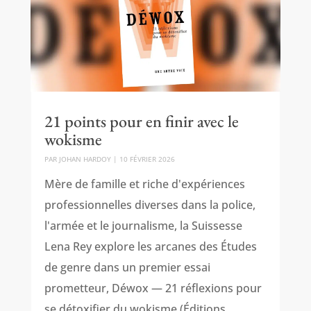
21 points pour en finir avec le
wokisme
PAR
JOHAN HARDOY
|
10 FÉVRIER 2026
Mère de famille et riche d'expériences
professionnelles diverses dans la police,
l'armée et le journalisme, la Suissesse
Lena Rey explore les arcanes des Études
de genre dans un premier essai
prometteur, Déwox — 21 réflexions pour
se détoxifier du wokisme (Éditions...