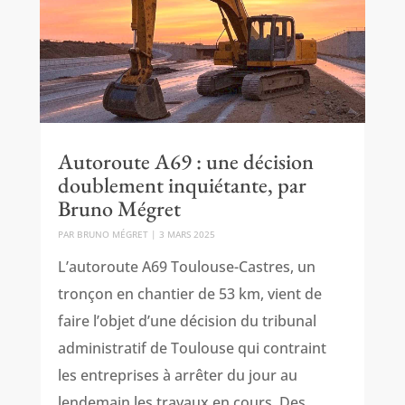
Autoroute A69 : une décision
doublement inquiétante, par
Bruno Mégret
PAR
BRUNO MÉGRET
|
3 MARS 2025
L’autoroute A69 Toulouse-Castres, un
tronçon en chantier de 53 km, vient de
faire l’objet d’une décision du tribunal
administratif de Toulouse qui contraint
les entreprises à arrêter du jour au
lendemain les travaux en cours. Des