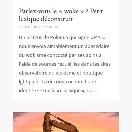
Parlez-vous le « woke » ? Petit
lexique déconstruit
PAR
POLÉMIA
|
19 MARS 2025
Un lecteur de Polémia qui signe « P.S. »
nous envoie aimablement un abécédaire
du wokisme concocté par ses soins à
l'aide de sources recueillies dans les sites
observatoire du wokisme et boutique-
lgbtqia.fr. La déconstruction d'une
identité sexuelle « classique », qui...