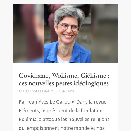
Covidisme, Wokisme, Giékisme :
ces nouvelles pestes idéologiques
PAR
JEAN-YVES LE GALLOU
|
1 MAI 2023
Par Jean-Yves Le Gallou ♦ Dans la revue
Éléments, le président de la fondation
Polémia, a attaqué les nouvelles religions
qui empoisonnent notre monde et nos