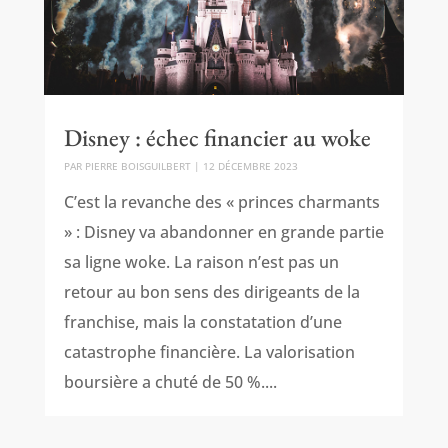
Disney : échec financier au woke
PAR
PIERRE BOISGUILBERT
|
12 DÉCEMBRE 2023
C’est la revanche des « princes charmants
» : Disney va abandonner en grande partie
sa ligne woke. La raison n’est pas un
retour au bon sens des dirigeants de la
franchise, mais la constatation d’une
catastrophe financière. La valorisation
boursière a chuté de 50 %....