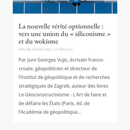
La nouvelle vérité optionnelle :
vers une union du « siliconisme »
et du wokisme
PAR
JURE GEORGE VUJIC
|
27 MAI 2023
Par Jure Georges Vujic, écrivain franco-
croate, géopoliticien et directeur de
l’Institut de géopolitique et de recherches
stratégiques de Zagreb, auteur des livres
Le Géoconstructivisme - L’Art de faire et
de défaire les États (Paris, éd. de
l’Académie de géopolitique...