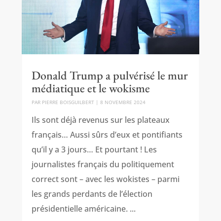
Donald Trump a pulvérisé le mur
médiatique et le wokisme
PAR
PIERRE BOISGUILBERT
|
8 NOVEMBRE 2024
Ils sont déjà revenus sur les plateaux
français… Aussi sûrs d’eux et pontifiants
qu’il y a 3 jours… Et pourtant ! Les
journalistes français du politiquement
correct sont – avec les wokistes – parmi
les grands perdants de l’élection
présidentielle américaine. ...