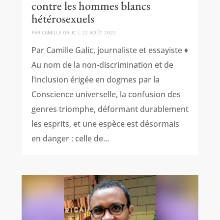
contre les hommes blancs
hétérosexuels
PAR
CAMILLE GALIC
|
22 AOÛT 2022
Par Camille Galic, journaliste et essayiste ♦
Au nom de la non-discrimination et de
l’inclusion érigée en dogmes par la
Conscience universelle, la confusion des
genres triomphe, déformant durablement
les esprits, et une espèce est désormais
en danger : celle de...