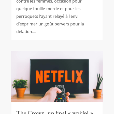
contre les femmes, occasion pour
quelque fouille-merde et pour les
perroquets l’ayant relayé à l’envi,
d’exprimer un goût pervers pour la
délation....
The Crown, un final « wokisé »