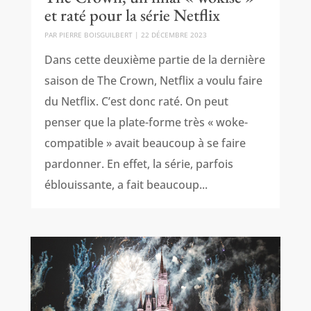
et raté pour la série Netflix
PAR
PIERRE BOISGUILBERT
|
22 DÉCEMBRE 2023
Dans cette deuxième partie de la dernière
saison de The Crown, Netflix a voulu faire
du Netflix. C’est donc raté. On peut
penser que la plate-forme très « woke-
compatible » avait beaucoup à se faire
pardonner. En effet, la série, parfois
éblouissante, a fait beaucoup...