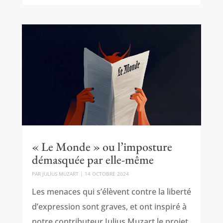
« Le Monde » ou l’imposture
démasquée par elle-même
PAR
JULIUS MUZART
|
14 OCTOBRE 2024
Les menaces qui s’élèvent contre la liberté
d’expression sont graves, et ont inspiré à
notre contributeur Julius Muzart le projet