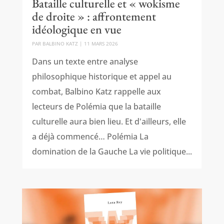
Bataille culturelle et « wokisme
de droite » : affrontement
idéologique en vue
PAR
BALBINO KATZ
|
11 MARS 2026
Dans un texte entre analyse
philosophique historique et appel au
combat, Balbino Katz rappelle aux
lecteurs de Polémia que la bataille
culturelle aura bien lieu. Et d'ailleurs, elle
a déjà commencé… Polémia La
domination de la Gauche La vie politique...