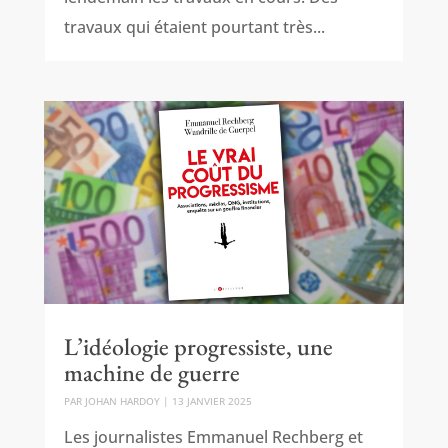
travaux qui étaient pourtant très...
L’idéologie progressiste, une
machine de guerre
PAR
JOHAN HARDOY
|
13 JANVIER 2025
Les journalistes Emmanuel Rechberg et