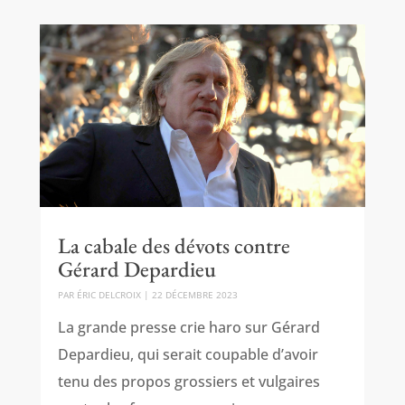
La cabale des dévots contre
Gérard Depardieu
PAR
ÉRIC DELCROIX
|
22 DÉCEMBRE 2023
La grande presse crie haro sur Gérard
Depardieu, qui serait coupable d’avoir
tenu des propos grossiers et vulgaires