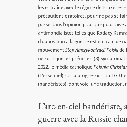
les entraîne avec le régime de Bruxelles
précautions oratoires, pour ne pas se fai
passe dans l’opinion publique polonaise a
antimondialistes telles que Rodacy Kamra
d’opposition à la guerre est en train de n
mouvement
Stop Amerykanizacji Polski
de L
ne sont que les prémices. (8) Symptomati
2022, le média catholique
Polonia Christia
(L’essentiel) sur la progression du LGBT e
(bandéristes), dont voici une traduction. (
L’arc-en-ciel bandériste
guerre avec la Russie cha