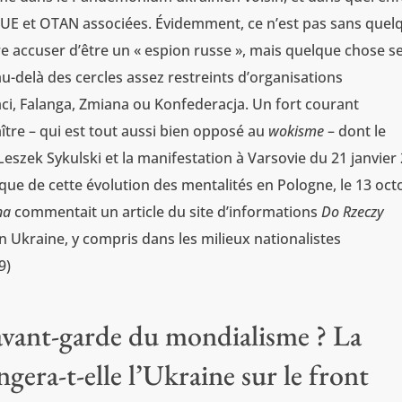
 – UE et OTAN associées. Évidemment, ce n’est pas sans quel
re accuser d’être un « espion russe », mais quelque chose s
u-delà des cercles assez restreints d’organisations
ci, Falanga, Zmiana ou Konfederacja. Un fort courant
aître – qui est tout aussi bien opposé au
wokisme
– dont le
eszek Sykulski et la manifestation à Varsovie du 21 janvier
que de cette évolution des mentalités en Pologne, le 13 oct
na
commentait un article du site d’informations
Do Rzeczy
n Ukraine, y compris dans les milieux nationalistes
9)
, avant-garde du mondialisme ? La
ngera-t-elle l’Ukraine sur le front