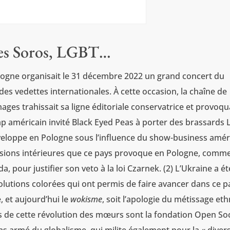
es Soros, LGBT…
ogne organisait le 31 décembre 2022 un grand concert du
des vedettes internationales. À cette occasion, la chaîne de
mages trahissait sa ligne éditoriale conservatrice et provoqu
ap américain invité Black Eyed Peas à porter des brassards
veloppe en Pologne sous l’influence du show-business amér
ensions intérieures que ce pays provoque en Pologne, comme
, pour justifier son veto à la loi Czarnek. (2) L’Ukraine a ét
olutions colorées qui ont permis de faire avancer dans ce p
, et aujourd’hui le
wokisme
, soit l’apologie du métissage eth
rs de cette révolution des mœurs sont la fondation Open So