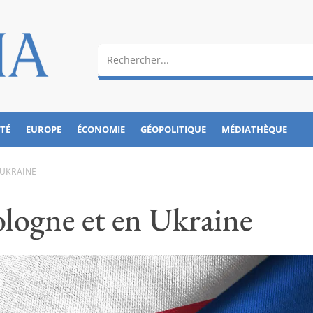
ÉTÉ
EUROPE
ÉCONOMIE
GÉOPOLITIQUE
MÉDIATHÈQUE
 UKRAINE
logne et en Ukraine