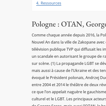
4.
Ressources
Pologne : OTAN, Georg
Comme chaque année depuis 2016, la Pol
Nouvel An dans la ville de Zakopane avec 
télévision publique TVP qui diffusait les i
un scandale en autorisant le groupe de r
sur scène. (1) La propagande LGBT se dé
mais aussi à cause de l’Ukraine et des t
évoqué le Président polonais, Andrzej Duda
entre 2004 et 2014 le théâtre de deux rév
ce que l’on appelait naguère le gauchisme
culturel et le LGBT. Les principaux acteu