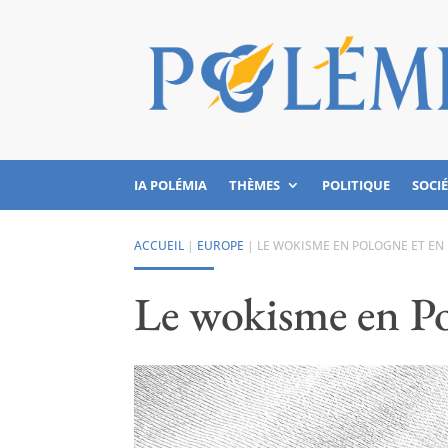
IA POLÉMIA
THÈMES
POLITIQUE
SOCI
ACCUEIL
|
EUROPE
|
LE WOKISME EN POLOGNE ET EN
Le wokisme en Po