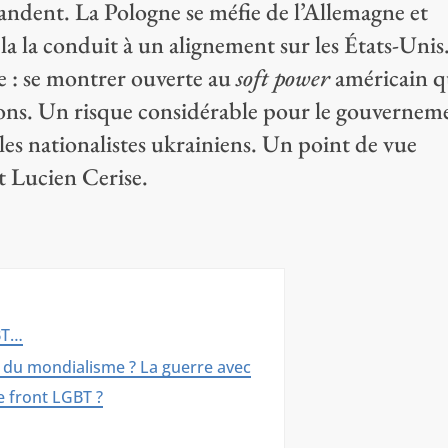
andent. La Pologne se méfie de l’Allemagne et
la la conduit à un alignement sur les États-Unis
 : se montrer ouverte au
soft power
américain q
ons. Un risque considérable pour le gouvernem
s nationalistes ukrainiens. Un point de vue
t Lucien Cerise.
BT…
e du mondialisme ? La guerre avec
le front LGBT ?