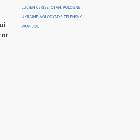
LUCIEN CERISE
,
OTAN
,
POLOGNE
,
.
UKRAINE
,
VOLODYMYR ZELENSKY
,
ui
WOKISME
ent