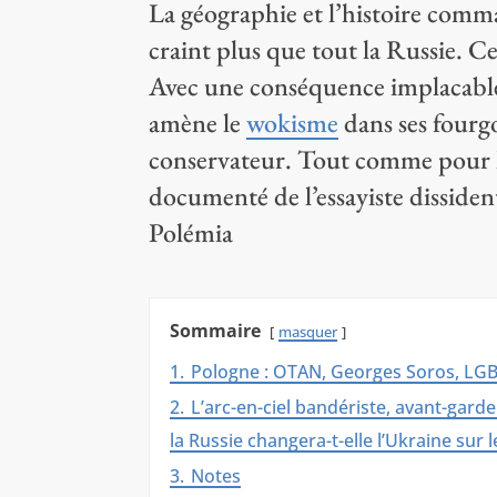
La géographie et l’histoire comm
craint plus que tout la Russie. Ce
Avec une conséquence implacable
amène le
wokisme
dans ses fourg
conservateur. Tout comme pour le
documenté de l’essayiste dissiden
Polémia
Sommaire
masquer
1.
Pologne : OTAN, Georges Soros, LG
2.
L’arc-en-ciel bandériste, avant-gard
la Russie changera-t-elle l’Ukraine sur 
3.
Notes