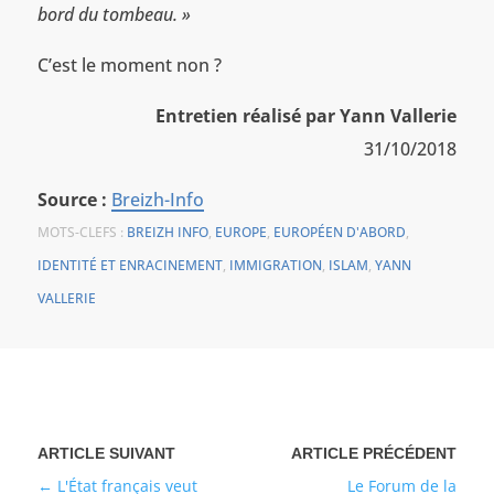
bord du tombeau. »
C’est le moment non ?
Entretien réalisé par Yann Vallerie
31/10/2018
Source :
Breizh-Info
MOTS-CLEFS :
BREIZH INFO
,
EUROPE
,
EUROPÉEN D'ABORD
,
IDENTITÉ ET ENRACINEMENT
,
IMMIGRATION
,
ISLAM
,
YANN
VALLERIE
L'État français veut
Le Forum de la