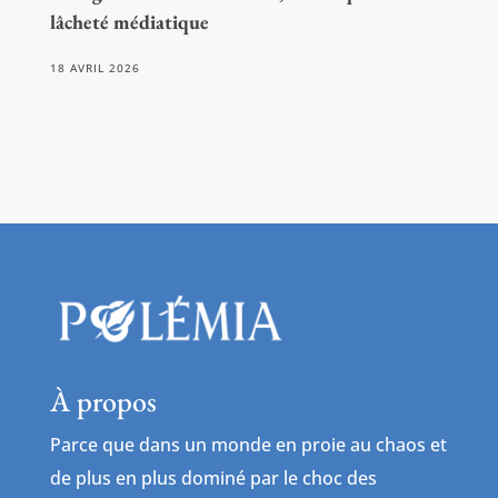
lâcheté médiatique
18 AVRIL 2026
À propos
Parce que dans un monde en proie au chaos et
de plus en plus dominé par le choc des