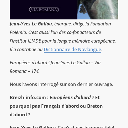
Jean-Yves Le Gallou
, énarque, dirige la Fondation
Polémia. C’est aussi l’un des co-fondateurs de
l’Institut ILIADE pour la longue mémoire européenne.
Il a contribué au
Dictionnaire de Novlangue
.
Européens d’abord ! Jean-Yves Le Gallou – Via
Romana – 17€
Nous l’avons interrogé sur son dernier ouvrage.
Breizh-info.com :
Européens d’abord ?
Et
pourquoi pas Français d’abord ou Breton
d’abord ?
Jean-Yves Le Gallou :
Ce n’est pas incompatible!