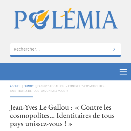
ACCUEIL
|
EUROPE
|
JEAN-YVES LE GALLOU : « CONTRE LES COSMOPOLITES…
IDENTITAIRES DE TOUS PAYS UNISSEZ-VOUS ! »
Jean-Yves Le Gallou : « Contre les
cosmopolites… Identitaires de tous
pays unissez-vous ! »