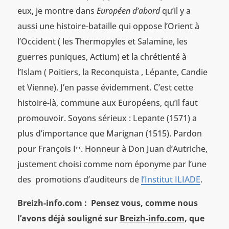
eux, je montre dans
Européen d’abord
qu’il y a
aussi une histoire-bataille qui oppose l’Orient à
l’Occident ( les Thermopyles et Salamine, les
guerres puniques, Actium) et la chrétienté à
l’Islam ( Poitiers, la Reconquista , Lépante, Candie
et Vienne). J’en passe évidemment. C’est cette
histoire-là, commune aux Européens, qu’il faut
promouvoir. Soyons sérieux : Lepante (1571) a
plus d’importance que Marignan (1515). Pardon
pour François I
. Honneur à Don Juan d’Autriche,
er
justement choisi comme nom éponyme par l’une
des promotions d’auditeurs de
l’Institut ILIADE
.
Breizh-info.com : Pensez vous, comme nous
l’avons déjà souligné sur
Breizh-info.com
, que