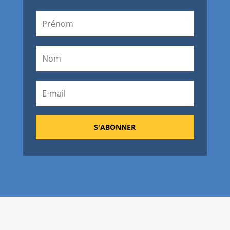
S'ABONNER