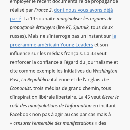
employer le récent documentaire de propagande
réalisé par
France 2
,
dont nous vous avons déjà
parlé
. La 19 souhaite
marginaliser les organes de
propagande étrangers
(lire
RT, Sputnik
, tous deux
russes). Mais ne s’interroge pas un instant sur
le
programme américain Young Leaders
et son
influence sur les médias français. La 33 veut
renforcer la confiance à l’égard du journalisme et
cite comme exemple les initiatives du
Washington
Post
,
La Repubblica
italienne et de l’anglais
The
Economist,
trois médias de grand chemin, tous
d’inspiration libérale libertaire. La 45 veut
élever le
coût des manipulations de l’information
en incitant
Facebook non pas à agir au cas par cas mais à
«
censurer l’ensemble des manifestation
s » des