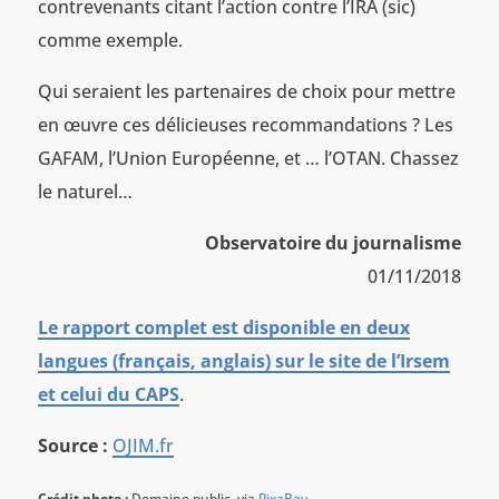
contrevenants citant l’action contre l’IRA (sic)
comme exemple.
Qui seraient les partenaires de choix pour mettre
en œuvre ces délicieuses recommandations ? Les
GAFAM, l’Union Européenne, et … l’OTAN. Chassez
le naturel…
Observatoire du journalisme
01/11/2018
Le rapport complet est disponible en deux
langues (français, anglais) sur le site de l’Irsem
et celui du CAPS
.
Source :
OJIM.fr
Crédit photo :
Domaine public, via
PixaBay