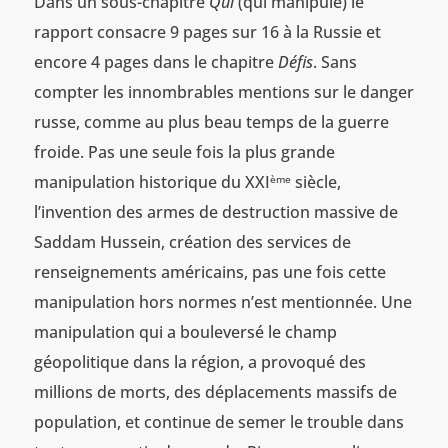
Dans un sous-chapitre
Qui
(qui manipule) le
rapport consacre 9 pages sur 16 à la Russie et
encore 4 pages dans le chapitre
Défis
. Sans
compter les innombrables mentions sur le danger
russe, comme au plus beau temps de la guerre
froide. Pas une seule fois la plus grande
manipulation historique du XXI
siècle,
ème
l’invention des armes de destruction massive de
Saddam Hussein, création des services de
renseignements américains, pas une fois cette
manipulation hors normes n’est mentionnée. Une
manipulation qui a bouleversé le champ
géopolitique dans la région, a provoqué des
millions de morts, des déplacements massifs de
population, et continue de semer le trouble dans