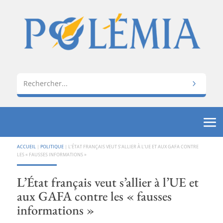
ACCUEIL
|
POLITIQUE
|
L’ÉTAT FRANÇAIS VEUT S’ALLIER À L’UE ET AUX GAFA CONTRE
LES « FAUSSES INFORMATIONS »
L’État français veut s’allier à l’UE et
aux GAFA contre les « fausses
informations »