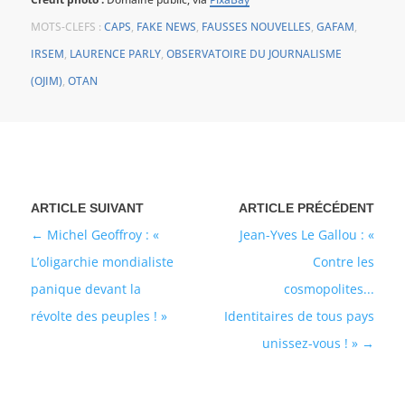
MOTS-CLEFS :
CAPS
,
FAKE NEWS
,
FAUSSES NOUVELLES
,
GAFAM
,
IRSEM
,
LAURENCE PARLY
,
OBSERVATOIRE DU JOURNALISME
(OJIM)
,
OTAN
Michel Geoffroy : «
Jean-Yves Le Gallou : «
L’oligarchie mondialiste
Contre les
panique devant la
cosmopolites...
révolte des peuples ! »
Identitaires de tous pays
unissez-vous ! »