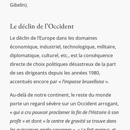
Gibelin).
Le déclin de l’Occident
Le déclin de l’Europe dans les domaines
économique, industriel, technologique, militaire,
diplomatique, culturel, etc., est la conséquence
directe de choix politiques désastreux de la part
de ses dirigeants depuis les années 1980,
accentués encore par «
l’impasse bruxelloise
».
Au-delà de notre continent, le reste du monde
porte un regard sévère sur un Occident arrogant,
«
qui a cru pouvoir proclamer la fin de l’Histoire à son
profit
» et dont «
le centre de gravité se trouve dans
les puissances anglo-saxonnes
». «
Le fait majeur, et