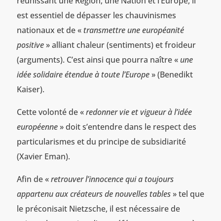
réunissant une Région, une Nation et l’Europe, il
est essentiel de dépasser les chauvinismes
nationaux et de «
transmettre une européanité
positive
» alliant chaleur (sentiments) et froideur
(arguments). C’est ainsi que pourra naître «
une
idée solidaire étendue à toute l’Europe
» (Benedikt
Kaiser).
Cette volonté de «
redonner vie et vigueur à l’idée
européenne
» doit s’entendre dans le respect des
particularismes et du principe de subsidiarité
(Xavier Eman).
Afin de «
retrouver l’innocence qui a toujours
appartenu aux créateurs de nouvelles tables
» tel que
le préconisait Nietzsche, il est nécessaire de