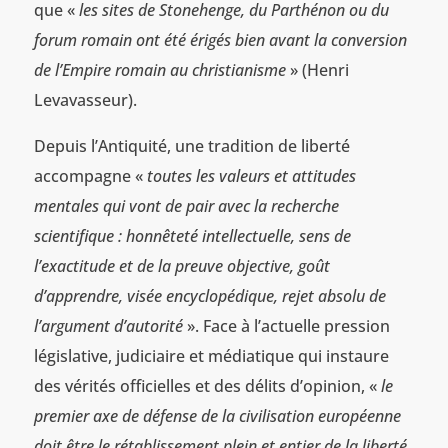
que «
les sites de Stonehenge, du Parthénon ou du
forum romain ont été érigés bien avant la conversion
de l’Empire romain au christianisme
» (Henri
Levavasseur).
Depuis l’Antiquité, une tradition de liberté
accompagne «
toutes les valeurs et attitudes
mentales qui vont de pair avec la recherche
scientifique : honnêteté intellectuelle, sens de
l’exactitude et de la preuve objective, goût
d’apprendre, visée encyclopédique, rejet absolu de
l’argument d’autorité
». Face à l’actuelle pression
législative, judiciaire et médiatique qui instaure
des vérités officielles et des délits d’opinion, «
le
premier axe de défense de la civilisation européenne
doit être le rétablissement plein et entier de la liberté