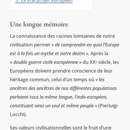
5.
Le vrai projet européen
Une longue mémoire
La connaissance des racines lointaines de notre
civilisation permet «
de comprendre en quoi l’Europe
est à la fois un mythe et notre destin
». Après la
«
double guerre civile européenne
» du XX
siècle, les
e
Européens doivent prendre conscience de leur
héritage commun, celui d’un temps où «
les
ancêtres des ancêtres de nos différentes populations
parlaient tous la même langue, l’indo-européen,
constituant ainsi un seul et même peuple
» (Pierluigi
Locchi).
Ses valeurs civilisationnelles sont le fruit d’une