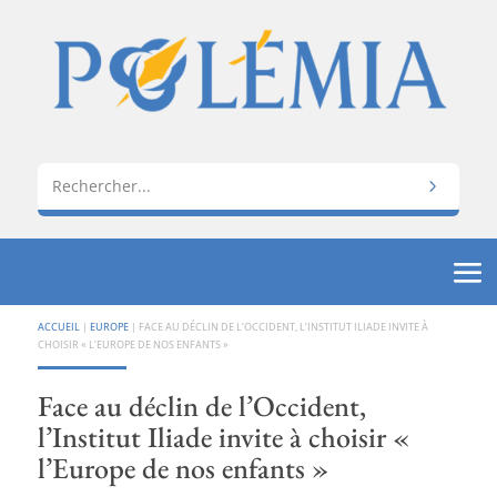
ACCUEIL
|
EUROPE
|
FACE AU DÉCLIN DE L’OCCIDENT, L’INSTITUT ILIADE INVITE À
CHOISIR « L’EUROPE DE NOS ENFANTS »
Face au déclin de l’Occident,
l’Institut Iliade invite à choisir «
l’Europe de nos enfants »