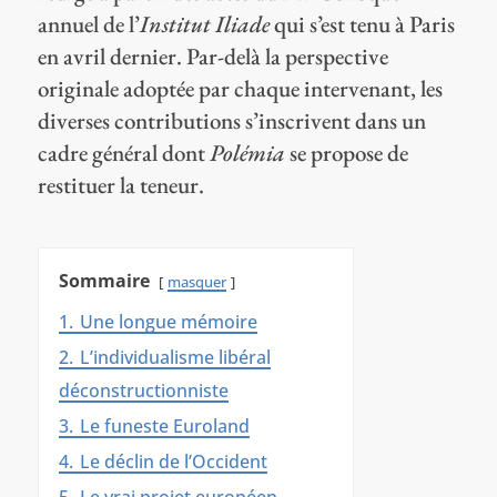
annuel de l’
Institut Iliade
qui s’est tenu à Paris
en avril dernier. Par-delà la perspective
originale adoptée par chaque intervenant, les
diverses contributions s’inscrivent dans un
cadre général dont
Polémia
se propose de
restituer la teneur.
Sommaire
masquer
1.
Une longue mémoire
2.
L’individualisme libéral
déconstructionniste
3.
Le funeste Euroland
4.
Le déclin de l’Occident