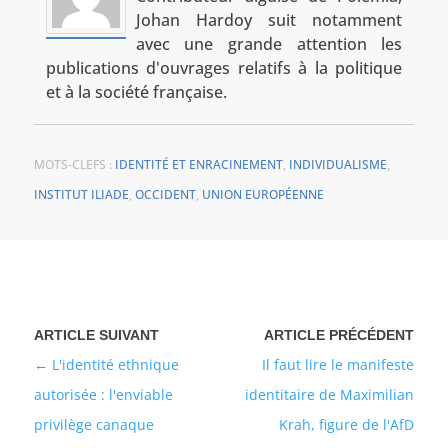
Johan Hardoy suit notamment
avec une grande attention les
publications d'ouvrages relatifs à la politique
et à la société française.
MOTS-CLEFS :
IDENTITÉ ET ENRACINEMENT
,
INDIVIDUALISME
,
INSTITUT ILIADE
,
OCCIDENT
,
UNION EUROPÉENNE
L'identité ethnique
Il faut lire le manifeste
autorisée : l'enviable
identitaire de Maximilian
privilège canaque
Krah, figure de l'AfD