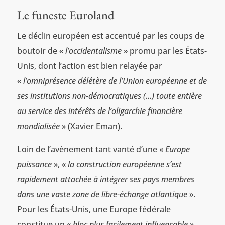
Le funeste Euroland
Le déclin européen est accentué par les coups de
boutoir de «
l’occidentalisme
» promu par les États-
Unis, dont l’action est bien relayée par
«
l’omniprésence délétère de l’Union européenne et de
ses institutions non-démocratiques (…) toute entière
au service des intérêts de l’oligarchie financière
mondialisée
» (Xavier Eman).
Loin de l’avènement tant vanté d’une «
Europe
puissance
», «
la construction européenne s’est
rapidement attachée à intégrer ses pays membres
dans une vaste zone de libre-échange atlantique
».
Pour les États-Unis, une Europe fédérale
constitue un «
bloc plus facilement influençable
»