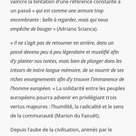
vaincre la tentation d’une référence constante à
un passé «
qui est comme une armure trop
encombrante : belle à regarder, mais qui nous
empêche de bouger
» (Adriano Scianca).
«
Il ne s’agit pas de retourner en arrière, dans un
passé devenu peu à peu légendaire et muséifié afin
d’y planter nos tentes, mais bien de plonger dans les
trésors de notre longue mémoire, de se nourrir de ses
riches enseignements afin d’y trouver l’immanence de
l’homme européen.
» La solidarité entre les peuples
européens pourra advenir en privilégiant trois
vertus majeures : l’humilité, la radicalité et le sens
de la communauté (Marion du Faouët).
Depuis l’aube de la civilisation, animés par le