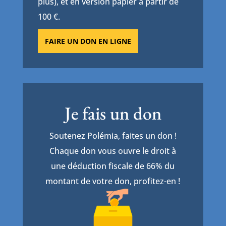
plus), et en version papier à partir de
100 €.
FAIRE UN DON EN LIGNE
Je fais un don
Soutenez Polémia, faites un don !
Chaque don vous ouvre le droit à
une déduction fiscale de 66% du
montant de votre don, profitez-en !