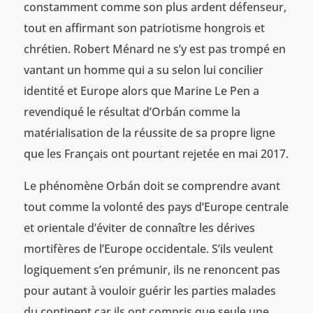
constamment comme son plus ardent défenseur,
tout en affirmant son patriotisme hongrois et
chrétien. Robert Ménard ne s’y est pas trompé en
vantant un homme qui a su selon lui concilier
identité et Europe alors que Marine Le Pen a
revendiqué le résultat d’Orbán comme la
matérialisation de la réussite de sa propre ligne
que les Français ont pourtant rejetée en mai 2017.
Le phénomène Orbán doit se comprendre avant
tout comme la volonté des pays d’Europe centrale
et orientale d’éviter de connaître les dérives
mortifères de l’Europe occidentale. S’ils veulent
logiquement s’en prémunir, ils ne renoncent pas
pour autant à vouloir guérir les parties malades
du continent car ils ont compris que seule une