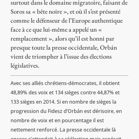
surtout dans le domaine migratoire, faisant de
Soros sa « bête noire », et où il s’est présenté
comme le défenseur de l’Europe authentique
face à ce que lui-même a appelé un «
remplacement », alors qu’il est honni par
presque toute la presse occidentale, Orbán
vient de triompher à l’issue des élections
législatives.
Avec ses alliés chrétiens-démocrates, il obtient
48,89% des voix et 134 sièges contre 44,87% et
133 sièges en 2014. Si en nombre de sièges la
progression du Fidesz d’Orbán est dérisoire, en
nombre de voix et en pourcentage il est
nettement renforcé. La presse occidentale là
encore s’attendait à sa réélection mais espérait