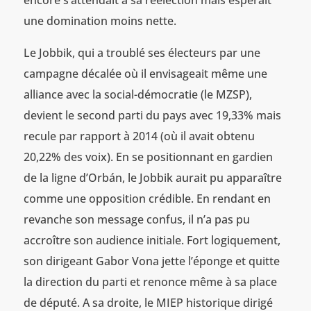
une domination moins nette.
Le Jobbik, qui a troublé ses électeurs par une
campagne décalée où il envisageait même une
alliance avec la social-démocratie (le MZSP),
devient le second parti du pays avec 19,33% mais
recule par rapport à 2014 (où il avait obtenu
20,22% des voix). En se positionnant en gardien
de la ligne d’Orbán, le Jobbik aurait pu apparaître
comme une opposition crédible. En rendant en
revanche son message confus, il n’a pas pu
accroître son audience initiale. Fort logiquement,
son dirigeant Gabor Vona jette l’éponge et quitte
la direction du parti et renonce même à sa place
de député. A sa droite, le MIEP historique dirigé