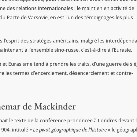
 des relations internationales : le maintien en activité de
 du Pacte de Varsovie, en est l’un des témoignages les plus
s l’esprit des stratèges américains, malgré les interdépend
tenant à l’ensemble sino-russe, c’est-à-dire à l’Eurasie.
e et Eurasisme tend à prendre les traits, d’une guerre de siè
ire les termes d’encerclement, désencerclement et contre-
hemar de Mackinder
nait le texte de la conférence prononcée à Londres devant 
1904, intitulé
« Le pivot géographique de l’histoire »
le géograp