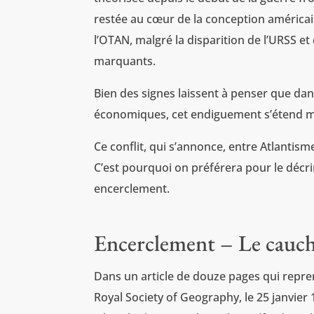
restée au cœur de la conception américaine
l’OTAN, malgré la disparition de l’URSS et
marquants.
Bien des signes laissent à penser que dan
économiques, cet endiguement s’étend main
Ce conflit, qui s’annonce, entre Atlantism
C’est pourquoi on préférera pour le décr
encerclement.
Encerclement – Le cauc
Dans un article de douze pages qui repre
Royal Society of Geography, le 25 janvier 