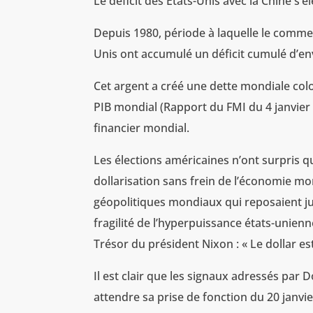
Le déficit des Etats-Unis avec la Chine s’é
Depuis 1980, période à laquelle le commer
Unis ont accumulé un déficit cumulé d’env
Cet argent a créé une dette mondiale col
PIB mondial (Rapport du FMI du 4 janvier
financier mondial.
Les élections américaines n’ont surpris qu
dollarisation sans frein de l’économie mon
géopolitiques mondiaux qui reposaient jus
fragilité de l’hyperpuissance états-unien
Trésor du président Nixon : « Le dollar e
Il est clair que les signaux adressés par
attendre sa prise de fonction du 20 janvier