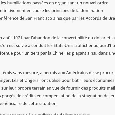
cer les humiliations passées en organisant un nouvel ordre
éfinitivement en cause les principes de la domination
onférence de San Francisco ainsi que par les Accords de Br
août 1971 par l’abandon de la convertibilité du dollar et la
 s’en est suivie a conduit les Etats-Unis à afficher aujourd’hu
étenue pour un tiers par la Chine, les plaçant ainsi, dans un
or, émis sans mesure, a permis aux Américains de se procur
nger. Les étrangers l’ont utilisé pour bâtir leurs économies
sur leur propre terrain en vue de fournir des produits meil
orgés de crédits en compensation de la stagnation de le
bénéficiaire de cette situation.