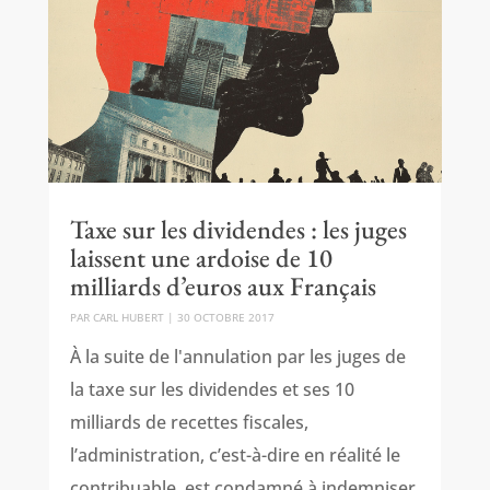
Taxe sur les dividendes : les juges
laissent une ardoise de 10
milliards d’euros aux Français
PAR
CARL HUBERT
|
30 OCTOBRE 2017
À la suite de l'annulation par les juges de
la taxe sur les dividendes et ses 10
milliards de recettes fiscales,
l’administration, c’est-à-dire en réalité le
contribuable, est condamné à indemniser