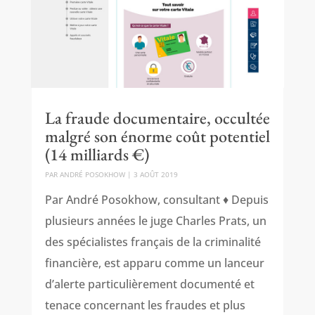
La fraude documentaire, occultée
malgré son énorme coût potentiel
(14 milliards €)
PAR
ANDRÉ POSOKHOW
|
3 AOÛT 2019
Par André Posokhow, consultant ♦ Depuis
plusieurs années le juge Charles Prats, un
des spécialistes français de la criminalité
financière, est apparu comme un lanceur
d’alerte particulièrement documenté et
tenace concernant les fraudes et plus