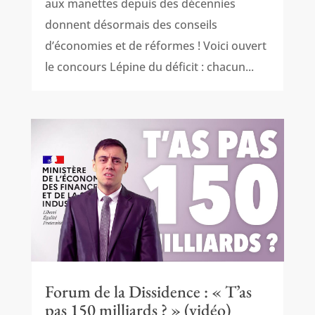
aux manettes depuis des décennies
donnent désormais des conseils
d’économies et de réformes ! Voici ouvert
le concours Lépine du déficit : chacun...
Forum de la Dissidence : « T’as
pas 150 milliards ? » (vidéo)