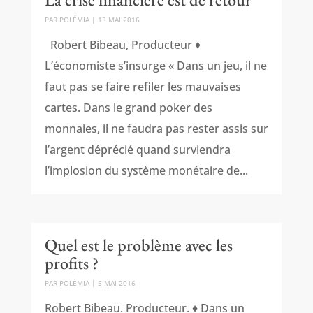
PAR
POLÉMIA
|
13 MAI 2016
Robert Bibeau, Producteur ♦
L’économiste s’insurge « Dans un jeu, il ne
faut pas se faire refiler les mauvaises
cartes. Dans le grand poker des
monnaies, il ne faudra pas rester assis sur
l’argent déprécié quand surviendra
l’implosion du système monétaire de...
Quel est le problème avec les
profits ?
PAR
POLÉMIA
|
5 MAI 2016
Robert Bibeau. Producteur. ♦ Dans un