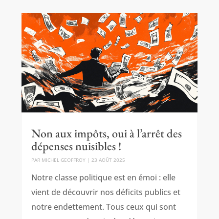
Non aux impôts, oui à l’arrêt des
dépenses nuisibles !
PAR
MICHEL GEOFFROY
|
23 AOÛT 2025
Notre classe politique est en émoi : elle
vient de découvrir nos déficits publics et
notre endettement. Tous ceux qui sont