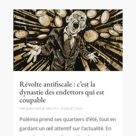
Révolte antifiscale : c’est la
dynastie des endettors qui est
coupable
PAR
JEAN-YVES LE GALLOU
|
9 JUILLET 2024
Polémia prend ses quartiers d’été, tout en
gardant un œil attentif sur l’actualité. En