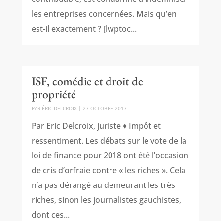
les entreprises concernées. Mais qu’en
est-il exactement ? [lwptoc...
ISF, comédie et droit de
propriété
PAR
ÉRIC DELCROIX
|
27 OCTOBRE 2017
Par Eric Delcroix, juriste ♦ Impôt et
ressentiment. Les débats sur le vote de la
loi de finance pour 2018 ont été l’occasion
de cris d’orfraie contre « les riches ». Cela
n’a pas dérangé au demeurant les très
riches, sinon les journalistes gauchistes,
dont ces...