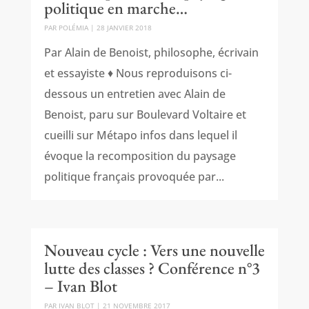
politique en marche…
PAR
POLÉMIA
|
28 JANVIER 2018
Par Alain de Benoist, philosophe, écrivain
et essayiste ♦ Nous reproduisons ci-
dessous un entretien avec Alain de
Benoist, paru sur Boulevard Voltaire et
cueilli sur Métapo infos dans lequel il
évoque la recomposition du paysage
politique français provoquée par...
Nouveau cycle : Vers une nouvelle
lutte des classes ? Conférence n°3
– Ivan Blot
PAR
IVAN BLOT
|
21 NOVEMBRE 2017