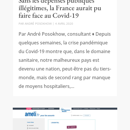
Sans les dépenses publiques
illégitimes, la France aurait pu
faire face au Covid-19
PAR
ANDRÉ POSOKHOW
|
4 AVRIL 2020
Par André Posokhow, consultant ♦ Depuis
quelques semaines, la crise pandémique
du Covid-19 montre que, dans le domaine
sanitaire, notre malheureux pays est
devenu une nation, peut-être pas du tiers-
monde, mais de second rang par manque
de moyens hospitaliers,...