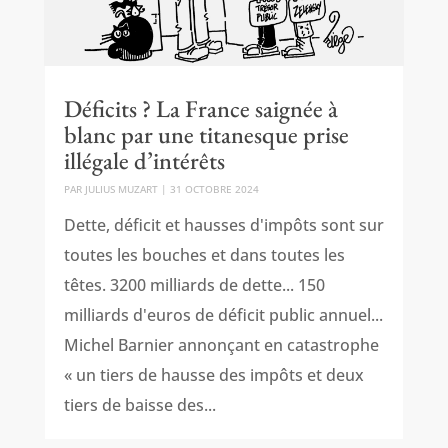
Déficits ? La France saignée à
blanc par une titanesque prise
illégale d’intérêts
PAR
JULIUS MUZART
|
31 OCTOBRE 2024
Dette, déficit et hausses d'impôts sont sur
toutes les bouches et dans toutes les
têtes. 3200 milliards de dette... 150
milliards d'euros de déficit public annuel...
Michel Barnier annonçant en catastrophe
« un tiers de hausse des impôts et deux
tiers de baisse des...