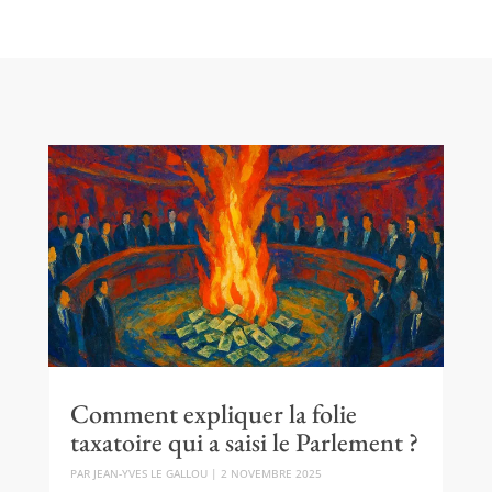
Comment expliquer la folie
taxatoire qui a saisi le Parlement ?
PAR
JEAN-YVES LE GALLOU
|
2 NOVEMBRE 2025