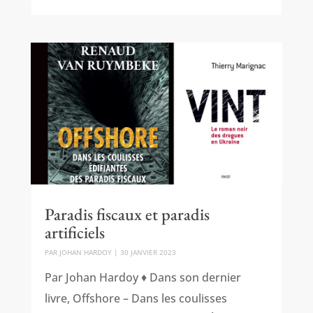
Paradis fiscaux et paradis
artificiels
PAR
JOHAN HARDOY
|
30 JANVIER 2023
Par Johan Hardoy ♦ Dans son dernier
livre, Offshore – Dans les coulisses