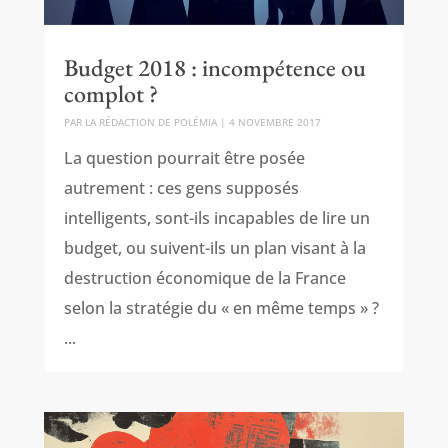
Budget 2018 : incompétence ou
complot ?
PAR
LA RÉDACTION DE POLÉMIA
|
4 NOVEMBRE 2017
La question pourrait être posée
autrement : ces gens supposés
intelligents, sont-ils incapables de lire un
budget, ou suivent-ils un plan visant à la
destruction économique de la France
selon la stratégie du « en même temps » ?
...