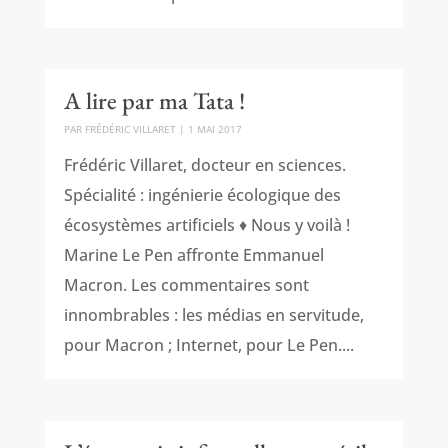
A lire par ma Tata !
PAR
FRÉDÉRIC VILLARET
|
1 MAI 2017
Frédéric Villaret, docteur en sciences.
Spécialité : ingénierie écologique des
écosystèmes artificiels ♦ Nous y voilà !
Marine Le Pen affronte Emmanuel
Macron. Les commentaires sont
innombrables : les médias en servitude,
pour Macron ; Internet, pour Le Pen....