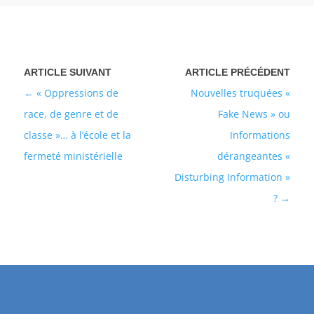
« Oppressions de
Nouvelles truquées «
race, de genre et de
Fake News » ou
classe »… à l’école et la
Informations
fermeté ministérielle
dérangeantes «
Disturbing Information »
?