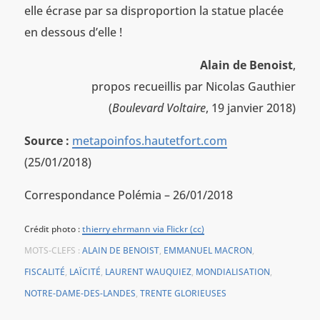
elle écrase par sa disproportion la statue placée
en dessous d’elle !
Alain de Benoist
,
propos recueillis par Nicolas Gauthier
(
Boulevard Voltaire
, 19 janvier 2018)
Source :
metapoinfos.hautetfort.com
(25/01/2018)
Correspondance Polémia – 26/01/2018
Crédit photo :
thierry ehrmann via Flickr (cc)
MOTS-CLEFS :
ALAIN DE BENOIST
,
EMMANUEL MACRON
,
FISCALITÉ
,
LAÏCITÉ
,
LAURENT WAUQUIEZ
,
MONDIALISATION
,
NOTRE-DAME-DES-LANDES
,
TRENTE GLORIEUSES