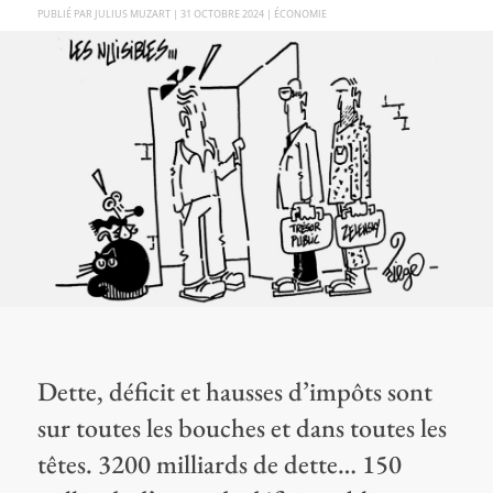
PAR
JULIUS MUZART
|
31 OCTOBRE 2024
|
ÉCONOMIE
Dette, déficit et hausses d’impôts sont
sur toutes les bouches et dans toutes les
têtes. 3200 milliards de dette… 150