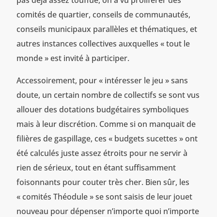
pas déjà assez touffue, on a vu proliférer des
comités de quartier, conseils de communautés,
conseils municipaux parallèles et thématiques, et
autres instances collectives auxquelles « tout le
monde » est invité à participer.
Accessoirement, pour « intéresser le jeu » sans
doute, un certain nombre de collectifs se sont vus
allouer des dotations budgétaires symboliques
mais à leur discrétion. Comme si on manquait de
filières de gaspillage, ces « budgets sucettes » ont
été calculés juste assez étroits pour ne servir à
rien de sérieux, tout en étant suffisamment
foisonnants pour couter très cher. Bien sûr, les
« comités Théodule » se sont saisis de leur jouet
nouveau pour dépenser n’importe quoi n’importe