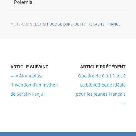
Polemia.
MOTS-CLEFS :
DÉFICIT BUDGÉTAIRE
,
DETTE
,
FISCALITÉ
,
FRANCE
« Al-Andalus,
Que lire de 0 à 16 ans ?
l’invention d’un mythe »,
La bibliothèque idéale
de Serafin Fanjul
pour les jeunes Français