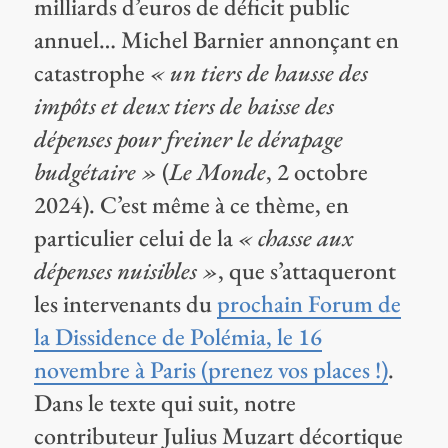
milliards d’euros de déficit public
annuel… Michel Barnier annonçant en
catastrophe
« un tiers de hausse des
impôts et deux tiers de baisse des
dépenses pour freiner le dérapage
budgétaire »
(
Le Monde
, 2 octobre
2024). C’est même à ce thème, en
particulier celui de la
« chasse aux
dépenses nuisibles »
, que s’attaqueront
les intervenants du
prochain Forum de
la Dissidence de Polémia, le 16
novembre à Paris (prenez vos places !)
.
Dans le texte qui suit, notre
contributeur Julius Muzart décortique