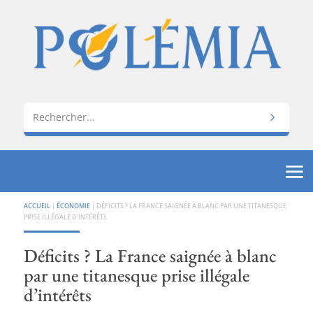
ACCUEIL
|
ÉCONOMIE
|
DÉFICITS ? LA FRANCE SAIGNÉE À BLANC PAR UNE TITANESQUE
PRISE ILLÉGALE D’INTÉRÊTS
Déficits ? La France saignée à blanc
par une titanesque prise illégale
d’intérêts