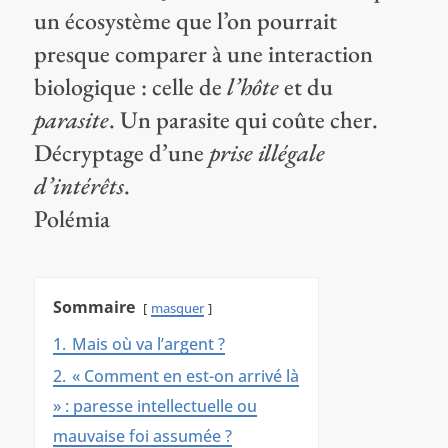
un écosystème que l’on pourrait
presque comparer à une interaction
biologique : celle de
l’hôte
et du
parasite
. Un parasite qui coûte cher.
Décryptage d’une
prise illégale
d’intérêts
.
Polémia
Sommaire
masquer
1.
Mais où va l’argent ?
2.
« Comment en est-on arrivé là
» : paresse intellectuelle ou
mauvaise foi assumée ?