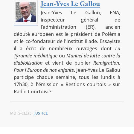
Jean-Yves Le Gallou
Jean-Yves Le Gallou, ENA,
inspecteur général de
l’administration (ER), ancien
député européen est le président de Polémia
et le co-fondateur de l'Institut Iliade. Essayiste
il a écrit de nombreux ouvrages dont
La
Tyrannie médiatique
ou
Manuel de lutte contre la
diabiolisation
et vient de publier
Remigration.
Pour l'Europe de nos enfants
. Jean-Yves Le Gallou
participe chaque semaine, tous les lundis à
17h30, à l'émission « Restions courtois » sur
Radio Courtoisie.
MOTS-CLEFS :
JUSTICE