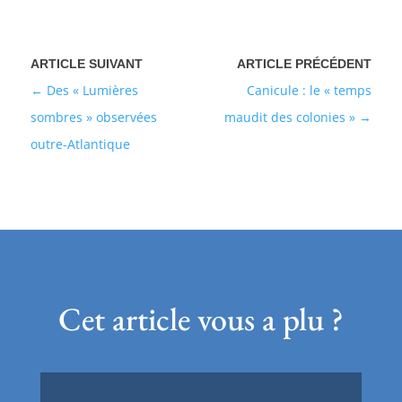
Des « Lumières
Canicule : le « temps
sombres » observées
maudit des colonies »
outre-Atlantique
Cet article vous a plu ?