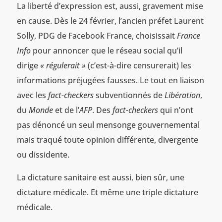
La liberté d’expression est, aussi, gravement mise
en cause. Dès le 24 février, l’ancien préfet Laurent
Solly, PDG de Facebook France, choisissait
France
Info
pour annoncer que le réseau social qu’il
dirige
« régulerait »
(c’est-à-dire censurerait) les
informations préjugées fausses. Le tout en liaison
avec les
fact-checkers
subventionnés de
Libération
,
du
Monde
et de l’
AFP
. Des
fact-checkers
qui n’ont
pas dénoncé un seul mensonge gouvernemental
mais traqué toute opinion différente, divergente
ou dissidente.
La dictature sanitaire est aussi, bien sûr, une
dictature médicale. Et même une triple dictature
médicale.