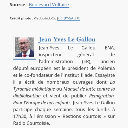
Source :
Boulevard Voltaire
Crédit photo :
VladoubidoOo
[CC BY-SA 3.0]
Jean-Yves Le Gallou
Jean-Yves Le Gallou, ENA,
inspecteur général de
l’administration (ER), ancien
député européen est le président de Polémia
et le co-fondateur de l'Institut Iliade. Essayiste
il a écrit de nombreux ouvrages dont
La
Tyrannie médiatique
ou
Manuel de lutte contre la
diabiolisation
et vient de publier
Remigration.
Pour l'Europe de nos enfants
. Jean-Yves Le Gallou
participe chaque semaine, tous les lundis à
17h30, à l'émission « Restions courtois » sur
Radio Courtoisie.