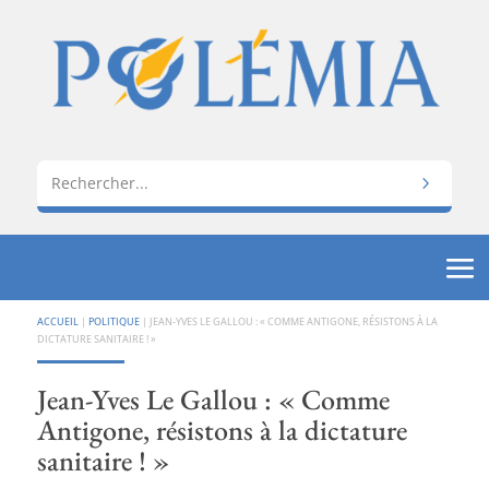
ACCUEIL
|
POLITIQUE
|
JEAN-YVES LE GALLOU : « COMME ANTIGONE, RÉSISTONS À LA
DICTATURE SANITAIRE ! »
Jean-Yves Le Gallou : « Comme
Antigone, résistons à la dictature
sanitaire ! »