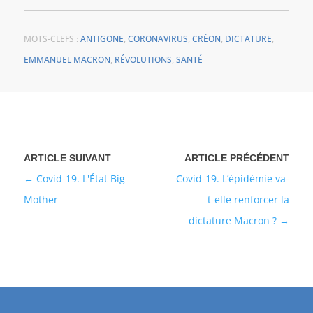
MOTS-CLEFS :
ANTIGONE
,
CORONAVIRUS
,
CRÉON
,
DICTATURE
,
EMMANUEL MACRON
,
RÉVOLUTIONS
,
SANTÉ
Covid-19. L'État Big
Covid-19. L’épidémie va-
Mother
t-elle renforcer la
dictature Macron ?