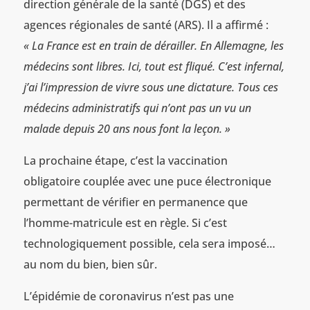
direction générale de la santé (DGS) et des
agences régionales de santé (ARS). Il a affirmé :
« La France est en train de dérailler. En Allemagne, les
médecins sont libres. Ici, tout est fliqué. C’est infernal,
j’ai l’impression de vivre sous une dictature. Tous ces
médecins administratifs qui n’ont pas un vu un
malade depuis 20 ans nous font la leçon. »
La prochaine étape, c’est la vaccination
obligatoire couplée avec une puce électronique
permettant de vérifier en permanence que
l’homme-matricule est en règle. Si c’est
technologiquement possible, cela sera imposé…
au nom du bien, bien sûr.
L’épidémie de coronavirus n’est pas une