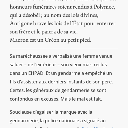
honneurs funéraires soient rendus à Polynice,
qui a désobéi ; au nom des lois divines,
Antigone brave les lois de l’État pour enterrer
son frère et le paiera de sa vie.
Macron est un Créon au petit pied.
Sa maréchaussée a verbalisé une femme venue
saluer – de l’extérieur – son vieux mari reclus
dans un EHPAD. Et un gendarme a empêché un
fils d’assister aux derniers instants de son père.
Certes, les généraux de gendarmerie se sont
confondus en excuses. Mais le mal est fait.
Soucieuse d’égaliser la marque avec la
gendarmerie, la police nationale a signalé au