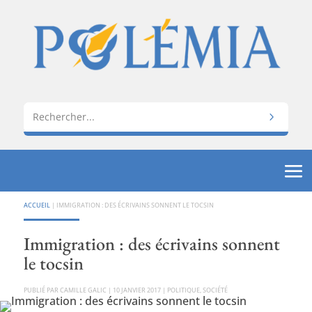
ACCUEIL
|
IMMIGRATION : DES ÉCRIVAINS SONNENT LE TOCSIN
Immigration : des écrivains sonnent
le tocsin
PAR
CAMILLE GALIC
|
10 JANVIER 2017
|
POLITIQUE
,
SOCIÉTÉ