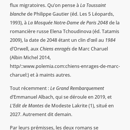
flux migratoires. Qu’on pense à
La Toussaint
blanche
de Philippe Gautier (éd. Les 5 Léopards,
1993), à
La Mosquée Notre-Dame de Paris 2048
de la
romancière russe Elena Tchoudinova (éd. Tatamis
2009), la date de 2048 étant un clin d’œil au
1984
d’Orwell, aux
Chiens enragés
de Marc Charuel
(Albin Michel 2014,
http/::www.polemia.com:chiens-enrages-de-marc-
charuel:) et à maints autres.
Tout récemment :
Le Grand Rembarquement
d’Emmanuel Albach, qui se déroule en 2019, et
L’Edit de Mantes
de Modeste Lakrite (1), situé en
2027. Autrement dit demain.
Par leurs prémisses, les deux romans se