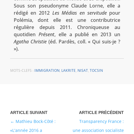
Sous son pseudonyme Claude Lorne, elle a
rédigé en 2012
Les Médias en servitude
pour
Polémia, dont elle est une contributrice
régulière depuis 2011. Chroniqueuse au
quotidien
Présent
, elle a publié en 2013 un
Agatha Christie
(éd. Pardès, coll. « Qui suis-je ?
»).
MOTS-CLEFS :
IMMIGRATION
,
LAKRITE
,
NISAT
,
TOCSIN
Mathieu Bock-Côté :
Transparency France :
«L'année 2016 a
une association socialiste