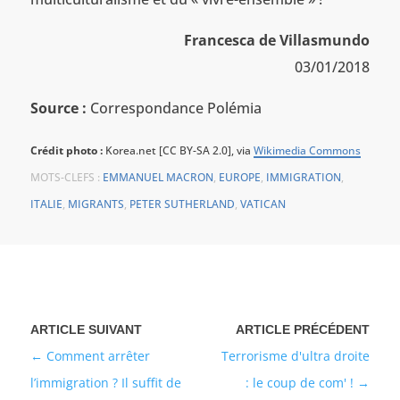
Francesca de Villasmundo
03/01/2018
Source :
Correspondance Polémia
Crédit photo :
Korea.net [CC BY-SA 2.0], via
Wikimedia Commons
MOTS-CLEFS :
EMMANUEL MACRON
,
EUROPE
,
IMMIGRATION
,
ITALIE
,
MIGRANTS
,
PETER SUTHERLAND
,
VATICAN
Comment arrêter
Terrorisme d'ultra droite
l’immigration ? Il suffit de
: le coup de com' !