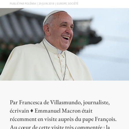
PAR
POLÉMIA
|
29 JUIN 2018
|
EUROPE
,
SOCIÉTÉ
Par Francesca de Villasmundo, journaliste,
écrivain ♦ Emmanuel Macron était
récemment en visite auprès du pape François.
Au cœur de cette visite très commentée : la