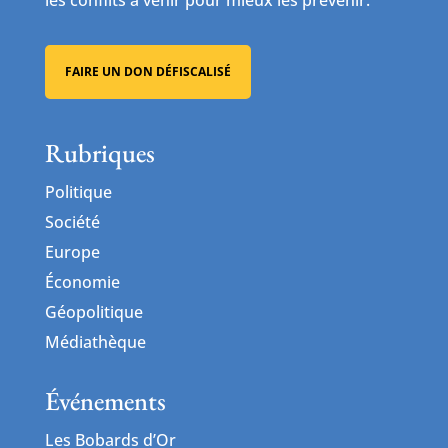
FAIRE UN DON DÉFISCALISÉ
Rubriques
Politique
Société
Europe
Économie
Géopolitique
Médiathèque
Événements
Les Bobards d’Or