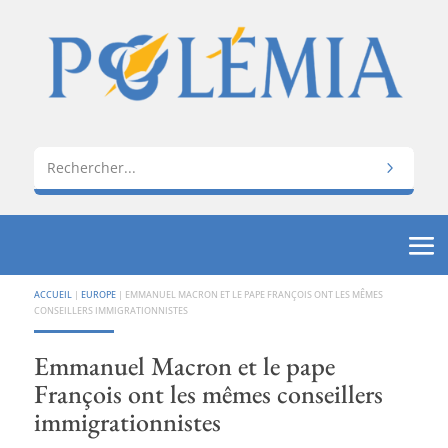
ACCUEIL
|
EUROPE
|
EMMANUEL MACRON ET LE PAPE FRANÇOIS ONT LES MÊMES
CONSEILLERS IMMIGRATIONNISTES
Emmanuel Macron et le pape
François ont les mêmes conseillers
immigrationnistes