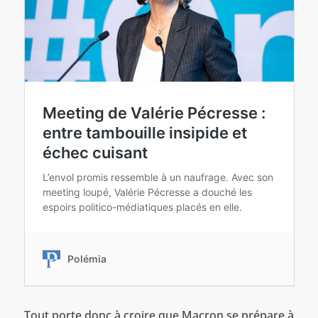
Tout porte donc à croire que Macron se prépare à