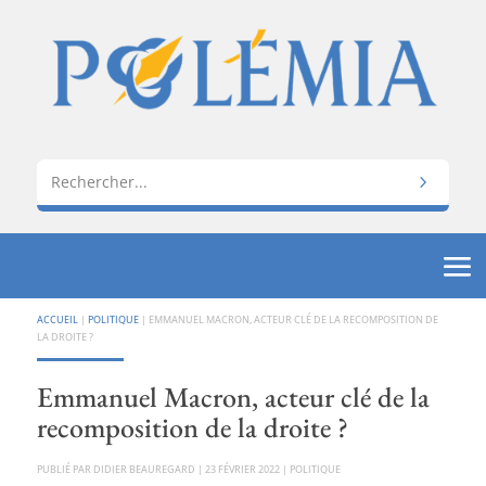
ACCUEIL
|
POLITIQUE
|
EMMANUEL MACRON, ACTEUR CLÉ DE LA RECOMPOSITION DE
LA DROITE ?
Emmanuel Macron, acteur clé de la
recomposition de la droite ?
PAR
DIDIER BEAUREGARD
|
23 FÉVRIER 2022
|
POLITIQUE