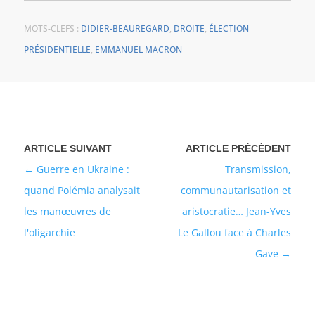
MOTS-CLEFS :
DIDIER-BEAUREGARD
,
DROITE
,
ÉLECTION
PRÉSIDENTIELLE
,
EMMANUEL MACRON
Guerre en Ukraine :
Transmission,
quand Polémia analysait
communautarisation et
les manœuvres de
aristocratie… Jean-Yves
l'oligarchie
Le Gallou face à Charles
Gave