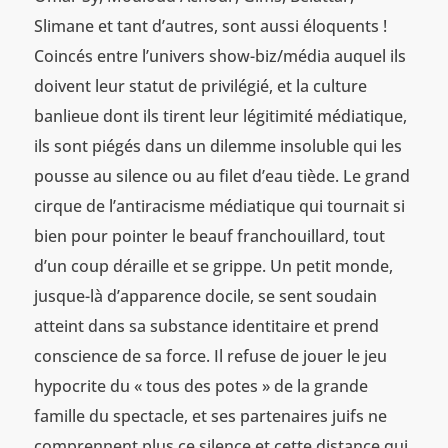
Slimane et tant d’autres, sont aussi éloquents !
Coincés entre l’univers show-biz/média auquel ils
doivent leur statut de privilégié, et la culture
banlieue dont ils tirent leur légitimité médiatique,
ils sont piégés dans un dilemme insoluble qui les
pousse au silence ou au filet d’eau tiède. Le grand
cirque de l’antiracisme médiatique qui tournait si
bien pour pointer le beauf franchouillard, tout
d’un coup déraille et se grippe. Un petit monde,
jusque-là d’apparence docile, se sent soudain
atteint dans sa substance identitaire et prend
conscience de sa force. Il refuse de jouer le jeu
hypocrite du « tous des potes » de la grande
famille du spectacle, et ses partenaires juifs ne
comprennent plus ce silence et cette distance qui