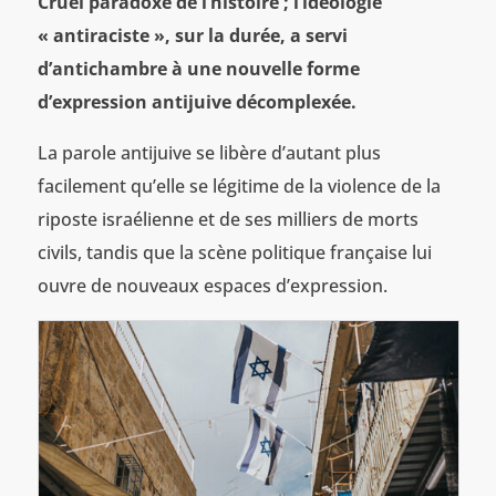
Cruel paradoxe de l’histoire ; l’idéologie
« antiraciste », sur la durée, a servi
d’antichambre à une nouvelle forme
d’expression antijuive décomplexée.
La parole antijuive se libère d’autant plus
facilement qu’elle se légitime de la violence de la
riposte israélienne et de ses milliers de morts
civils, tandis que la scène politique française lui
ouvre de nouveaux espaces d’expression.