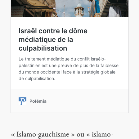
« Islamo-gauchisme » ou « islamo-