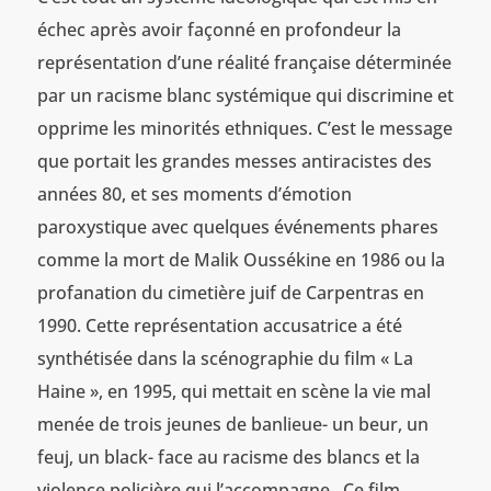
échec après avoir façonné en profondeur la
représentation d’une réalité française déterminée
par un racisme blanc systémique qui discrimine et
opprime les minorités ethniques. C’est le message
que portait les grandes messes antiracistes des
années 80, et ses moments d’émotion
paroxystique avec quelques événements phares
comme la mort de Malik Oussékine en 1986 ou la
profanation du cimetière juif de Carpentras en
1990. Cette représentation accusatrice a été
synthétisée dans la scénographie du film « La
Haine », en 1995, qui mettait en scène la vie mal
menée de trois jeunes de banlieue- un beur, un
feuj, un black- face au racisme des blancs et la
violence policière qui l’accompagne. Ce film