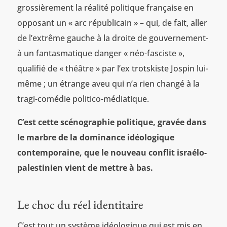
grossièrement la réalité politique française en
opposant un « arc républicain » – qui, de fait, aller
de l’extrême gauche à la droite de gouvernement-
à un fantasmatique danger « néo-fasciste »,
qualifié de « théâtre » par l’ex trotskiste Jospin lui-
même ; un étrange aveu qui n’a rien changé à la
tragi-comédie politico-médiatique.
C’est cette scénographie politique, gravée dans
le marbre de la dominance idéologique
contemporaine, que le nouveau conflit israélo-
palestinien vient de mettre à bas.
Le choc du réel identitaire
C’est tout un système idéologique qui est mis en