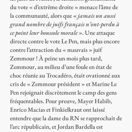
du vote « d’extrême droite » menace l’âme de
la communauté, alors que «
jamais un aussi
grand nombre de juifs français n’ont-perdu à
ce point leur boussole morale
». Une attaque
directe contre le vote Le Pen, mais plus encore
contre l’attraction du « mauvais » juif
Zemmour ! À peine un mois plus tard,
Zemmour, au milieu d’une foule en état de
choc réunie au Trocadéro, était ovationné aux
cris de « Zemmour président » et Marine Le
Pen rejoignait discrètement le camp des gens
fréquentables. Pour preuve, Mayer Habib,
Enrico Macias et Finkielkraut ont laissé
entendre que la dame du RN se rapprochait de
l’arc républicain, et Jordan Bardella est