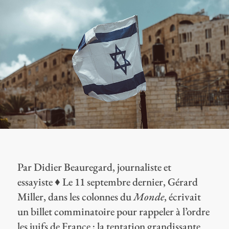
Par Didier Beauregard, journaliste et
essayiste
♦
Le 11 septembre dernier, Gérard
Miller, dans les colonnes du
Monde
, écrivait
un billet comminatoire pour rappeler à l’ordre
les juifs de France ; la tentation grandissante