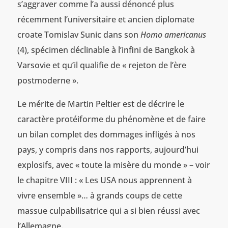
s’aggraver comme l’a aussi dénoncé plus
récemment l’universitaire et ancien diplomate
croate Tomislav Sunic dans son
Homo americanus
(4), spécimen déclinable à l’infini de Bangkok à
Varsovie et qu’il qualifie de « rejeton de l’ère
postmoderne ».
Le mérite de Martin Peltier est de décrire le
caractère protéiforme du phénomène et de faire
un bilan complet des dommages infligés à nos
pays, y compris dans nos rapports, aujourd’hui
explosifs, avec « toute la misère du monde » – voir
le chapitre VIII : « Les USA nous apprennent à
vivre ensemble »… à grands coups de cette
massue culpabilisatrice qui a si bien réussi avec
l’Allemagne.