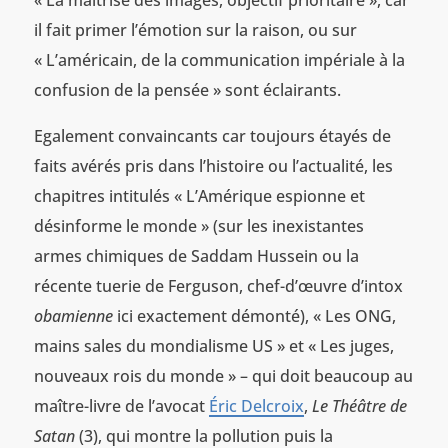
« La maîtrise des images, objectif prioritaire », car
il fait primer l’émotion sur la raison, ou sur
« L’américain, de la communication impériale à la
confusion de la pensée » sont éclairants.
Egalement convaincants car toujours étayés de
faits avérés pris dans l’histoire ou l’actualité, les
chapitres intitulés « L’Amérique espionne et
désinforme le monde » (sur les inexistantes
armes chimiques de Saddam Hussein ou la
récente tuerie de Ferguson, chef-d’œuvre d’intox
obamienne
ici exactement démonté), « Les ONG,
mains sales du mondialisme US » et « Les juges,
nouveaux rois du monde » – qui doit beaucoup au
maître-livre de l’avocat
Éric Delcroix
,
Le Théâtre de
Satan
(3), qui montre la pollution puis la