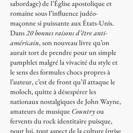
sabordage) de l’Église apostolique et
romaine sous l’influence judéo-
maçonne si puissante aux États-Unis.
Dans
20 bonnes raisons d’être anti-
américain
, son nouveau livre qu’on
aurait tort de prendre pour un simple
pamphlet malgré la vivacité du style et
le sens des formules chocs propres à
l’auteur, c’est de front qu’il attaque le
moloch, quitte à désespérer les
nationaux nostalgiques de John Wayne,
amateurs de musique
Country
ou
fervents du rock identitaire puisque,
pour lui, tout aspect de la culture (prise