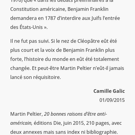
1976) que « dans les débats préliminaires à la
Constitution américaine, Benjamin Franklin
demandera en 1787 d’interdire aux Juifs l’entrée
des États-Unis ».
Il ne fut pas suivi. Si le nez de Cléopâtre eût été
plus court et la voix de Benjamin Franklin plus
forte, l’histoire du monde en eût été totalement
changée. Et peut-être Martin Peltier n’eût-il jamais
lancé son réquisitoire.
Camille Galic
01/09/2015
Martin Peltier,
20 bonnes raisons d’être anti-
américain,
éditions Die, juin 2015, 210 pages, avec
deux annexes mais sans index ni bibliographie.