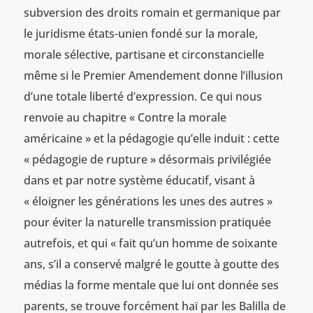
subversion des droits romain et germanique par
le juridisme états-unien fondé sur la morale,
morale sélective, partisane et circonstancielle
même si le Premier Amendement donne l’illusion
d’une totale liberté d’expression. Ce qui nous
renvoie au chapitre « Contre la morale
américaine » et la pédagogie qu’elle induit : cette
« pédagogie de rupture » désormais privilégiée
dans et par notre système éducatif, visant à
« éloigner les générations les unes des autres »
pour éviter la naturelle transmission pratiquée
autrefois, et qui « fait qu’un homme de soixante
ans, s’il a conservé malgré le goutte à goutte des
médias la forme mentale que lui ont donnée ses
parents, se trouve forcément haï par les Balilla de