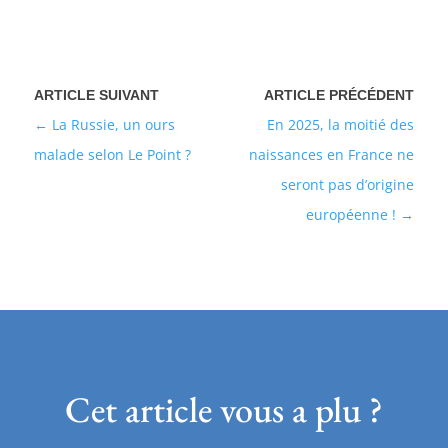
La Russie, un ours
En 2025, la moitié des
malade selon Le Point ?
naissances en France ne
seront pas d’origine
européenne !
Cet article vous a plu ?