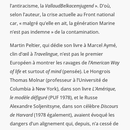
l’antiracisme, la
VallaudBelkacemjugend
». D’où,
selon l’auteur, la crise actuelle au Front national
car, « malgré qu’elle en ait, la génération Marine
n’est pas indemne » de la contamination.
Martin Peltier, qui dédie son livre à Marcel Aymé,
clin d’œil à
Travelingue
, n’est pas le premier
Européen à montrer les ravages de
l’American Way
of life
et surtout
of mind
(pensée). Le Hongrois
Thomas Molnar (professeur à l’Université de
Columbia à New York), dans son livre
L’Amérique,
le modèle défiguré
(PUF 1978), et le Russe
Alexandre Soljenitsyne, dans son célèbre
Discours
de Harvard
(1978 également), avaient évoqué les
dangers d’un alignement qui, depuis, n’a cessé de