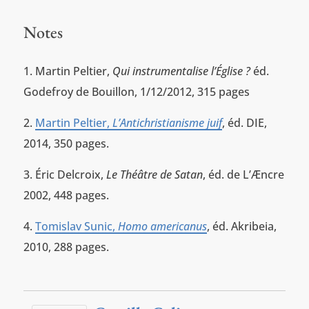
Notes
Martin Peltier,
Qui instrumentalise l’Église ?
éd.
Godefroy de Bouillon, 1/12/2012, 315 pages
Martin Peltier,
L’Antichristianisme juif
, éd. DIE,
2014, 350 pages.
Éric Delcroix,
Le Théâtre de Satan
, éd. de L’Æncre
2002, 448 pages.
Tomislav Sunic,
Homo americanus
, éd. Akribeia,
2010, 288 pages.