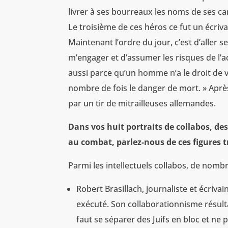
livrer à ses bourreaux les noms de ses c
Le troisième de ces héros ce fut un écrivain
Maintenant l’ordre du jour, c’est d’aller se f
m’engager et d’assumer les risques de l’a
aussi parce qu’un homme n’a le droit de vi
nombre de fois le danger de mort. » Après 
par un tir de mitrailleuses allemandes.
Dans vos huit portraits de collabos, de
au combat, parlez-nous de ces figures t
Parmi les intellectuels collabos, de nomb
Robert Brasillach, journaliste et écrivain
exécuté. Son collaborationnisme résultai
faut se séparer des Juifs en bloc et ne p