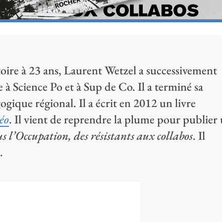
toire à 23 ans, Laurent Wetzel a successivement
 à Science Po et à Sup de Co. Il a terminé sa
ique régional. Il a écrit en 2012 un livre
géo
. Il vient de reprendre la plume pour publier
us l’Occupation, des résistants aux collabos
. Il
.