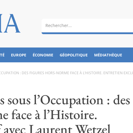
ÉTÉ
EUROPE
ÉCONOMIE
GÉOPOLITIQUE
MÉDIATHÈQUE
CCUPATION : DES FIGURES HORS-NORME FACE À L’HISTOIRE. ENTRETIEN EXCL
ls sous l’Occupation : des
 face à l’Histoire.
f avec Laurent Wetzel