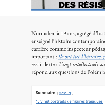
Normalien à 19 ans, agrégé d’his
enseigné l’histoire contemporaine
carrière comme inspecteur pédagog
important :
Ils ont tué l’histoire-
essai alerte :
Vingt intellectuels so
répond aux questions de Polémia
Sommaire
masquer
1.
Vingt portraits de figures tragiques