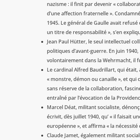
nazisme : il finit par devenir « collabo
d’une affection fraternelle ». Condamné à
1945. Le général de Gaulle avait refusé 
un titre de responsabilité », s’en expliq
Jean Paul Hütter, le seul intellectuel c
politiques d’avant-guerre. En juin 1940,
volontairement dans la Wehrmacht, il fu
Le cardinal Alfred Baudrillart, qui était
« monstre, démon ou canaille », et qui 
sans réserve de la collaboration, fascin
entraîné par l’évocation de la Providenc
Marcel Déat, militant socialiste, dénonç
écrivit, dès juillet 1940, qu’ « il faisai
européenne », et affirma « la nécessité d
Claude Jamet, également militant sociali