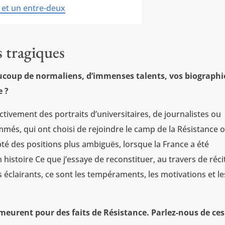
 et un entre-deux
s tragiques
aucoup de normaliens, d’immenses talents, vos biographi
e ?
tivement des portraits d’universitaires, de journalistes ou
ommés, qui ont choisi de rejoindre le camp de la Résistance 
pté des positions plus ambiguës, lorsque la France a été
histoire Ce que j’essaye de reconstituer, au travers de réci
éclairants, ce sont les tempéraments, les motivations et le
 meurent pour des faits de Résistance. Parlez-nous de ces