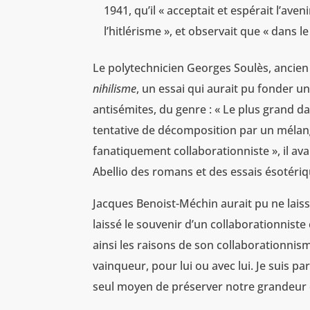
1941, qu’il « acceptait et espérait l’ave
l’hitlérisme », et observait que « dans le
Le polytechnicien Georges Soulès, ancien m
nihilisme
, un essai qui aurait pu fonder un
antisémites, du genre : « Le plus grand 
tentative de décomposition par un mélang
fanatiquement collaborationniste », il av
Abellio des romans et des essais ésotériq
Jacques Benoist-Méchin aurait pu ne laisse
laissé le souvenir d’un collaborationnist
ainsi les raisons de son collaborationnism
vainqueur, pour lui ou avec lui. Je suis pa
seul moyen de préserver notre grandeur et