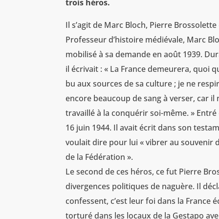
trois héros.
Il s’agit de Marc Bloch, Pierre Brossolette
Professeur d’histoire médiévale, Marc Blo
mobilisé à sa demande en août 1939. Duran
il écrivait : « La France demeurera, quoi qu
bu aux sources de sa culture ; je ne respire 
encore beaucoup de sang à verser, car il n’
travaillé à la conquérir soi-même. » Entré d
16 juin 1944. Il avait écrit dans son testa
voulait dire pour lui « vibrer au souvenir 
de la Fédération ».
Le second de ces héros, ce fut Pierre Bross
divergences politiques de naguère. Il décla
confessent, c’est leur foi dans la France 
torturé dans les locaux de la Gestapo aven