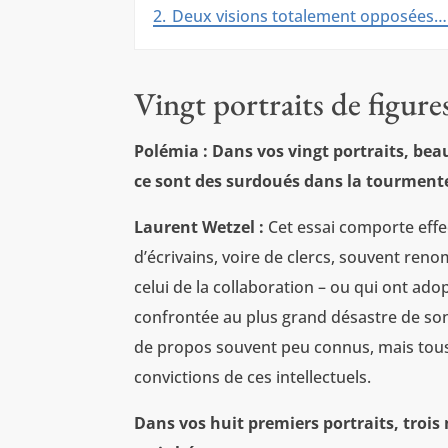
2.
Deux visions totalement opposées…
Vingt portraits de figure
Polémia : Dans vos vingt portraits, be
ce sont des surdoués dans la tourment
Laurent Wetzel :
Cet essai comporte effec
d’écrivains, voire de clercs, souvent ren
celui de la collaboration – ou qui ont ado
confrontée au plus grand désastre de son 
de propos souvent peu connus, mais tous 
convictions de ces intellectuels.
Dans vos huit premiers portraits, trois