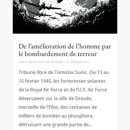
De l’amélioration de l’homme par
le bombardement de terreur
PAR
LA RÉDACTION DE POLÉMIA
|
21 FÉVRIER 2013
Tribune libre de Tomislav Sunic. Du 13 au
15 février 1945, les forteresses volantes
de la Royal Air Force et de l’U.S. Air Force
déversaient sur la ville de Dresde,
merveille de l’Elbe, des centaines de
milliers de bombes au phosphore,
détruisant une grande partie de...