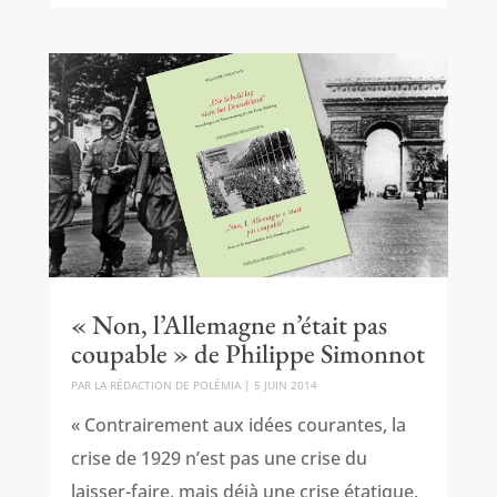
« Non, l’Allemagne n’était pas
coupable » de Philippe Simonnot
PAR
LA RÉDACTION DE POLÉMIA
|
5 JUIN 2014
« Contrairement aux idées courantes, la
crise de 1929 n’est pas une crise du
laisser-faire, mais déjà une crise étatique,