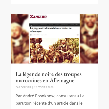
La légende noire des troupes
marocaines en Allemagne
PAR
POLÉMIA
|
12 FÉVRIER 2020
Par André Posokhow, consultant ♦ La
parution récente d'un article dans le