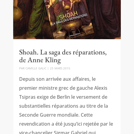
Shoah. La saga des réparations,
de Anne Kling
PAR
CAMILLE GALIC
|
25 MARS 2015
Depuis son arrivée aux affaires, le
premier ministre grec de gauche Alexis
Tsipras exige de Berlin le versement de
substantielles réparations au titre de la
Seconde Guerre mondiale. Cette
revendication a été jusqu’ici rejetée par le
vice-chancelier Sigmar Gabriel qui...