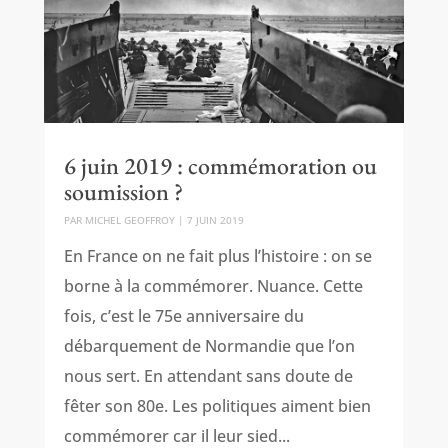
6 juin 2019 : commémoration ou
soumission ?
PAR
MICHEL GEOFFROY
|
7 JUIN 2019
En France on ne fait plus l’histoire : on se
borne à la commémorer. Nuance. Cette
fois, c’est le 75e anniversaire du
débarquement de Normandie que l’on
nous sert. En attendant sans doute de
fêter son 80e. Les politiques aiment bien
commémorer car il leur sied...