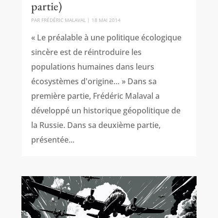
partie)
PAR
FRÉDÉRIC MALAVAL
|
18 MAI 2014
« Le préalable à une politique écologique
sincère est de réintroduire les
populations humaines dans leurs
écosystèmes d'origine… » Dans sa
première partie, Frédéric Malaval a
développé un historique géopolitique de
la Russie. Dans sa deuxième partie,
présentée...