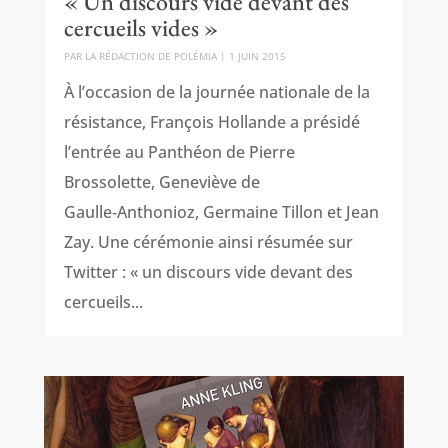
« Un discours vide devant des
cercueils vides »
PAR
LA RÉDACTION DE POLÉMIA
|
1 JUIN 2015
À l’occasion de la journée nationale de la
résistance, François Hollande a présidé
l’entrée au Panthéon de Pierre
Brossolette, Geneviève de
Gaulle‑Anthonioz, Germaine Tillon et Jean
Zay. Une cérémonie ainsi résumée sur
Twitter : « un discours vide devant des
cercueils...