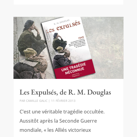
Les Expulsés, de R. M. Douglas
PAR
CAMILLE GALIC
|
11 FÉVRIER 2013
C’est une véritable tragédie occultée.
Aussitôt après la Seconde Guerre
mondiale, « les Alliés victorieux