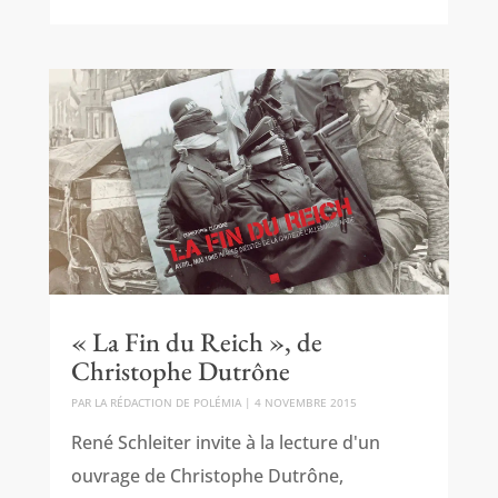
« La Fin du Reich », de
Christophe Dutrône
PAR
LA RÉDACTION DE POLÉMIA
|
4 NOVEMBRE 2015
René Schleiter invite à la lecture d'un
ouvrage de Christophe Dutrône,