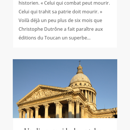
historien. « Celui qui combat peut mourir.
Celui qui trahit sa patrie doit mourir. »
Voilà déjà un peu plus de six mois que
Christophe Dutrône a fait paraître aux
éditions du Toucan un superbe...