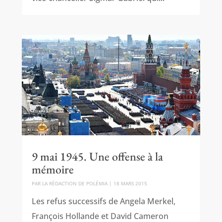
9 mai 1945. Une offense à la
mémoire
PAR
LA RÉDACTION DE POLÉMIA
|
18 MARS 2015
Les refus successifs de Angela Merkel,
François Hollande et David Cameron