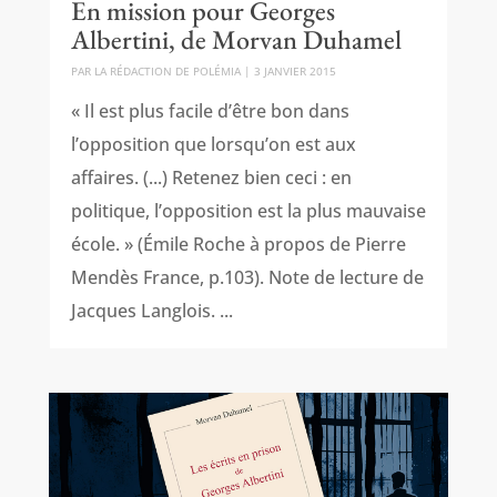
En mission pour Georges
Albertini, de Morvan Duhamel
PAR
LA RÉDACTION DE POLÉMIA
|
3 JANVIER 2015
« Il est plus facile d’être bon dans
l’opposition que lorsqu’on est aux
affaires. (...) Retenez bien ceci : en
politique, l’opposition est la plus mauvaise
école. » (Émile Roche à propos de Pierre
Mendès France, p.103). Note de lecture de
Jacques Langlois. ...