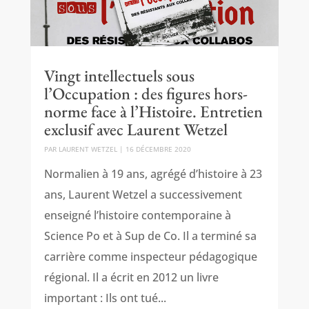
Vingt intellectuels sous
l’Occupation : des figures hors-
norme face à l’Histoire. Entretien
exclusif avec Laurent Wetzel
PAR
LAURENT WETZEL
|
16 DÉCEMBRE 2020
Normalien à 19 ans, agrégé d’histoire à 23
ans, Laurent Wetzel a successivement
enseigné l’histoire contemporaine à
Science Po et à Sup de Co. Il a terminé sa
carrière comme inspecteur pédagogique
régional. Il a écrit en 2012 un livre
important : Ils ont tué...