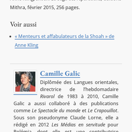
Mithra, février 2015, 256 pages.
Voir aussi
« Menteurs et affabulateurs de la Shoah » de
Anne Kling
Camille Galic
Diplômée des Langues orientales,
directrice de l’hebdomadaire
Rivarol
de 1983 à 2010, Camille
Galic a aussi collaboré à des publications
comme
Le Spectacle du monde
et
Le Crapouillot
.
Sous son pseudonyme Claude Lorne, elle a
rédigé en 2012
Les Médias en servitude
pour
Polémia, dont elle est une contributrice