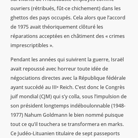
ouvriers (rétribués, fût-ce chichement) dans les
ghettos des pays occupés. Cela alors que l’accord
de 1975 avait théoriquement clôturé les
réparations acceptées en châtiment des « crimes
imprescriptibles ».
Pendant les années qui suivirent la guerre, Israël
avait repoussé avec horreur toute idée de
négociations directes avec la République fédérale
ayant succédé au III
Reich. C’est donc le Congrès
e
juif mondial (CJM) qui s’y colla, sous l’impulsion de
son président longtemps indéboulonnable (1948-
1977) Nahum Goldmann le bien nommé puisque
tout ce qu’il touchera se transformera en marks.
Ce Judéo-Lituanien titulaire de sept passeports