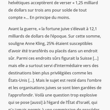
helvétiques acceptèrent de verser « 1,25 milliard
de dollars sur trois ans pour solde de tout
compte »… En principe du moins.
Avant la guerre, « la fortune juive s’élevait à 12,1
milliards de dollars de l’époque. Sur cette somme,
souligne Anne Kling, 25% étaient susceptibles
d’avoir été transférés ou placés dans un endroit
sûr. Parmi ces endroits sûrs figurait la Suisse […]
mais elle a surtout servi d’intermédiaire vers des
destinations bien plus privilégiées comme les
États-Unis […]. Mais le sujet est resté dans l’ombre
et les organisations juives se sont bien gardées de
l’approfondir. Voilà une question trop explosive
qui se pose [aussi] à l’égard de l’État d’Israël, qui
n’a jamais permis à une commission de procéder