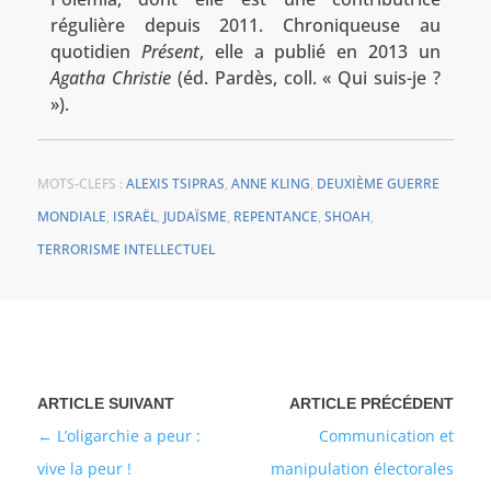
régulière depuis 2011. Chroniqueuse au
quotidien
Présent
, elle a publié en 2013 un
Agatha Christie
(éd. Pardès, coll. « Qui suis-je ?
»).
MOTS-CLEFS :
ALEXIS TSIPRAS
,
ANNE KLING
,
DEUXIÈME GUERRE
MONDIALE
,
ISRAËL
,
JUDAÏSME
,
REPENTANCE
,
SHOAH
,
TERRORISME INTELLECTUEL
L’oligarchie a peur :
Communication et
vive la peur !
manipulation électorales