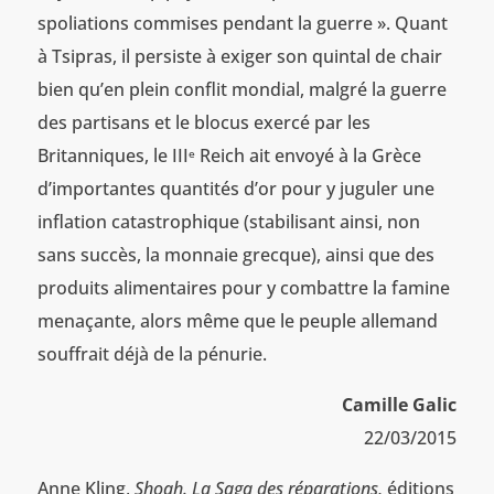
spoliations commises pendant la guerre ». Quant
à Tsipras, il persiste à exiger son quintal de chair
bien qu’en plein conflit mondial, malgré la guerre
des partisans et le blocus exercé par les
Britanniques, le III
Reich ait envoyé à la Grèce
e
d’importantes quantités d’or pour y juguler une
inflation catastrophique (stabilisant ainsi, non
sans succès, la monnaie grecque), ainsi que des
produits alimentaires pour y combattre la famine
menaçante, alors même que le peuple allemand
souffrait déjà de la pénurie.
Camille Galic
22/03/2015
Anne Kling,
Shoah. La Saga des réparations,
éditions