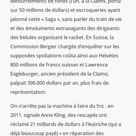
détournements de fonds (l’un, à la Claims, porta
sur 50 millions de dollars) et escroqueries ayant
jalonné cette « Saga », sans parler du train de vie
et des émoluments extravagants des dirigeants
des bidules organisant le racket. En Suisse, la
Commission Bergier chargée d’enquêter sur les
supposées spoliations coûta ainsi aux Helvètes
800 millions de francs suisses et Lawrence
Eagleburger, ancien président de la Claims,
palpait 396.000 dollars par an, plus frais de
représentation.
On n’arrête pas la machine à faire du fric : en
2011, signale Anne Kling, des rescapés ont
réclamé 21 milliards de dollars à l’Autriche (qui a
déjà beaucoup payé) « en réparation des