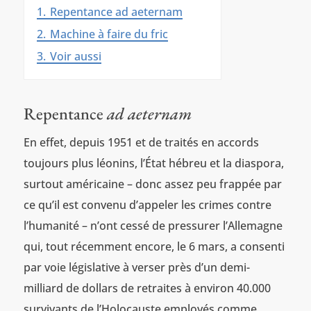
1.
Repentance ad aeternam
2.
Machine à faire du fric
3.
Voir aussi
Repentance
ad aeternam
En effet, depuis 1951 et de traités en accords
toujours plus léonins, l’État hébreu et la diaspora,
surtout américaine – donc assez peu frappée par
ce qu’il est convenu d’appeler les crimes contre
l’humanité – n’ont cessé de pressurer l’Allemagne
qui, tout récemment encore, le 6 mars, a consenti
par voie législative à verser près d’un demi-
milliard de dollars de retraites à environ 40.000
survivants de l’Holocauste employés comme