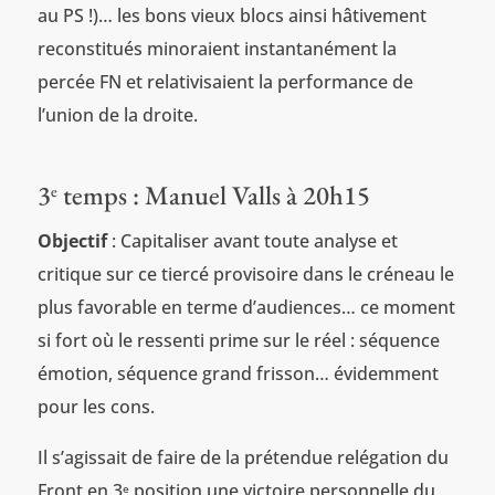
au PS !)… les bons vieux blocs ainsi hâtivement
reconstitués minoraient instantanément la
percée FN et relativisaient la performance de
l’union de la droite.
3
temps : Manuel Valls à 20h15
e
Objectif
: Capitaliser avant toute analyse et
critique sur ce tiercé provisoire dans le créneau le
plus favorable en terme d’audiences… ce moment
si fort où le ressenti prime sur le réel : séquence
émotion, séquence grand frisson… évidemment
pour les cons.
Il s’agissait de faire de la prétendue relégation du
Front en 3
position une victoire personnelle du
e