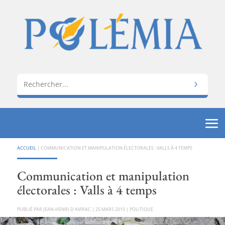
ACCUEIL
|
COMMUNICATION ET MANIPULATION ÉLECTORALES : VALLS À 4 TEMPS
Communication et manipulation
électorales : Valls à 4 temps
PAR
JEAN-HENRI D'AVIRAC
|
25 MARS 2015
|
POLITIQUE