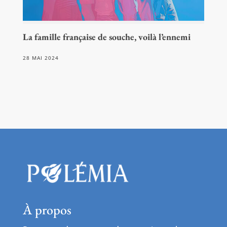
La famille française de souche, voilà l’ennemi
28 MAI 2024
À propos