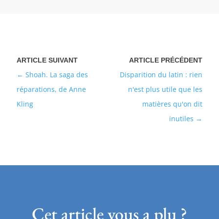
Shoah. La saga des
Disparition du latin : rien
réparations, de Anne
n'est plus utile que les
Kling
matières qu'on dit
inutiles
Cet article vous a plu ?