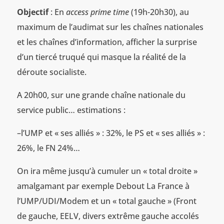
Objectif
: En
access prime time
(19h-20h30), au
maximum de l’audimat sur les chaînes nationales
et les chaînes d’information, afficher la surprise
d’un tiercé truqué qui masque la réalité de la
déroute socialiste.
A 20h00, sur une grande chaîne nationale du
service public… estimations :
–l’UMP et « ses alliés » : 32%, le PS et « ses alliés » :
26%, le FN 24%…
On ira même jusqu’à cumuler un « total droite »
amalgamant par exemple Debout La France à
l’UMP/UDI/Modem et un « total gauche » (Front
de gauche, EELV, divers extrême gauche accolés