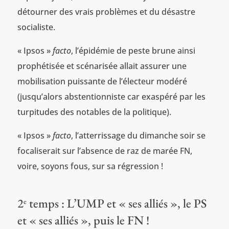
détourner des vrais problèmes et du désastre
socialiste.
« Ipsos »
facto
, l’épidémie de peste brune ainsi
prophétisée et scénarisée allait assurer une
mobilisation puissante de l’électeur modéré
(jusqu’alors abstentionniste car exaspéré par les
turpitudes des notables de la politique).
« Ipsos »
facto
, l’atterrissage du dimanche soir se
focaliserait sur l’absence de raz de marée FN,
voire, soyons fous, sur sa régression !
2
temps : L’UMP et « ses alliés », le PS
e
et « ses alliés », puis le FN !