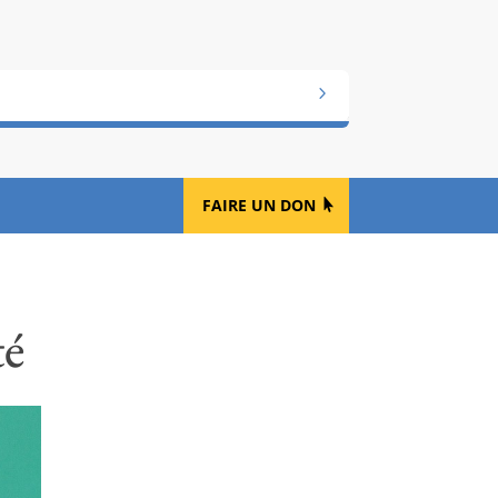
FAIRE UN DON
té