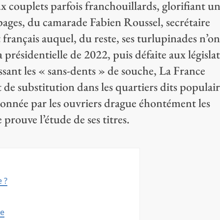
aux couplets parfois franchouillards, glorifiant u
épages, du camarade Fabien Roussel, secrétaire
français auquel, du reste, ses turlupinades n’on
 présidentielle de 2022, puis défaite aux législat
sant les « sans-dents » de souche, La France
 de substitution dans les quartiers dits populair
nnée par les ouvriers drague éhontément les
rouve l’étude de ses titres.
e ?
ce