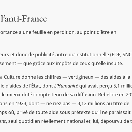
l’anti-France
rtance à une feuille en perdition, au point d’être en
urs et donc de publicité autre qu’institutionnelle (EDF, SNC
rassement — que grâce aux impôts de ceux qu’elle insulte.
a Culture donne les chiffres — vertigineux — des aides à la
ié d’aides de l’État, dont
L’Humanité
qui avait perçu 5,1 mill
dien le mieux doté compte tenu de sa diffusion. Rebelote en 2
lions en 1923, dont — ne riez pas — 3,12 millions au titre de
ps où, privé de toute aide sous prétexte qu’il ne paraissait
ent
, seul quotidien réellement national et, lui, dépourvu de 