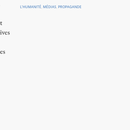
n
L'HUMANITÉ
,
MÉDIAS
,
PROPAGANDE
t
ives
es