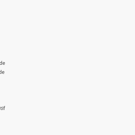
 de
de
tif