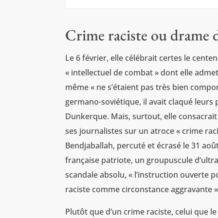
Crime raciste ou drame de
Le 6 février, elle célébrait certes le cent
« intellectuel de combat » dont elle admet
même « ne s’étaient pas très bien compor
germano-soviétique, il avait claqué leurs 
Dunkerque. Mais, surtout, elle consacrai
ses journalistes sur un atroce « crime rac
Bendjaballah, percuté et écrasé le 31 aoû
française patriote, un groupuscule d’ultra
scandale absolu, « l’instruction ouverte p
raciste comme circonstance aggravante »
Plutôt que d’un crime raciste, celui que