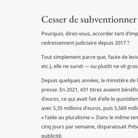
Cesser de subventionner 
Pourquoi, direz-vous, accorder tant d’impo
redressement judiciaire depuis 2017 ?
Tout simplement parce que, faute de lecte
etc.), elle ne survit — ou plutôt ne vit g
Depuis quelques années, le ministère de l
presse. En 2021, 431 titres avaient bénéfic
d’euros, ce qui avait fait d’elle le quoti
avec 5,35 millions d’euros, puis 5,569 mil
« l’aide au pluralisme ». Dans le même tem
cinq jours par semaine, disparaissait
Prés
publicité.