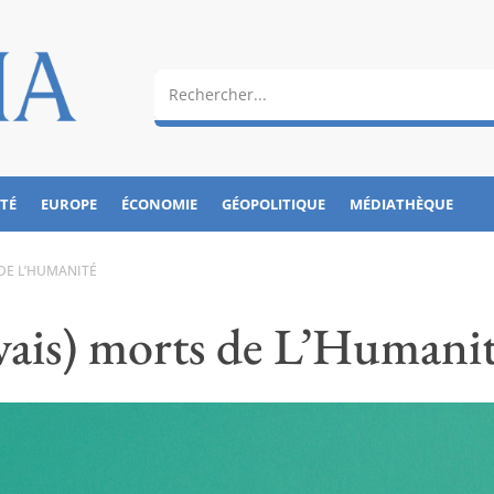
ÉTÉ
EUROPE
ÉCONOMIE
GÉOPOLITIQUE
MÉDIATHÈQUE
 DE L’HUMANITÉ
vais) morts de L’Humani