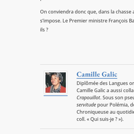
On conviendra donc que, dans la chasse a
s’impose. Le Premier ministre François Ba
ils ?
Camille Galic
Diplômée des Langues ori
Camille Galic a aussi co
Crapouillot
. Sous son pse
servitude
pour Polémia, do
Chroniqueuse au quotid
coll. « Qui suis-je ? »).