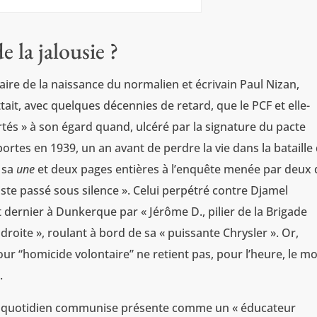
 la jalousie ?
enaire de la naissance du normalien et écrivain Paul Nizan,
tait, avec quelques décennies de retard, que le PCF et elle-
tés » à son égard quand, ulcéré par la signature du pacte
portes en 1939, un an avant de perdre la vie dans la bataille
t sa
une
et deux pages entières à l’enquête menée par deux 
iste passé sous silence ». Celui perpétré contre Djamel
t dernier à Dunkerque par « Jérôme D., pilier de la Brigade
droite », roulant à bord de sa « puissante Chrysler ». Or,
our “homicide volontaire” ne retient pas, pour l’heure, le mo
.
 le quotidien communise présente comme un «
éducateur