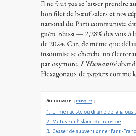
Il ne faut pas se laisser prendre 
bon filet de bœuf salers et nos c
national du Parti communiste dit 
guère réussi — 2,28% des voix à la
de 2024. Car, de même que délais
insoumise se cherche un électorat
par oxymore,
L’Humanité
abando
Hexagonaux de papiers comme le p
Sommaire
masquer
1.
Crime raciste ou drame de la jalousi
2.
Motus sur l’islamo-terrorisme
3.
Cesser de subventionner l’anti-Fran