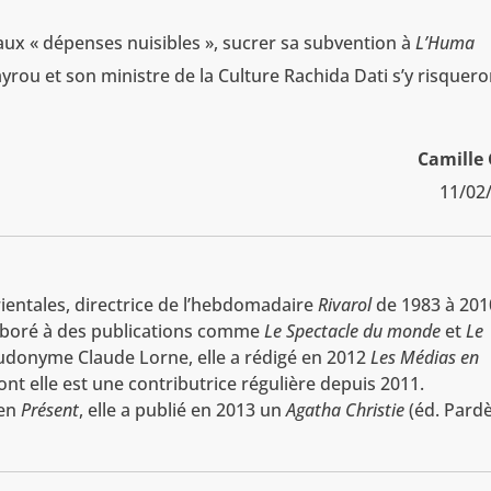
ux « dépenses nuisibles », sucrer sa subvention à
L’Huma
yrou et son ministre de la Culture Rachida Dati s’y risquero
Camille 
11/02
entales, directrice de l’hebdomadaire
Rivarol
de 1983 à 201
llaboré à des publications comme
Le Spectacle du monde
et
Le
udonyme Claude Lorne, elle a rédigé en 2012
Les Médias en
nt elle est une contributrice régulière depuis 2011.
ien
Présent
, elle a publié en 2013 un
Agatha Christie
(éd. Pardè