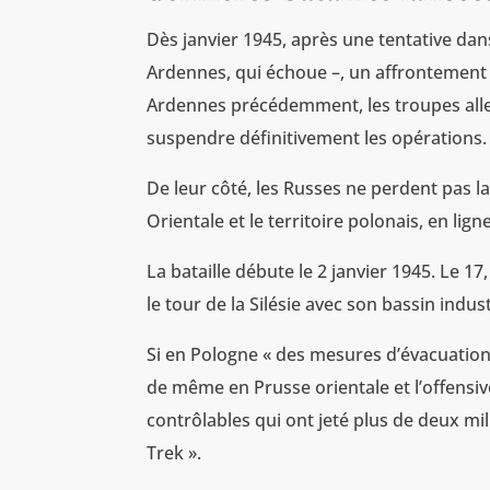
Dès janvier 1945, après une tentative dan
Ardennes, qui échoue –, un affrontement
Ardennes précédemment, les troupes al
suspendre définitivement les opérations.
De leur côté, les Russes ne perdent pas l
Orientale et le territoire polonais, en lign
La bataille débute le 2 janvier 1945. Le 17
le tour de la Silésie avec son bassin indust
Si en Pologne « des mesures d’évacuation 
de même en Prusse orientale et l’offensi
contrôlables qui ont jeté plus de deux mil
Trek ».