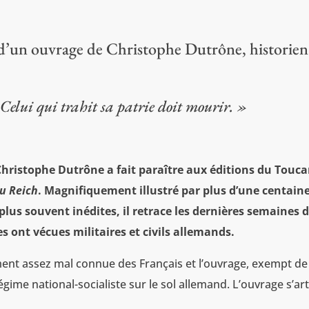
e d’un ouvrage de Christophe Dutrône, historien
Celui qui trahit sa patrie doit mourir. »
 Christophe Dutrône a fait paraître aux éditions du Touc
du Reich
. Magnifiquement illustré par plus d’une centain
lus souvent inédites, il retrace les dernières semaines d
 ont vécues militaires et civils allemands.
ement assez mal connue des Français et l’ouvrage, exempt de
égime national-socialiste sur le sol allemand. L’ouvrage s’art