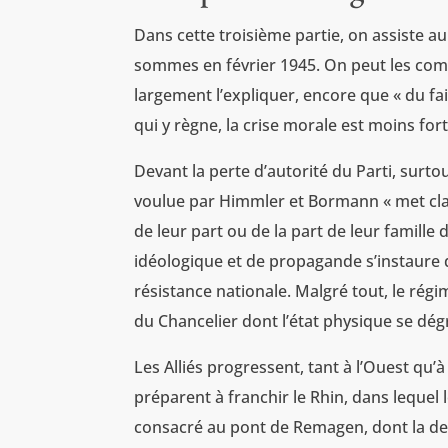
Dans cette troisième partie, on assiste 
sommes en février 1945. On peut les compr
largement l’expliquer, encore que « du fai
qui y règne, la crise morale est moins fort
Devant la perte d’autorité du Parti, surto
voulue par Himmler et Bormann « met cla
de leur part ou de la part de leur famille d
idéologique et de propagande s’instaure dan
résistance nationale. Malgré tout, le régim
du Chancelier dont l’état physique se dég
Les Alliés progressent, tant à l’Ouest qu’à
préparent à franchir le Rhin, dans lequel 
consacré au pont de Remagen, dont la des