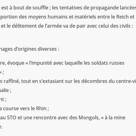
t à bout de souffle ; les tentatives de propagande lancée
oportion des moyens humains et matériels entre le Reich et
t le délitement de l’armée va de pair avec celui des civils :
…
ages d’origines diverses :
ore, évoque « l’impunité avec laquelle les soldats russes
 ;
 raffiné, tout en s’extasiant sur les décombres du centre-vi
lie ;
t ;
a course vers le Rhin ;
re au STO et une rencontre avec des Mongols, « à la mine
e.