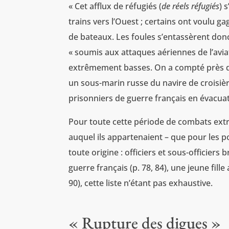
« Cet afflux de réfugiés (
de réels réfugiés
) 
trains vers l’Ouest ; certains ont voulu g
de bateaux. Les foules s’entassèrent donc 
« soumis aux attaques aériennes de l’avia
extrêmement basses. On a compté près de
un sous-marin russe du navire de croisiè
prisonniers de guerre français en évacuati
Pour toute cette période de combats extr
auquel ils appartenaient – que pour les p
toute origine : officiers et sous-officiers 
guerre français (p. 78, 84), une jeune fille
90), cette liste n’étant pas exhaustive.
« Rupture des digues »