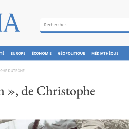
ÉTÉ
EUROPE
ÉCONOMIE
GÉOPOLITIQUE
MÉDIATHÈQUE
STOPHE DUTRÔNE
h », de Christophe