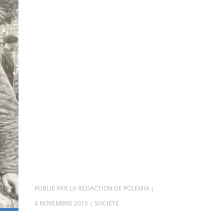
PAR
LA RÉDACTION DE POLÉMIA
|
4 NOVEMBRE 2015
|
SOCIÉTÉ