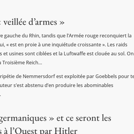
« veillée d’armes »
ive gauche du Rhin, tandis que l’Armée rouge reconquiert la
ui, « est en proie à une inquiétude croissante ». Les raids
es et usines sont ciblées et la Luftwaffe est clouée au sol. On
u Troisième Reich…
péripétie de Nemmersdorf est exploitée par Goebbels pour t
L’auteur s’est abstenu d’en produire les abominables
.
germaniques » et ce seront les
s à l’Ouest par Hitler