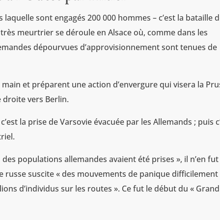
s laquelle sont engagés 200 000 hommes – c’est la bataille 
 très meurtrier se déroule en Alsace où, comme dans les
lemandes dépourvues d’approvisionnement sont tenues de
a main et préparent une action d’envergure qui visera la Pr
e droite vers Berlin.
, c’est la prise de Varsovie évacuée par les Allemands ; puis c
riel.
des populations allemandes avaient été prises », il n’en fut
ve russe suscite « des mouvements de panique difficilement
lions d’individus sur les routes ». Ce fut le début du « Grand