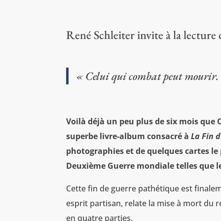
René Schleiter invite à la lectur
« Celui qui combat peut mourir. 
Voilà déjà un peu plus de six mois que
superbe livre-album consacré à
La Fin 
photographies et de quelques cartes le p
Deuxième Guerre mondiale telles que les
Cette fin de guerre pathétique est final
esprit partisan, relate la mise à mort du r
en quatre parties.