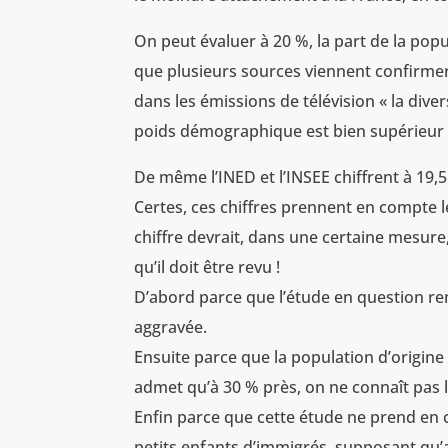
On peut évaluer à 20 %, la part de la popu
que plusieurs sources viennent confirmer.
dans les émissions de télévision « la dive
poids démographique est bien supérieur 
De même l’INED et l’INSEE chiffrent à 19,
Certes, ces chiffres prennent en compte 
chiffre devrait, dans une certaine mesure, ê
qu’il doit être revu !
D’abord parce que l’étude en question rem
aggravée.
Ensuite parce que la population d’origin
admet qu’à 30 % près, on ne connaît pas l
Enfin parce que cette étude ne prend en c
petits enfants d’immigrés, supposant qu’a