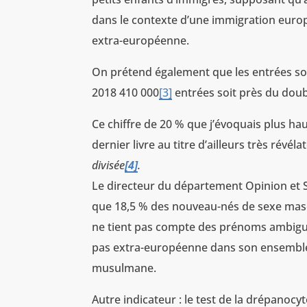
dans le contexte d’une immigration europ
extra-européenne.
On prétend également que les entrées son
2018 410 000
[3]
entrées soit près du doub
Ce chiffre de 20 % que j’évoquais plus h
dernier livre au titre d’ailleurs très révéla
divisée
[4]
.
Le directeur du département Opinion et St
que 18,5 % des nouveau-nés de sexe mascu
ne tient pas compte des prénoms ambigu
pas extra-européenne dans son ensemble, t
musulmane.
Autre indicateur : le test de la drépanocyt