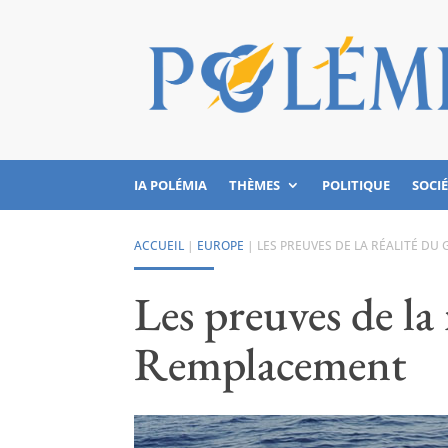
IA POLÉMIA
THÈMES
POLITIQUE
SOCI
ACCUEIL
|
EUROPE
|
LES PREUVES DE LA RÉALITÉ D
Les preuves de la
Remplacement