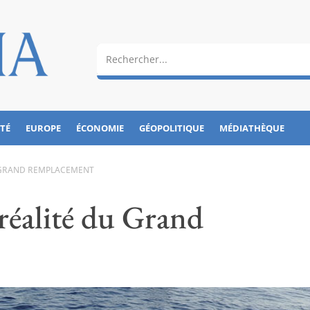
ÉTÉ
EUROPE
ÉCONOMIE
GÉOPOLITIQUE
MÉDIATHÈQUE
U GRAND REMPLACEMENT
 réalité du Grand