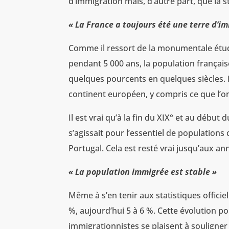
d’immigration mais, d’autre part, que la
« La France a toujours été une terre d’i
Comme il ressort de la monumentale étu
pendant 5 000 ans, la population françai
quelques pourcents en quelques siècles. L
continent européen, y compris ce que l’o
Il est vrai qu’à la fin du XIX° et au déb
s’agissait pour l’essentiel de populations
Portugal. Cela est resté vrai jusqu’aux an
« La population immigrée est stable »
Même à s’en tenir aux statistiques officiel
%, aujourd’hui 5 à 6 %. Cette évolution po
immigrationnistes se plaisent à souligne