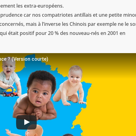
llement les extra-européens.
prudence car nos compatriotes antillais et une petite mino
ncernés, mais à l’inverse les Chinois par exemple ne le so
st qui était positif pour 20 % des nouveau-nés en 2001 en
ance ? (Version courte)