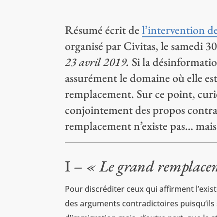
Résumé écrit de
l’intervention d
organisé par Civitas, le samedi 
23 avril 2019.
Si la désinformati
assurément le domaine où elle es
remplacement. Sur ce point, curi
conjointement des propos contradi
remplacement n’existe pas… mais 
I –
« Le grand remplacem
Pour discréditer ceux qui affirment l’exi
des arguments contradictoires puisqu’ils 