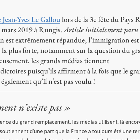
e Jean-Yves Le Gallou
lors de la 3e fête du Pays 
30 mars 2019 à Rungis.
Article initialement paru 
on est extrêmement répandue, l’immigration est
t la plus forte, notamment sur la question du g
eusement, les grands médias tiennent
ctoires puisqu’ils affirment à la fois que le gr
également qu’il n’est pas voulu !
ent n’existe pas »
stence du grand remplacement, les médias utilisent, là encor
soutiennent d’une part que la France a toujours été une te