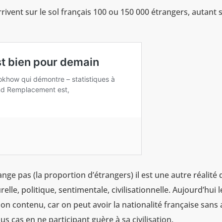
arrivent sur le sol français 100 ou 150 000 étrangers, autant 
hange pas (la proportion d’étrangers) il est une autre réalité 
elle, politique, sentimentale, civilisationnelle. Aujourd’hui l
n contenu, car on peut avoir la nationalité française sans 
s cas en ne participant guère à sa civilisation.