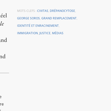
MOTS-CLEFS :
CIVITAS
,
DRÉPANOCYTOSE
,
Réel
GEORGE SOROS
,
GRAND REMPLACEMENT
,
le
IDENTITÉ ET ENRACINEMENT
,
IMMIGRATION
,
JUSTICE
,
MÉDIAS
rand
and
e
rre