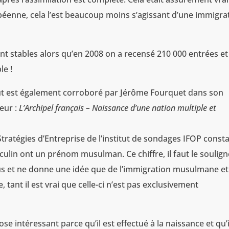
éenne, cela l’est beaucoup moins s’agissant d’une immigra
t stables alors qu’en 2008 on a recensé 210 000 entrées et
le !
aut est également corroboré par Jérôme Fourquet dans son
teur :
L’Archipel français – Naissance d’une nation multiple et
ratégies d’Entreprise de l’institut de sondages IFOP const
lin ont un prénom musulman. Ce chiffre, il faut le soulign
s et ne donne une idée que de l’immigration musulmane e
ant il est vrai que celle-ci n’est pas exclusivement
ose intéressant parce qu’il est effectué à la naissance et qu’i