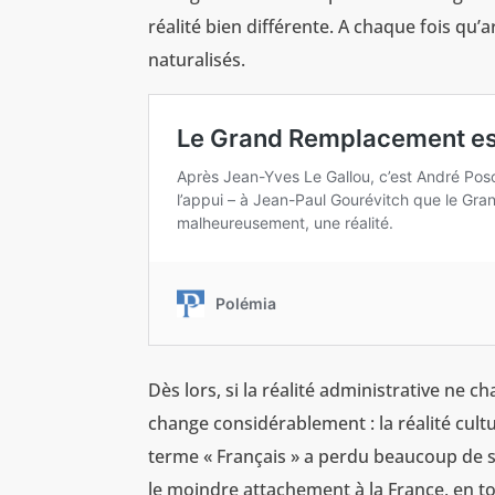
réalité bien différente. A chaque fois qu’
naturalisés.
Dès lors, si la réalité administrative ne c
change considérablement : la réalité cultur
terme « Français » a perdu beaucoup de so
le moindre attachement à la France, en tou