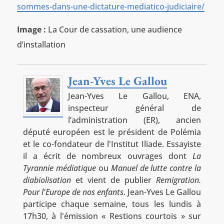
sommes-dans-une-dictature-mediatico-judiciaire/
Image :
La Cour de cassation, une audience
d’installation
Jean-Yves Le Gallou
Jean-Yves Le Gallou, ENA,
inspecteur général de
l’administration (ER), ancien
député européen est le président de Polémia
et le co-fondateur de l'Institut Iliade. Essayiste
il a écrit de nombreux ouvrages dont
La
Tyrannie médiatique
ou
Manuel de lutte contre la
diabiolisation
et vient de publier
Remigration.
Pour l'Europe de nos enfants
. Jean-Yves Le Gallou
participe chaque semaine, tous les lundis à
17h30, à l'émission « Restions courtois » sur