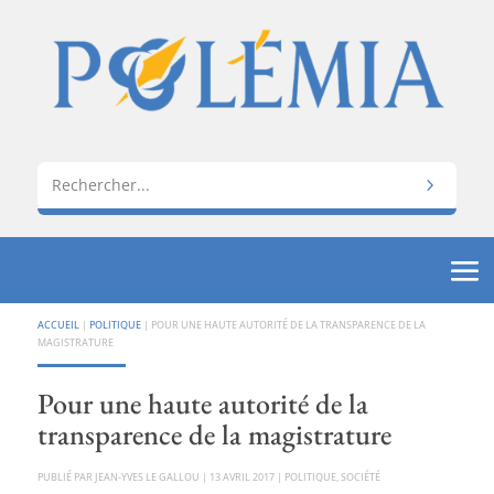
ACCUEIL
|
POLITIQUE
|
POUR UNE HAUTE AUTORITÉ DE LA TRANSPARENCE DE LA
MAGISTRATURE
Pour une haute autorité de la
transparence de la magistrature
PAR
JEAN-YVES LE GALLOU
|
13 AVRIL 2017
|
POLITIQUE
,
SOCIÉTÉ