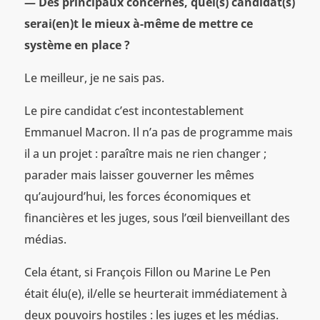
— Des principaux concernés, quel(s) candidat(s)
serai(en)t le mieux à-même de mettre ce
système en place ?
Le meilleur, je ne sais pas.
Le pire candidat c’est incontestablement
Emmanuel Macron. Il n’a pas de programme mais
il a un projet : paraître mais ne rien changer ;
parader mais laisser gouverner les mêmes
qu’aujourd’hui, les forces économiques et
financières et les juges, sous l’œil bienveillant des
médias.
Cela étant, si François Fillon ou Marine Le Pen
était élu(e), il/elle se heurterait immédiatement à
deux pouvoirs hostiles : les juges et les médias.