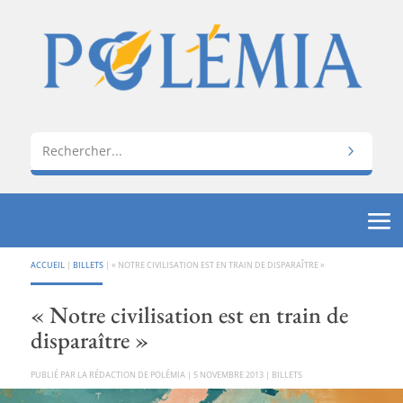
ACCUEIL
|
BILLETS
|
« NOTRE CIVILISATION EST EN TRAIN DE DISPARAÎTRE »
« Notre civilisation est en train de
disparaître »
PAR
LA RÉDACTION DE POLÉMIA
|
5 NOVEMBRE 2013
|
BILLETS