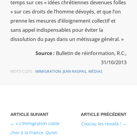
temps sur ces « idées chrétiennes devenues folles
» sur ces droits de l’homme dévoyés, et que l’on
prenne les mesures d’éloignement collectif et
sans appel indispensables pour éviter la
dissolution du pays dans un métissage général. »
Source :
Bulletin de réinformation, R.C.,
31/10/2013
MOTS-CLEFS :
IMMIGRATION
,
JEAN RASPAIL
,
MÉDIAS
« L’Immigration coûte
Coucou les revoilà !
cher à la France. Qu’en