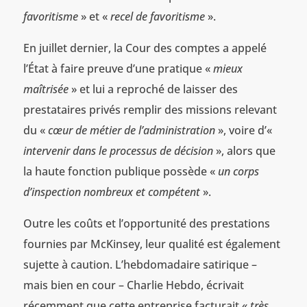
favoritisme
» et «
recel de favoritisme
».
En juillet dernier, la Cour des comptes a appelé
l’État à faire preuve d’une pratique «
mieux
maîtrisée
» et lui a reproché de laisser des
prestataires privés remplir des missions relevant
du «
cœur de métier de l’administration
», voire d’«
intervenir dans le processus de décision
», alors que
la haute fonction publique possède «
un corps
d’inspection nombreux et compétent
».
Outre les coûts et l’opportunité des prestations
fournies par McKinsey, leur qualité est également
sujette à caution. L’hebdomadaire satirique –
mais bien en cour – Charlie Hebdo, écrivait
récemment que cette entreprise facturait «
très