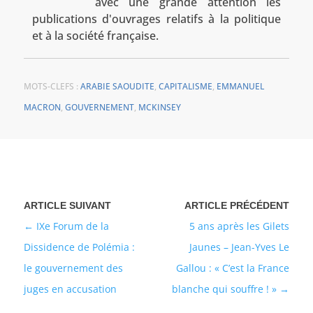
avec une grande attention les
publications d'ouvrages relatifs à la politique
et à la société française.
MOTS-CLEFS :
ARABIE SAOUDITE
,
CAPITALISME
,
EMMANUEL
MACRON
,
GOUVERNEMENT
,
MCKINSEY
IXe Forum de la
5 ans après les Gilets
Dissidence de Polémia :
Jaunes – Jean-Yves Le
le gouvernement des
Gallou : « C’est la France
juges en accusation
blanche qui souffre ! »