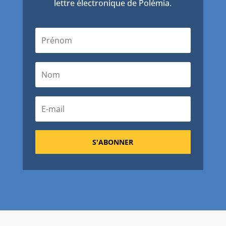
lettre électronique de Polémia.
S'ABONNER