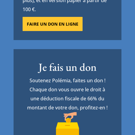
plus), et en version papier à partir de
100 €.
FAIRE UN DON EN LIGNE
Je fais un don
Soutenez Polémia, faites un don !
Chaque don vous ouvre le droit à
une déduction fiscale de 66% du
montant de votre don, profitez-en !