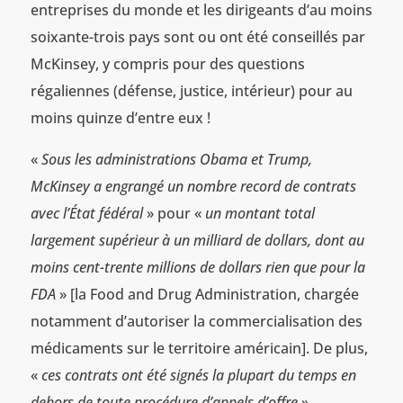
entreprises du monde et les dirigeants d’au moins
soixante-trois pays sont ou ont été conseillés par
McKinsey, y compris pour des questions
régaliennes (défense, justice, intérieur) pour au
moins quinze d’entre eux !
«
Sous les administrations Obama et Trump,
McKinsey a engrangé un nombre record de contrats
avec l’État fédéral
» pour «
un montant total
largement supérieur à un milliard de dollars, dont au
moins cent-trente millions de dollars rien que pour la
FDA
» [la Food and Drug Administration, chargée
notamment d’autoriser la commercialisation des
médicaments sur le territoire américain]. De plus,
«
ces contrats ont été signés la plupart du temps en
dehors de toute procédure d’appels d’offre
».