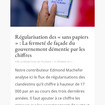
Régularisation des « sans papiers
» : La fermeté de façade du
gouvernement démentie par les
chiffres
PAR
LA RÉDACTION DE POLÉMIA
|
14 FÉVRIER 2011
Notre contributeur Edmond Machefer
analyse ici le flux de régularisations des
clandestins qu’il chiffre à hauteur de 17
000 par an au cours des trois dernières
années. Il faut ajouter à ce chiffre les