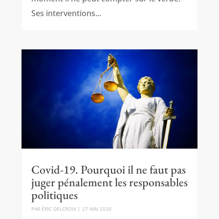
Ses interventions...
Covid-19. Pourquoi il ne faut pas
juger pénalement les responsables
politiques
PAR
ÉRIC DELCROIX
|
27 MAI 2020