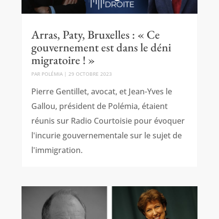
Arras, Paty, Bruxelles : « Ce
gouvernement est dans le déni
migratoire ! »
PAR
POLÉMIA
|
29 OCTOBRE 2023
Pierre Gentillet, avocat, et Jean-Yves le
Gallou, président de Polémia, étaient
réunis sur Radio Courtoisie pour évoquer
l'incurie gouvernementale sur le sujet de
l'immigration.