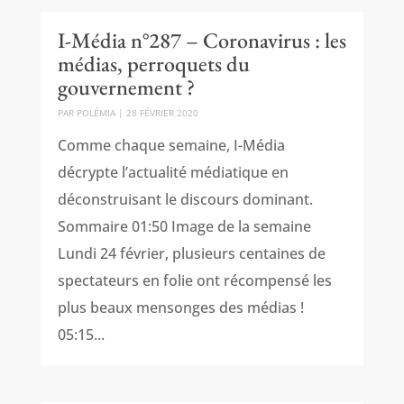
I-Média n°287 – Coronavirus : les
médias, perroquets du
gouvernement ?
PAR
POLÉMIA
|
28 FÉVRIER 2020
Comme chaque semaine, I-Média
décrypte l’actualité médiatique en
déconstruisant le discours dominant.
Sommaire 01:50 Image de la semaine
Lundi 24 février, plusieurs centaines de
spectateurs en folie ont récompensé les
plus beaux mensonges des médias !
05:15...