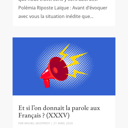
Polémia Riposte Laïque : Avant d’évoquer
avec vous la situation inédite que...
Et si l’on donnait la parole aux
Français ? (XXXV)
PAR
MICHEL GEOFFROY
|
21 AVRIL 2020