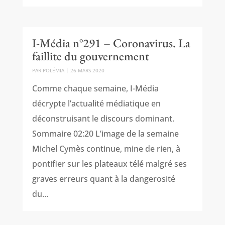
I-Média n°291 – Coronavirus. La
faillite du gouvernement
PAR
POLÉMIA
|
26 MARS 2020
Comme chaque semaine, I-Média
décrypte l’actualité médiatique en
déconstruisant le discours dominant.
Sommaire 02:20 L’image de la semaine
Michel Cymès continue, mine de rien, à
pontifier sur les plateaux télé malgré ses
graves erreurs quant à la dangerosité
du...