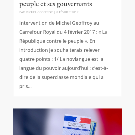
peuple et ses gouvernants
PAR
MICHEL GEOFFROY
|
8 FÉVRIER 2017
Intervention de Michel Geoffroy au
Carrefour Royal du 4 février 2017 : « La
République contre le peuple ». En
introduction je souhaiterais relever
quatre points : 1/ La novlangue est la
langue du pouvoir aujourd’hui : c’est-à-
dire de la superclasse mondiale qui a
pris...