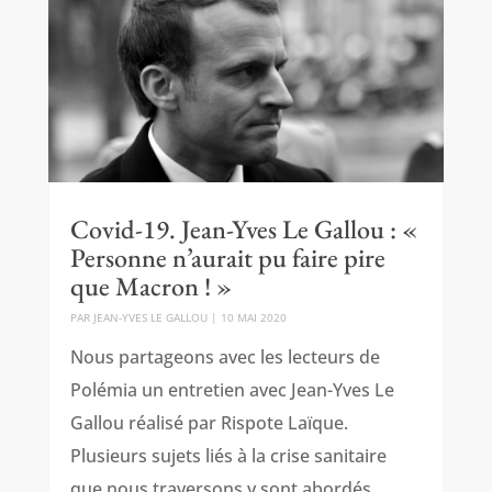
Covid-19. Jean-Yves Le Gallou : «
Personne n’aurait pu faire pire
que Macron ! »
PAR
JEAN-YVES LE GALLOU
|
10 MAI 2020
Nous partageons avec les lecteurs de
Polémia un entretien avec Jean-Yves Le
Gallou réalisé par Rispote Laïque.
Plusieurs sujets liés à la crise sanitaire
que nous traversons y sont abordés.