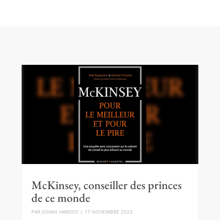
McKinsey, conseiller des princes
de ce monde
PAR
JOHAN HARDOY
|
17 NOVEMBRE 2023