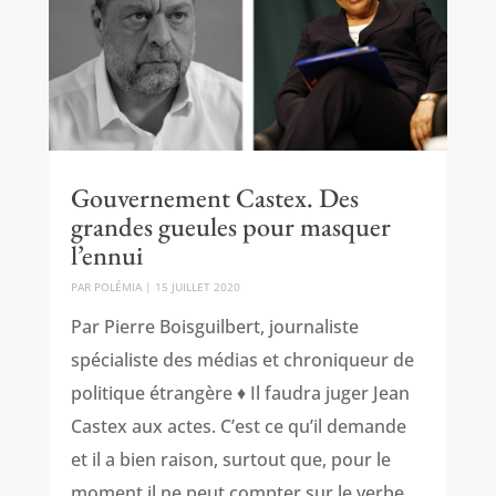
Gouvernement Castex. Des
grandes gueules pour masquer
l’ennui
PAR
POLÉMIA
|
15 JUILLET 2020
Par Pierre Boisguilbert, journaliste
spécialiste des médias et chroniqueur de
politique étrangère ♦ Il faudra juger Jean
Castex aux actes. C’est ce qu’il demande
et il a bien raison, surtout que, pour le
moment il ne peut compter sur le verbe.