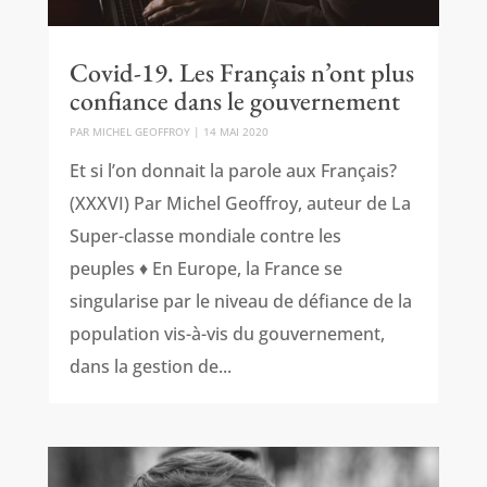
Covid-19. Les Français n’ont plus
confiance dans le gouvernement
PAR
MICHEL GEOFFROY
|
14 MAI 2020
Et si l’on donnait la parole aux Français?
(XXXVI) Par Michel Geoffroy, auteur de La
Super-classe mondiale contre les
peuples ♦ En Europe, la France se
singularise par le niveau de défiance de la
population vis-à-vis du gouvernement,
dans la gestion de...