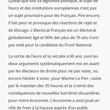
Quelle que soit sa légitimité politique, le sujet de
l’euro et des institutions européennes n’est pas
un sujet prioritaire pour les Français. Pire encore,
il fait peur et provoque des réactions de rejet et
de blocage. L’électorat français est un électorat
globalement âgé et 90% des plus de 70 ans n’ont
pas voté pour la candidate du Front National.
La sortie de l’euro et la retraite à 60 ans, sont les
deux arguments systématiquement mis en avant
par les électeurs de droite pour ne pas voter, ou
encore hésiter à voter, pour Marine Le Pen ; suivis
par le maintien des 35 heures et la crainte des
conséquences de nouvelles barrières douanières
pour notre économie. L’économie a ainsi joué un
rôle de frein à la hausse auprès d’un public