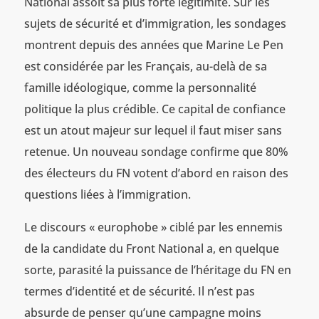
National assoit sa plus forte légitimité. Sur les
sujets de sécurité et d’immigration, les sondages
montrent depuis des années que Marine Le Pen
est considérée par les Français, au-delà de sa
famille idéologique, comme la personnalité
politique la plus crédible. Ce capital de confiance
est un atout majeur sur lequel il faut miser sans
retenue. Un nouveau sondage confirme que 80%
des électeurs du FN votent d’abord en raison des
questions liées à l’immigration.
Le discours « europhobe » ciblé par les ennemis
de la candidate du Front National a, en quelque
sorte, parasité la puissance de l’héritage du FN en
termes d’identité et de sécurité. Il n’est pas
absurde de penser qu’une campagne moins