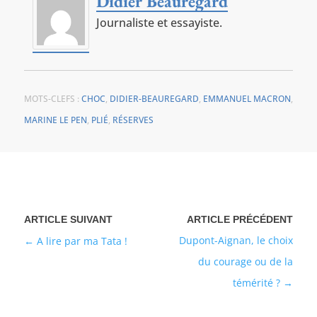
Didier Beauregard
Journaliste et essayiste.
MOTS-CLEFS :
CHOC
,
DIDIER-BEAUREGARD
,
EMMANUEL MACRON
,
MARINE LE PEN
,
PLIÉ
,
RÉSERVES
Dupont-Aignan, le choix
A lire par ma Tata !
du courage ou de la
témérité ?