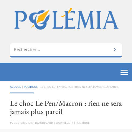
ACCUEIL
|
POLITIQUE
|
LE CHOC LE PEN/MACRON : RIEN NE SERA JAMAIS PLUS PAREIL
Le choc Le Pen/Macron : rien ne sera
jamais plus pareil
PAR
DIDIER BEAUREGARD
|
30 AVRIL 2017
|
POLITIQUE