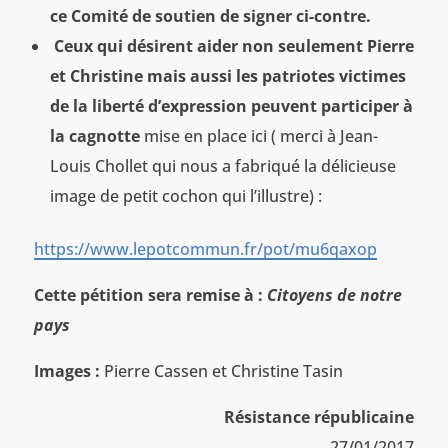
ce Comité de soutien de signer ci-contre.
Ceux qui désirent aider non seulement Pierre
et Christine mais aussi les patriotes victimes
de la liberté d’expression peuvent participer à
la cagnotte
mise en place ici ( merci à Jean-
Louis Chollet qui nous a fabriqué la délicieuse
image de petit cochon qui l’illustre) :
https://www.lepotcommun.fr/pot/mu6qaxop
Cette pétition sera remise à :
Citoyens de notre
pays
Images :
Pierre Cassen et Christine Tasin
Résistance républicaine
27/01/2017