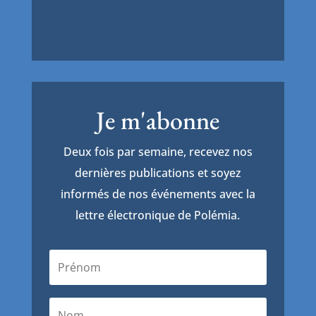
Je m'abonne
Deux fois par semaine, recevez nos
dernières publications et soyez
informés de nos événements avec la
lettre électronique de Polémia.