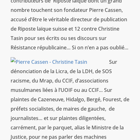
contributeurs de Riposte laïque dont un grand
nombre touchent son fondateur Pierre Cassen,
accusé d’être le véritable directeur de publication
de Riposte laïque suisse et 12 contre Christine
Tasin pour ses écrits ou ses discours sur
Résistance républicaine… Si on n’en a pas oublié…
Sur
dénonciation de la Licra, de la LDH, de SOS
racisme, du Mrap, du CCIF, d’associations
musulmanes liées à l’UOIF ou au CCIF… Sur
plaintes de Cazeneuve, Hidalgo, Bergé, Fourest, de
préfets socialistes, de maires de gauche, de
journalistes… et sur plaintes diligentées,
carrément, par le parquet, alias le Ministre de la
Justice, pour ne pas parler des machines