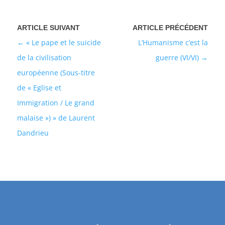
« Le pape et le suicide
L’Humanisme c’est la
de la civilisation
guerre (VI/VI)
européenne (Sous-titre
de « Eglise et
Immigration / Le grand
malaise ») » de Laurent
Dandrieu