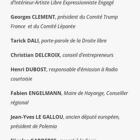
d’Intérieur-Artiste Libre Expressionniste Engagé
Georges CLEMENT
,
président du Comité Trump
France et du Comité Lépante
Tarick DALI
,
porte-parole de la Droite libre
Christian DELCROIX
,
conseil d’entrepreneurs
Henri DUBOST
, r
esponsable d’émission à Radio
courtoisie
Fabien ENGELMANN
,
Maire de Hayange, Conseiller
régional
Jean-Yves LE GALLOU
,
ancien député européen,
président de Polemia