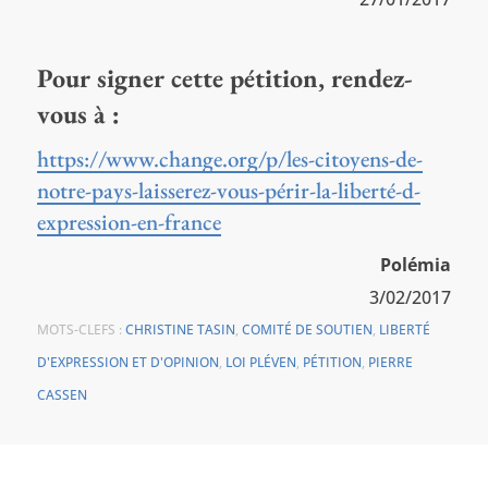
Pour signer cette pétition, rendez-
vous à :
https://www.change.org/p/les-citoyens-de-
notre-pays-laisserez-vous-périr-la-liberté-d-
expression-en-france
Polémia
3/02/2017
MOTS-CLEFS :
CHRISTINE TASIN
,
COMITÉ DE SOUTIEN
,
LIBERTÉ
D'EXPRESSION ET D'OPINION
,
LOI PLÉVEN
,
PÉTITION
,
PIERRE
CASSEN