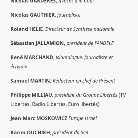
Nicolas GARDERES,
avocat à la Cou
r
Nicolas GAUTHIER
,
journaliste
Roland HELIE
, Directeur de Synthèse nationale
Sébastien JALLAMION,
président de l’ANDELE
René MARCHAND
,
islamologue, journaliste et
écrivain
Samuel MARTIN,
Rédacteur en chef de Présent
Philippe MILLIAU
,
président du Groupe Libertés
(TV
Libertés, Radio Libertés, Euro libertés)
Jean-Marc MOSKOWICZ
Europe Israel
Karim OUCHIKH
,
président du Siel