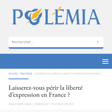
ACCUEIL
|
POLITIQUE
|
LAISSEREZ-VOUS PÉRIR LA LIBERTÉ D’EXPRESSION EN FRANCE ?
Laisserez-vous périr la liberté
d’expression en France ?
PAR
POLÉMIA
|
3 FÉVRIER 2017
|
POLITIQUE
,
SOCIÉTÉ