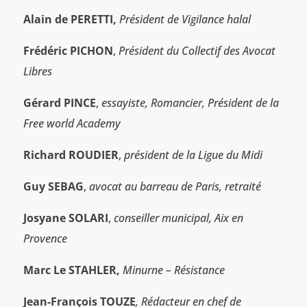
Alain de PERETTI,
Président de Vigilance halal
Frédéric PICHON
,
Président du Collectif des Avocat
Libres
Gérard PINCE
,
essayiste, Romancier, Président de la
Free world Academy
Richard ROUDIER
,
président de la Ligue du Midi
Guy SEBAG
,
avocat au barreau de Paris, retraité
Josyane SOLARI
,
conseiller municipal, Aix en
Provence
Marc Le STAHLER,
Minurne – Résistance
Jean-François TOUZE
, Rédacteur en chef de