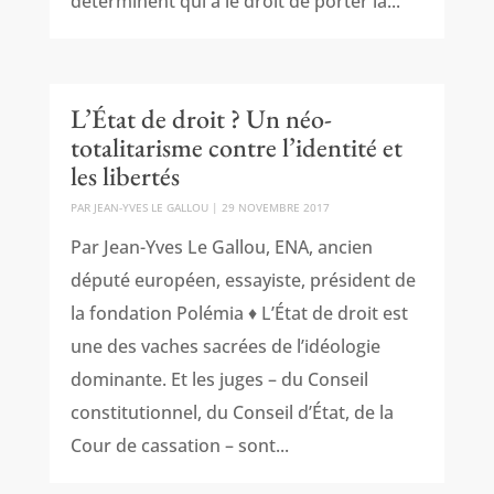
déterminent qui a le droit de porter la...
L’État de droit ? Un néo-
totalitarisme contre l’identité et
les libertés
PAR
JEAN-YVES LE GALLOU
|
29 NOVEMBRE 2017
Par Jean-Yves Le Gallou, ENA, ancien
député européen, essayiste, président de
la fondation Polémia ♦ L’État de droit est
une des vaches sacrées de l’idéologie
dominante. Et les juges – du Conseil
constitutionnel, du Conseil d’État, de la
Cour de cassation – sont...