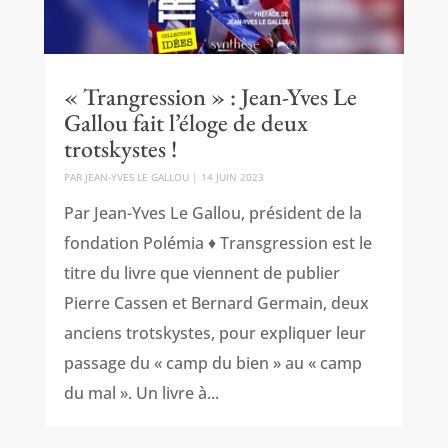
« Trangression » : Jean-Yves Le
Gallou fait l’éloge de deux
trotskystes !
PAR
JEAN-YVES LE GALLOU
|
14 JUIN 2023
Par Jean-Yves Le Gallou, président de la
fondation Polémia ♦ Transgression est le
titre du livre que viennent de publier
Pierre Cassen et Bernard Germain, deux
anciens trotskystes, pour expliquer leur
passage du « camp du bien » au « camp
du mal ». Un livre à...