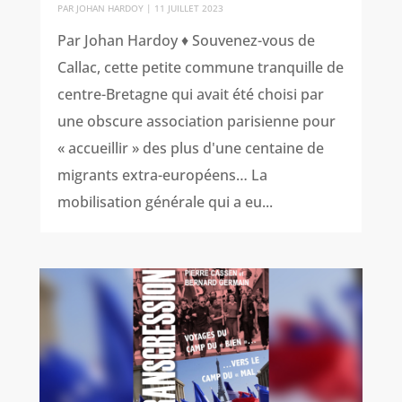
PAR
JOHAN HARDOY
|
11 JUILLET 2023
Par Johan Hardoy ♦ Souvenez-vous de
Callac, cette petite commune tranquille de
centre-Bretagne qui avait été choisi par
une obscure association parisienne pour
« accueillir » des plus d'une centaine de
migrants extra-européens… La
mobilisation générale qui a eu...