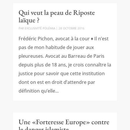
Qui veut la peau de Riposte
laïque ?
PAR
EXCLUSIVITÉ POLÉMIA
|
28 OCTOBRE 2016
Frédéric Pichon, avocat à la cour ♦ Il n’est
pas de mon habitude de jouer aux
pleureuses. Avocat au Barreau de Paris
depuis plus de 18 ans, je crois connaître la
justice pour savoir que cette institution
dont on est en droit d’attendre par
définition qu’elle...
Une «Forteresse Europe» contre
le danger islamiste