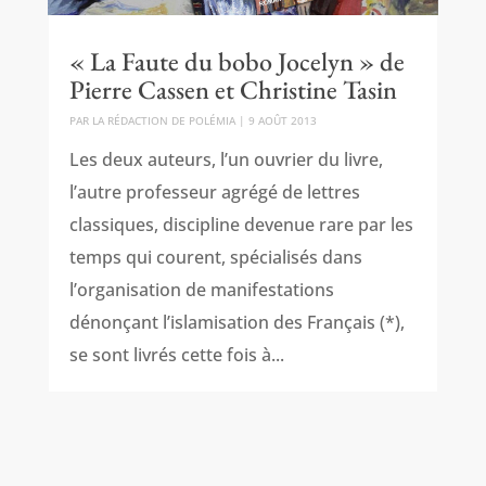
« La Faute du bobo Jocelyn » de
Pierre Cassen et Christine Tasin
PAR
LA RÉDACTION DE POLÉMIA
|
9 AOÛT 2013
Les deux auteurs, l’un ouvrier du livre,
l’autre professeur agrégé de lettres
classiques, discipline devenue rare par les
temps qui courent, spécialisés dans
l’organisation de manifestations
dénonçant l’islamisation des Français (*),
se sont livrés cette fois à...