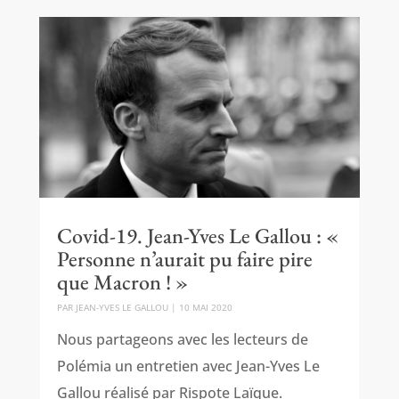
Covid-19. Jean-Yves Le Gallou : «
Personne n’aurait pu faire pire
que Macron ! »
PAR
JEAN-YVES LE GALLOU
|
10 MAI 2020
Nous partageons avec les lecteurs de
Polémia un entretien avec Jean-Yves Le
Gallou réalisé par Rispote Laïque.