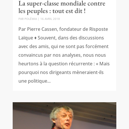
La super-classe mondiale contre
les peuples : tout est dit !
PAR
POLÉMIA
|
16 AVRIL 2018
Par Pierre Cassen, fondateur de Risposte
Laïque ♦ Souvent, dans des discussions
avec des amis, qui ne sont pas forcément
convaincus par nos analyses, nous nous
heurtons à la question récurrente : « Mais
pourquoi nos dirigeants mèneraient-ils
une politique...