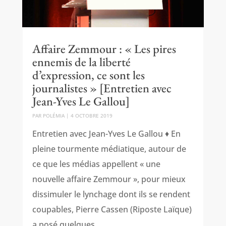
Affaire Zemmour : « Les pires
ennemis de la liberté
d’expression, ce sont les
journalistes » [Entretien avec
Jean-Yves Le Gallou]
PAR
POLÉMIA
|
4 OCTOBRE 2019
Entretien avec Jean-Yves Le Gallou ♦ En
pleine tourmente médiatique, autour de
ce que les médias appellent « une
nouvelle affaire Zemmour », pour mieux
dissimuler le lynchage dont ils se rendent
coupables, Pierre Cassen (Riposte Laïque)
a posé quelques...