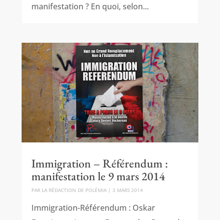
manifestation ? En quoi, selon...
Immigration – Référendum :
manifestation le 9 mars 2014
PAR
LA RÉDACTION DE POLÉMIA
|
3 MARS 2014
Immigration-Référendum : Oskar