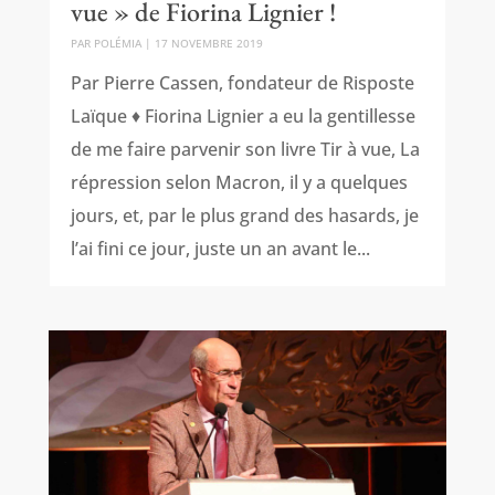
vue » de Fiorina Lignier !
PAR
POLÉMIA
|
17 NOVEMBRE 2019
Par Pierre Cassen, fondateur de Risposte
Laïque ♦ Fiorina Lignier a eu la gentillesse
de me faire parvenir son livre Tir à vue, La
répression selon Macron, il y a quelques
jours, et, par le plus grand des hasards, je
l’ai fini ce jour, juste un an avant le...