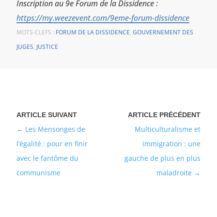
Inscription au 9e Forum de la Dissidence :
https://my.weezevent.com/9eme-forum-dissidence
MOTS-CLEFS :
FORUM DE LA DISSIDENCE
,
GOUVERNEMENT DES
JUGES
,
JUSTICE
Les Mensonges de
Multiculturalisme et
l’égalité : pour en finir
immigration : une
avec le fantôme du
gauche de plus en plus
communisme
maladroite