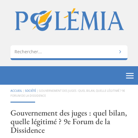
ACCUEIL
|
SOCIÉTÉ
|
GOUVERNEMENT DES JUGES : QUEL BILAN, QUELLE LÉGITIMÉ ? 9E
FORUM DE LA DISSIDENCE
Gouvernement des juges : quel bilan,
quelle légitimé ? 9e Forum de la
Dissidence