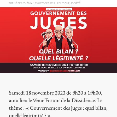
PAR
POLÉMIA
|
23 OCTOBRE 2023
|
POLITIQUE
,
SOCIÉTÉ
Samedi 18 novembre 2023 de 9h30 à 19h00,
aura lieu le 9ème Forum de la Dissidence. Le
thème : « Gouvernement des juges : quel bilan,
quelle légitimité ? »