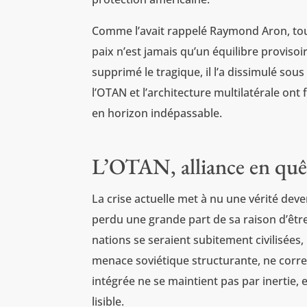
Comme l’avait rappelé Raymond Aron, tout
paix n’est jamais qu’un équilibre provisoi
supprimé le tragique, il l’a dissimulé sou
l’OTAN et l’architecture multilatérale on
en horizon indépassable.
L’OTAN, alliance en quê
La crise actuelle met à nu une vérité deve
perdu une grande part de sa raison d’être
nations se seraient subitement civilisées,
menace soviétique structurante, ne corresp
intégrée ne se maintient pas par inertie, e
lisible.