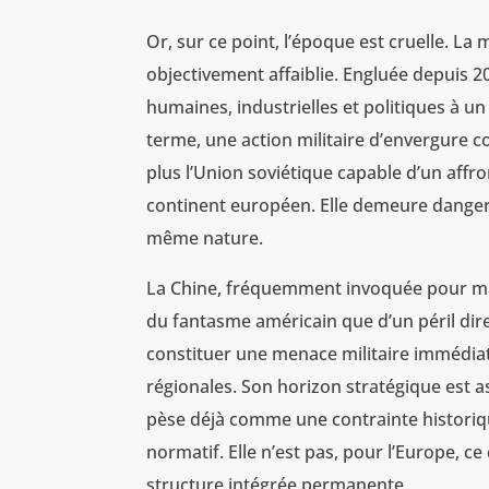
Or, sur ce point, l’époque est cruelle. La
objectivement affaiblie. Engluée depuis 2
humaines, industrielles et politiques à 
terme, une action militaire d’envergure 
plus l’Union soviétique capable d’un aff
continent européen. Elle demeure dangere
même nature.
La Chine, fréquemment invoquée pour mai
du fantasme américain que d’un péril direc
constituer une menace militaire immédiat
régionales. Son horizon stratégique est a
pèse déjà comme une contrainte historiqu
normatif. Elle n’est pas, pour l’Europe, ce
structure intégrée permanente.