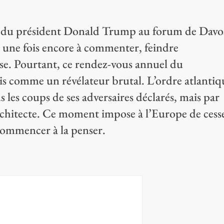
vée du président Donald Trump au forum de Davo
t une fois encore à commenter, feindre
rise. Pourtant, ce rendez-vous annuel du
is comme un révélateur brutal. L’ordre atlantiq
us les coups de ses adversaires déclarés, mais par
rchitecte. Ce moment impose à l’Europe de cess
commencer à la penser.