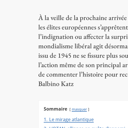
À la veille de la prochaine arri
les élites européennes s’apprêten
l’indignation ou affecter la surp
mondialisme libéral agit désorma
issu de 1945 ne se fissure plus so
l’action même de son principal a
de commenter l’histoire pour re
Balbino Katz
Sommaire
masquer
1.
Le mirage atlantique