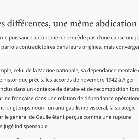
les différentes, une même abdication
mme puissance autonome ne procède pas d’une cause uniqu
, parfois contradictoires dans leurs origines, mais converge
emple, celui de la Marine nationale, sa dépendance mentale 
e historique précis, les accords de novembre 1942 à Alger,
onclus dans un contexte de défaite et de recomposition for
arine française dans une relation de dépendance opération
nt longtemps nourri un anti-gaullisme viscéral, la stratégie
r le général de Gaulle étant perçue comme une rupture
 jugé indispensable.