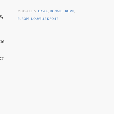
MOTS-CLEFS :
DAVOS
,
DONALD TRUMP
,
s,
EUROPE
,
NOUVELLE DROITE
ue
er