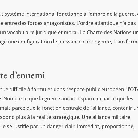
 système international fonctionne à l’ombre de la guerre, e
re entre des forces antagonistes. L’ordre atlantique n’a pas
s un vocabulaire juridique et moral. La Charte des Nations un
t figé une configuration de puissance contingente, transfor
te d’ennemi
nue difficile à formuler dans l’espace public européen : l’O
. Non parce que la guerre aurait disparu, ni parce que les
 mais parce que la fonction centrale de l’alliance, contenir u
ond plus à la réalité stratégique. Une alliance militaire
lle se justifie par un danger clair, immédiat, proportionné,