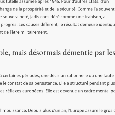
sous tutelle assumée après 1945. Pour d’autres États, d’un
hange de la prospérité et de la sécurité. Comme l’a souvent
de souveraineté, jadis considéré comme une trahison, a
ogrès. Les causes diffèrent, le résultat demeure identiqu
de l’être militairement.
le, mais désormais démentie par le
à certaines périodes, une décision rationnelle ou une faute
le constat de sa persistance. Elle a structuré pendant plu
t les réflexes européens. Elle est devenue un cadre mental p
 d’impuissance. Depuis plus d’un an, l’Europe assure le gros 