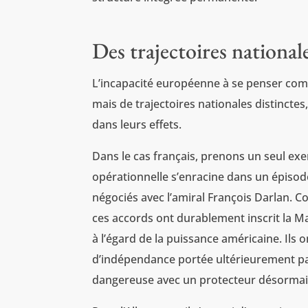
Des trajectoires nationa
L’incapacité européenne à se penser co
mais de trajectoires nationales distinctes
dans leurs effets.
Dans le cas français, prenons un seul ex
opérationnelle s’enracine dans un épisod
négociés avec l’amiral François Darlan. C
ces accords ont durablement inscrit la M
à l’égard de la puissance américaine. Ils o
d’indépendance portée ultérieurement pa
dangereuse avec un protecteur désormais