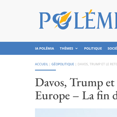
IA POLÉMIA
THÈMES
POLITIQUE
SOCI
ACCUEIL
|
GÉOPOLITIQUE
|
DAVOS, TRUMP ET LE RET
Davos, Trump et l
Europe – La fin 