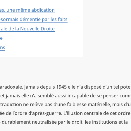
ntes, une même abdication
sormais démentie par les faits
rale de la Nouvelle Droite
le
ens
radoxale. Jamais depuis 1945 elle n’a disposé d’un tel pote
 et jamais elle n’a semblé aussi incapable de se penser co
radiction ne relève pas d’une faiblesse matérielle, mais d’
tée de l’ordre d’après-guerre. L’illusion centrale de cet ordre
e durablement neutralisée par le droit, les institutions et la