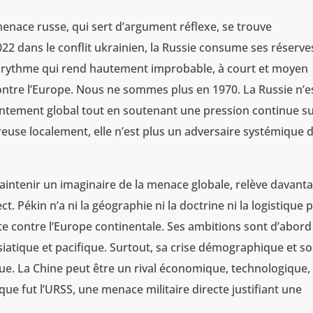
 menace russe, qui sert d’argument réflexe, se trouve
022 dans le conflit ukrainien, la Russie consume ses réserve
un rythme qui rend hautement improbable, à court et moyen
contre l’Europe. Nous ne sommes plus en 1970. La Russie n’e
rontement global tout en soutenant une pression continue su
use localement, elle n’est plus un adversaire systémique 
ntenir un imaginaire de la menace globale, relève davant
t. Pékin n’a ni la géographie ni la doctrine ni la logistique 
e contre l’Europe continentale. Ses ambitions sont d’abord
siatique et pacifique. Surtout, sa crise démographique et so
e. La Chine peut être un rival économique, technologique,
 que fut l’URSS, une menace militaire directe justifiant une