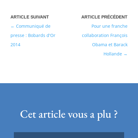
Communiqué de
Pour une franche
presse : Bobards d'Or
collaboration François
2014
Obama et Barack
Hollande
Cet article vous a plu ?