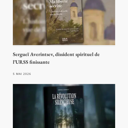
Sergueï Averintsev, dissident spirituel de
l’URSS finissante
5 MAI 2026