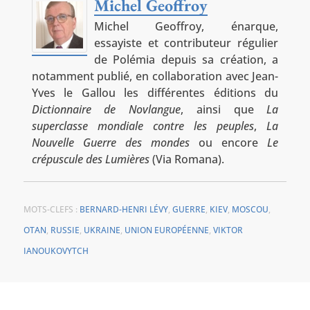
Michel Geoffroy
Michel Geoffroy, énarque,
essayiste et contributeur régulier
de Polémia depuis sa création, a
notamment publié, en collaboration avec Jean-
Yves le Gallou les différentes éditions du
Dictionnaire de Novlangue
, ainsi que
La
superclasse mondiale contre les peuples
,
La
Nouvelle Guerre des mondes
ou encore
Le
crépuscule des Lumières
(Via Romana).
MOTS-CLEFS :
BERNARD-HENRI LÉVY
,
GUERRE
,
KIEV
,
MOSCOU
,
OTAN
,
RUSSIE
,
UKRAINE
,
UNION EUROPÉENNE
,
VIKTOR
IANOUKOVYTCH