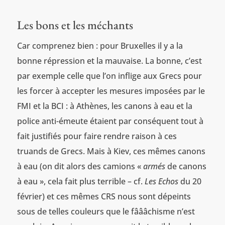
Les bons et les méchants
Car comprenez bien : pour Bruxelles il y a la
bonne répression et la mauvaise. La bonne, c’est
par exemple celle que l’on inflige aux Grecs pour
les forcer à accepter les mesures imposées par le
FMI et la BCI : à Athènes, les canons à eau et la
police anti-émeute étaient par conséquent tout à
fait justifiés pour faire rendre raison à ces
truands de Grecs. Mais à Kiev, ces mêmes canons
à eau (on dit alors des camions «
armés
de canons
à eau », cela fait plus terrible – cf.
Les Echos
du 20
février) et ces mêmes CRS nous sont dépeints
sous de telles couleurs que le fâââchisme n’est