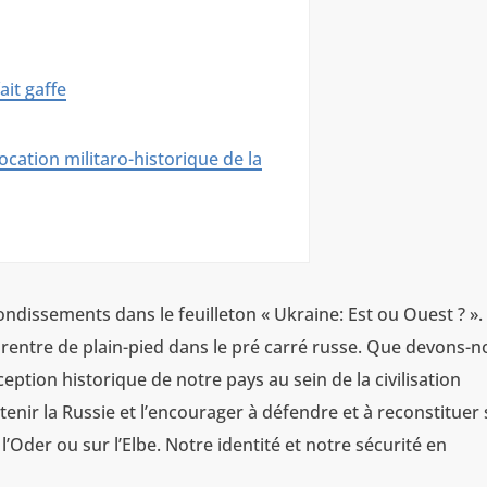
ait gaffe
ocation militaro-historique de la
ndissements dans le feuilleton « Ukraine: Est ou Ouest ? ».
nt rentre de plain-pied dans le pré carré russe. Que devons-
ption historique de notre pays au sein de la civilisation
enir la Russie et l’encourager à défendre et à reconstituer
 l’Oder ou sur l’Elbe. Notre identité et notre sécurité en