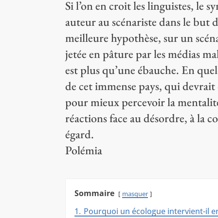
Si l’on en croit les linguistes, l
auteur au scénariste dans le but 
meilleure hypothèse, sur un scén
jetée en pâture par les médias ma
est plus qu’une ébauche. En quelq
de cet immense pays, qui devrait
pour mieux percevoir la mentali
réactions face au désordre, à la 
égard.
Polémia
Sommaire
masquer
1.
Pourquoi un écologue intervient-il e