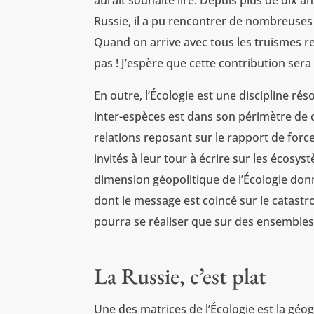
aurait souhaité lire. Depuis plus de dix a
Russie, il a pu rencontrer de nombreuses
Quand on arrive avec tous les truismes re
pas ! J’espère que cette contribution sera
En outre, l’Écologie est une discipline r
inter-espèces est dans son périmètre de
relations reposant sur le rapport de forc
invités à leur tour à écrire sur les écosys
dimension géopolitique de l’Écologie don
dont le message est coincé sur le catast
pourra se réaliser que sur des ensemb
La Russie, c’est plat
Une des matrices de l’Écologie est la géog