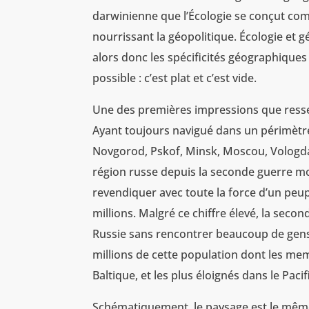
darwinienne que l’Écologie se conçut com
nourrissant la géopolitique. Écologie et 
alors donc les spécificités géographiques
possible : c’est plat et c’est vide.
Une des premières impressions que ressen
Ayant toujours navigué dans un périmètre
Novgorod, Pskof, Minsk, Moscou, Vologda, il
région russe depuis la seconde guerre mond
revendiquer avec toute la force d’un peup
millions. Malgré ce chiffre élevé, la sec
Russie sans rencontrer beaucoup de gens
millions de cette population dont les me
Baltique, et les plus éloignés dans le Pacif
Schématiquement, le paysage est le même 