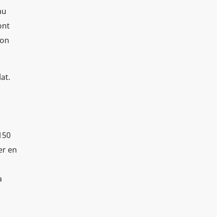
au
ont
ion
at.
150
er en
a