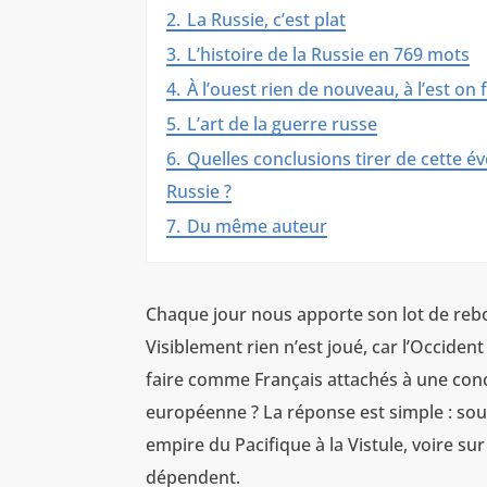
2.
La Russie, c’est plat
3.
L’histoire de la Russie en 769 mots
4.
À l’ouest rien de nouveau, à l’est on f
5.
L’art de la guerre russe
6.
Quelles conclusions tirer de cette év
Russie ?
7.
Du même auteur
Chaque jour nous apporte son lot de rebo
Visiblement rien n’est joué, car l’Occide
faire comme Français attachés à une conce
européenne ? La réponse est simple : sout
empire du Pacifique à la Vistule, voire sur
dépendent.