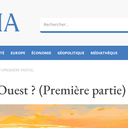
ÉTÉ
EUROPE
ÉCONOMIE
GÉOPOLITIQUE
MÉDIATHÈQUE
? (PREMIÈRE PARTIE)
Ouest ? (Première partie)