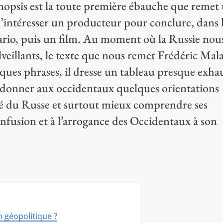
e synopsis est la toute première ébauche que remet
d’intéresser un producteur pour conclure, dans 
ario, puis un film. Au moment où la Russie nous
lveillants, le texte que nous remet Frédéric Mal
ues phrases, il dresse un tableau presque exhau
 donner aux occidentaux quelques orientations
té du Russe et surtout mieux comprendre ses
confusion et à l’arrogance des Occidentaux à son
n géopolitique ?