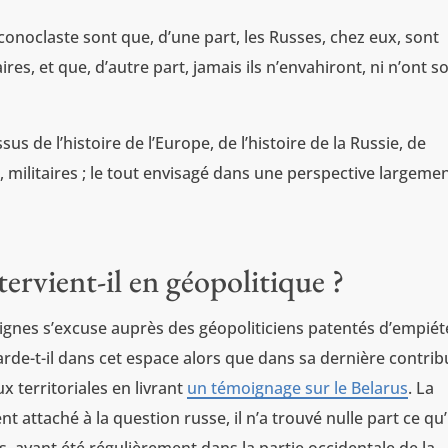
iconoclaste sont que, d’une part, les Russes, chez eux, sont
res, et que, d’autre part, jamais ils n’envahiront, ni n’ont 
s de l’histoire de l’Europe, de l’histoire de la Russie, de
 militaires ; le tout envisagé dans une perspective largeme
ervient-il en géopolitique ?
lignes s’excuse auprès des géopoliticiens patentés d’empiét
rde-t-il dans cet espace alors que dans sa dernière contrib
ux territoriales en livrant
un témoignage sur le Belarus
. La
 attaché à la question russe, il n’a trouvé nulle part ce qu’