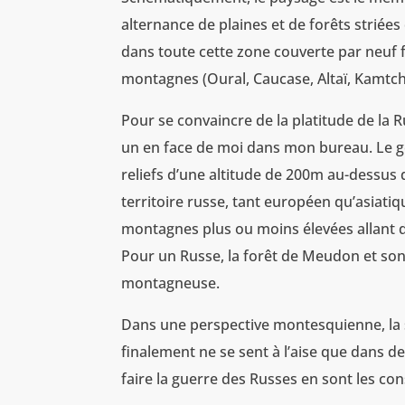
alternance de plaines et de forêts striée
dans toute cette zone couverte par neuf 
montagnes (Oural, Caucase, Altaï, Kamtcha
Pour se convaincre de la platitude de la Ru
un en face de moi dans mon bureau. Le
reliefs d’une altitude de 200m au-dessus d
territoire russe, tant européen qu’asiatiq
montagnes plus ou moins élevées allant d
Pour un Russe, la forêt de Meudon et so
montagneuse.
Dans une perspective montesquienne, la spé
finalement ne se sent à l’aise que dans des
faire la guerre des Russes en sont les co