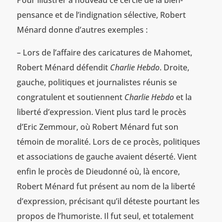
Pour illustrer à nouveau ce cercle de la bien-
pensance et de l’indignation sélective, Robert
Ménard donne d’autres exemples :
– Lors de l’affaire des caricatures de Mahomet,
Robert Ménard défendit
Charlie Hebdo
. Droite,
gauche, politiques et journalistes réunis se
congratulent et soutiennent
Charlie Hebdo
et la
liberté d’expression. Vient plus tard le procès
d’Eric Zemmour, où Robert Ménard fut son
témoin de moralité. Lors de ce procès, politiques
et associations de gauche avaient déserté. Vient
enfin le procès de Dieudonné où, là encore,
Robert Ménard fut présent au nom de la liberté
d’expression, précisant qu’il déteste pourtant les
propos de l’humoriste. Il fut seul, et totalement