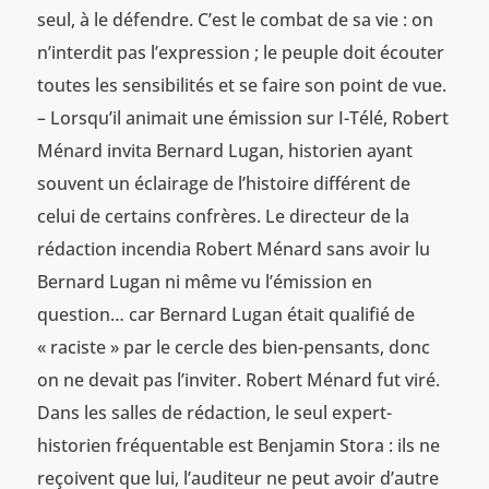
seul, à le défendre. C’est le combat de sa vie : on
n’interdit pas l’expression ; le peuple doit écouter
toutes les sensibilités et se faire son point de vue.
– Lorsqu’il animait une émission sur I-Télé, Robert
Ménard invita Bernard Lugan, historien ayant
souvent un éclairage de l’histoire différent de
celui de certains confrères. Le directeur de la
rédaction incendia Robert Ménard sans avoir lu
Bernard Lugan ni même vu l’émission en
question… car Bernard Lugan était qualifié de
« raciste » par le cercle des bien-pensants, donc
on ne devait pas l’inviter. Robert Ménard fut viré.
Dans les salles de rédaction, le seul expert-
historien fréquentable est Benjamin Stora : ils ne
reçoivent que lui, l’auditeur ne peut avoir d’autre