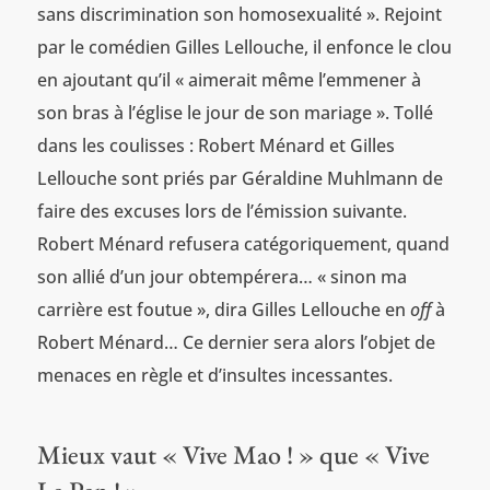
sans discrimination son homosexualité ». Rejoint
par le comédien Gilles Lellouche, il enfonce le clou
en ajoutant qu’il « aimerait même l’emmener à
son bras à l’église le jour de son mariage ». Tollé
dans les coulisses : Robert Ménard et Gilles
Lellouche sont priés par Géraldine Muhlmann de
faire des excuses lors de l’émission suivante.
Robert Ménard refusera catégoriquement, quand
son allié d’un jour obtempérera… « sinon ma
carrière est foutue », dira Gilles Lellouche en
off
à
Robert Ménard… Ce dernier sera alors l’objet de
menaces en règle et d’insultes incessantes.
Mieux vaut « Vive Mao !
» que « Vive