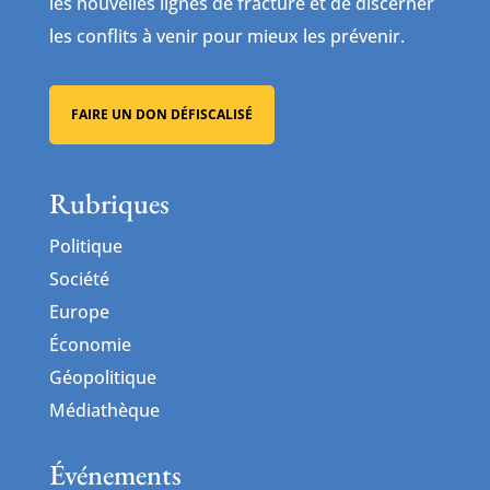
civilisations, il faut avoir le courage de déceler
les nouvelles lignes de fracture et de discerner
les conflits à venir pour mieux les prévenir.
FAIRE UN DON DÉFISCALISÉ
Rubriques
Politique
Société
Europe
Économie
Géopolitique
Médiathèque