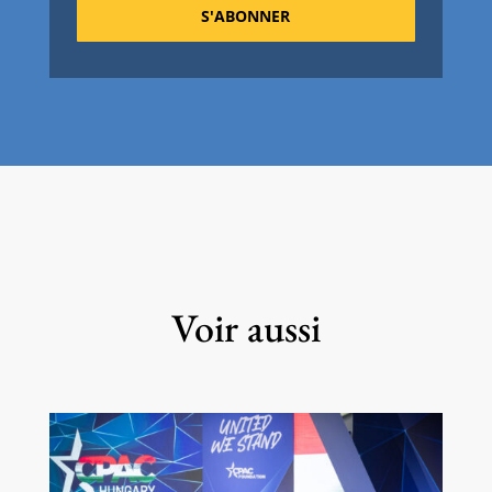
S'ABONNER
Voir aussi