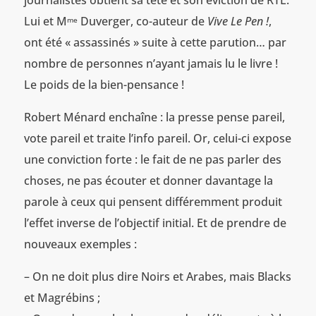
journalistes obtient sa tête et son éviction de RTL.
Lui et M
Duverger, co-auteur de
Vive Le Pen !
,
me
ont été « assassinés » suite à cette parution… par
nombre de personnes n’ayant jamais lu le livre !
Le poids de la bien-pensance !
Robert Ménard enchaîne : la presse pense pareil,
vote pareil et traite l’info pareil. Or, celui-ci expose
une conviction forte : le fait de ne pas parler des
choses, ne pas écouter et donner davantage la
parole à ceux qui pensent différemment produit
l’effet inverse de l’objectif initial. Et de prendre de
nouveaux exemples :
– On ne doit plus dire Noirs et Arabes, mais Blacks
et Magrébins ;