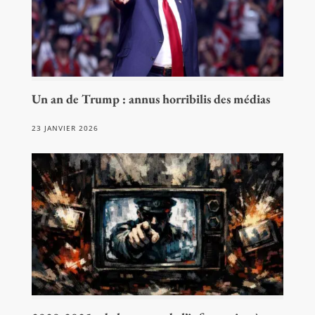
Un an de Trump : annus horribilis des médias
23 JANVIER 2026