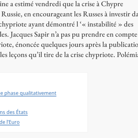
ine a estimé vendredi que la crise à Chypre
 Russie, en encourageant les Russes à investir d
chypriote ayant démontré l ‘« instabilité » des
ales. Jacques Sapir n’a pas pu prendre en compte
priote, énoncée quelques jours après la publicati
 les leçons qu’il tire de la crise chypriote. Polémi
ne phase qualitativement
ns des États
de l’Euro