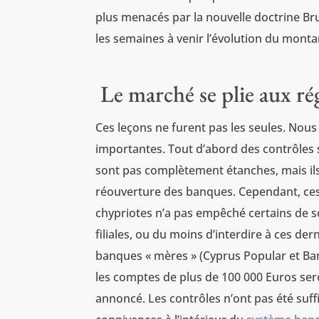
plus menacés par la nouvelle doctrine Bruxe
les semaines à venir l’évolution du monta
Le marché se plie aux ré
Ces leçons ne furent pas les seules. Nou
importantes. Tout d’abord des contrôles 
sont pas complètement étanches, mais ils
réouverture des banques. Cependant, ces
chypriotes n’a pas empêché certains de sor
filiales, ou du moins d’interdire à ces d
banques « mères » (Cyprus Popular et Bank
les comptes de plus de 100 000 Euros s
annoncé. Les contrôles n’ont pas été suff