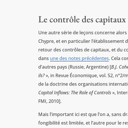
Le contrôle des capitaux 
Une autre série de leçons concerne alors
Chypre, et en particulier l’établissement 
retour des contrôles de capitaux, et du co
dans
une des notes précédentes
. Cela c
d’autres pays (Russie, Argentine) [
B.J. Coh
ils?
», in Revue Économique, vol. 52, n°2/m
de la doctrine des organisations internatio
Capital Inflows: The Role of Controls
», Inte
FMI, 2010].
Mais l’important ici est que l’on a, sans 
fongibilité est limitée, et l’autre pour l