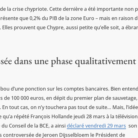
 de la crise chypriote. Cette dernière a été importante non 
représente que 0,2% du PIB de la zone Euro – mais en raison 
Elles prouvent que Chypre, aussi petite qu’elle soit, a ébra
assée dans une phase qualitativement
e tabou d’une ponction sur les comptes bancaires. Bien enten
 de 100 000 euros, en dépit du premier plan de sauvetage,
En tout cas, on n’y touchera pas tout de suite… Mais, l’idé
 qu’a répété François Hollande jeudi 28 mars à la télévision
du Conseil de la BCE, a ainsi
déclaré vendredi 29 mars
son
s controversée de Jeroen Dijsselbloem le Président de