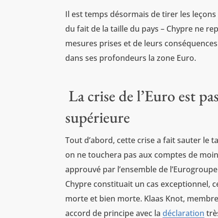
Il est temps désormais de tirer les leçons
du fait de la taille du pays – Chypre ne 
mesures prises et de leurs conséquences. 
dans ses profondeurs la zone Euro.
La crise de l’Euro est p
supérieure
Tout d’abord, cette crise a fait sauter l
on ne touchera pas aux comptes de moins
approuvé par l’ensemble de l’Eurogroupe. 
Chypre constituait un cas exceptionnel, ce
morte et bien morte. Klaas Knot, membre 
accord de principe avec la
déclaration
trè