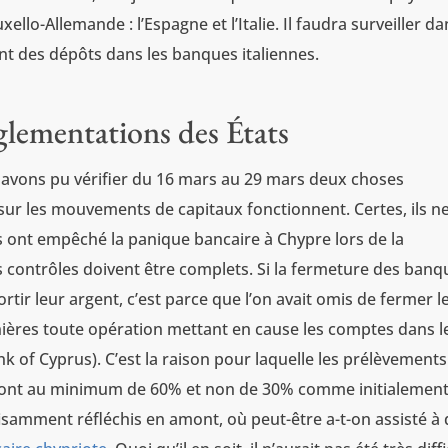
llo-Allemande : l’Espagne et l’Italie. Il faudra surveiller da
nt des dépôts dans les banques italiennes.
glementations des États
s avons pu vérifier du 16 mars au 29 mars deux choses
sur les mouvements de capitaux fonctionnent. Certes, ils n
 ont empêché la panique bancaire à Chypre lors de la
 contrôles doivent être complets. Si la fermeture des banq
tir leur argent, c’est parce que l’on avait omis de fermer l
ernières toute opération mettant en cause les comptes dans l
 of Cyprus). C’est la raison pour laquelle les prélèvements
eront au minimum de 60% et non de 30% comme initialemen
isamment réfléchis en amont, où peut-être a-t-on assisté à