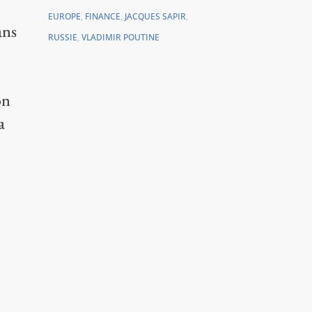
EUROPE
,
FINANCE
,
JACQUES SAPIR
,
ans
RUSSIE
,
VLADIMIR POUTINE
on
a