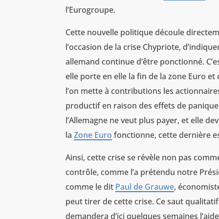
l’Eurogroupe.
Cette nouvelle politique découle directe
l’occasion de la crise Chypriote, d’indique
allemand continue d’être ponctionné. C’e
elle porte en elle la fin de la zone Euro 
l’on mette à contributions les actionnai
productif en raison des effets de panique 
l’Allemagne ne veut plus payer, et elle 
la
Zone Euro
fonctionne, cette dernière 
Ainsi, cette crise se révèle non pas com
contrôle, comme l’a prétendu notre Prés
comme le dit
Paul de Grauwe
, économiste
peut tirer de cette crise. Ce saut qualitati
demandera d’ici quelques semaines l’aide 