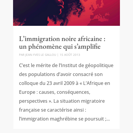
L’immigration noire africaine :
un phénomène qui s’amplifie
PAR
JEAN-YVES LE GALLOU
|
15 AOÛT 2013
C’est le mérite de l’Institut de géopolitique
des populations d’avoir consacré son
colloque du 23 avril 2009 à « L’Afrique en
Europe : causes, conséquences,
perspectives ». La situation migratoire
française se caractérise ainsi :
l’immigration maghrébine se poursuit ;...