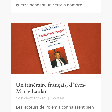
guerre pendant un certain nombre...
Un itinéraire français, d’Yves-
Marie Laulan
PAR
JEAN-YVES LE GALLOU
|
1 AOÛT 2011
Les lecteurs de Polémia connaissent bien