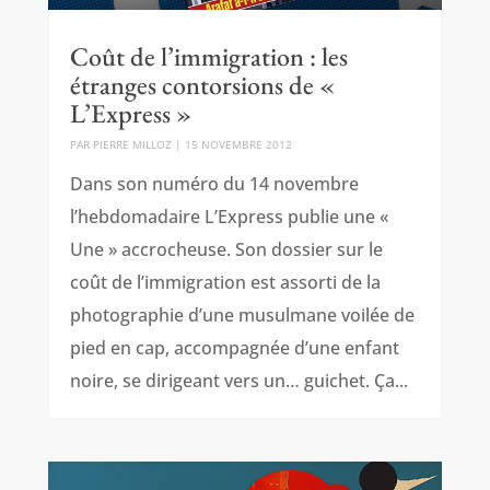
Coût de l’immigration : les
étranges contorsions de «
L’Express »
PAR
PIERRE MILLOZ
|
15 NOVEMBRE 2012
Dans son numéro du 14 novembre
l’hebdomadaire L’Express publie une «
Une » accrocheuse. Son dossier sur le
coût de l’immigration est assorti de la
photographie d’une musulmane voilée de
pied en cap, accompagnée d’une enfant
noire, se dirigeant vers un… guichet. Ça...