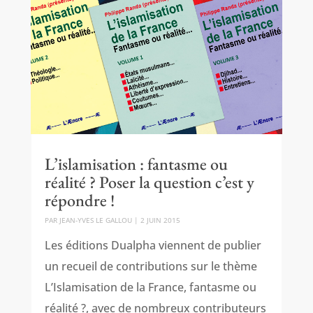
L’islamisation : fantasme ou
réalité ? Poser la question c’est y
répondre !
PAR
JEAN-YVES LE GALLOU
|
2 JUIN 2015
Les éditions Dualpha viennent de publier
un recueil de contributions sur le thème
L’Islamisation de la France, fantasme ou
réalité ?, avec de nombreux contributeurs