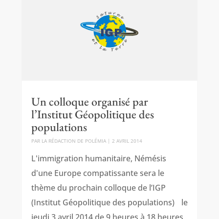
Un colloque organisé par
l’Institut Géopolitique des
populations
PAR
LA RÉDACTION DE POLÉMIA
|
2 AVRIL 2014
L'immigration humanitaire, Némésis
d'une Europe compatissante sera le
thème du prochain colloque de l’IGP
(Institut Géopolitique des populations) le
jeudi 3 avril 2014 de 9 heures à 18 heures