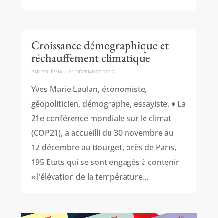
Croissance démographique et
réchauffement climatique
PAR
POLÉMIA
|
25 DÉCEMBRE 2015
Yves Marie Laulan, économiste,
géopoliticien, démographe, essayiste. ♦ La
21e conférence mondiale sur le climat
(COP21), a accueilli du 30 novembre au
12 décembre au Bourget, près de Paris,
195 Etats qui se sont engagés à contenir
« l’élévation de la température...