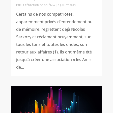
PAR
LA RÉDACTION DE POLÉMIA
|
8 JUILLET 2013
Certains de nos compatriotes,
apparemment privés d’entendement ou
de mémoire, regrettent déjà Nicolas
Sarkozy et réclament bruyamment, sur
tous les tons et toutes les ondes, son
retour aux affaires (1). Ils ont même été
jusqu’à créer une association « les Amis
de...