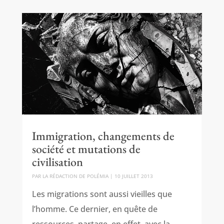
Immigration, changements de
société et mutations de
civilisation
PAR
LA RÉDACTION DE POLÉMIA
|
10 JUILLET 2013
Les migrations sont aussi vieilles que
l’homme. Ce dernier, en quête de