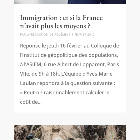
Immigration : et si la France
n’avait plus les moyens ?
PAR
LA RÉDACTION DE POLÉMIA
|
9 FÉVRIER 2012
Réponse le jeudi 16 février au Colloque de
l’Institut de géopolitique des populations,
à l’ASIEM, 6 rue Albert de Lapparent, Paris
VIIe, de 9h à 18h. L’équipe d’Yves-Marie
Laulan répondra à la question suivante :
« Peut-on raisonnablement calculer le
coût de...