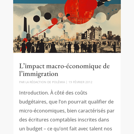
L’impact macro-économique de
l’immigration
PAR
LA RÉDACTION DE POLÉMIA
|
19 FÉVRIER 2012
Introduction. À côté des coûts
budgétaires, que l’on pourrait qualifier de
micro-économiques, bien caractérisés par
des écritures comptables inscrites dans
un budget – ce qu’ont fait avec talent nos