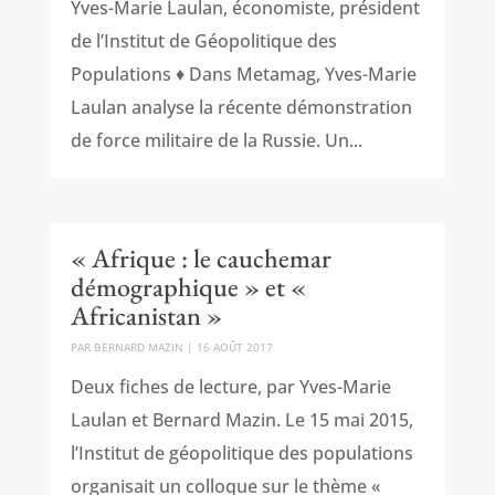
Yves-Marie Laulan, économiste, président
de l’Institut de Géopolitique des
Populations ♦ Dans Metamag, Yves-Marie
Laulan analyse la récente démonstration
de force militaire de la Russie. Un...
« Afrique : le cauchemar
démographique » et «
Africanistan »
PAR
BERNARD MAZIN
|
16 AOÛT 2017
Deux fiches de lecture, par Yves-Marie
Laulan et Bernard Mazin. Le 15 mai 2015,
l’Institut de géopolitique des populations
organisait un colloque sur le thème «