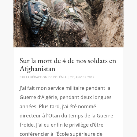
Sur la mort de 4 de nos soldats en
Afghanistan
PAR
LA RÉDACTION DE POLÉMIA
|
27 JANVIER 2012
J’ai fait mon service militaire pendant la
Guerre d’Algérie, pendant deux longues
années. Plus tard, j’ai été nommé
directeur à l’Otan du temps de la Guerre
froide. J’ai eu enfin le privilège d’être
conférencier à l’École supérieure de