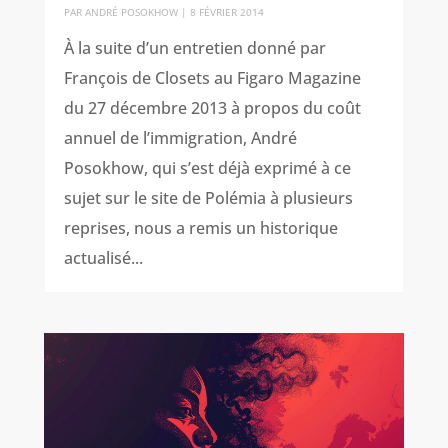
PAR
ANDRÉ POSOKHOW
|
8 FÉVRIER 2014
À la suite d’un entretien donné par
François de Closets au Figaro Magazine
du 27 décembre 2013 à propos du coût
annuel de l’immigration, André
Posokhow, qui s’est déjà exprimé à ce
sujet sur le site de Polémia à plusieurs
reprises, nous a remis un historique
actualisé...