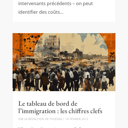
intervenants précédents – on peut
identifier des coûts...
Le tableau de bord de
l’immigration : les chiffres clefs
PAR
LA RÉDACTION DE POLÉMIA
|
18 FÉVRIER 2012