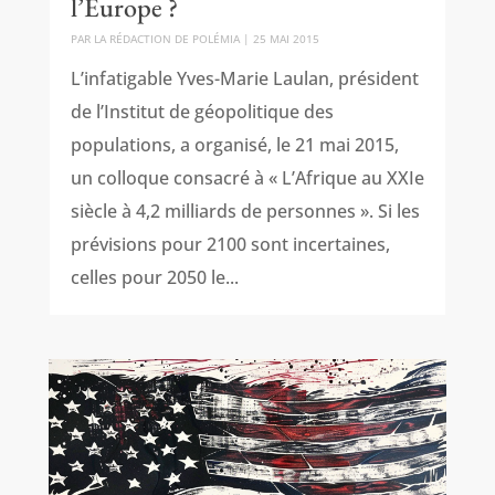
l’Europe ?
PAR
LA RÉDACTION DE POLÉMIA
|
25 MAI 2015
L’infatigable Yves-Marie Laulan, président
de l’Institut de géopolitique des
populations, a organisé, le 21 mai 2015,
un colloque consacré à « L’Afrique au XXIe
siècle à 4,2 milliards de personnes ». Si les
prévisions pour 2100 sont incertaines,
celles pour 2050 le...