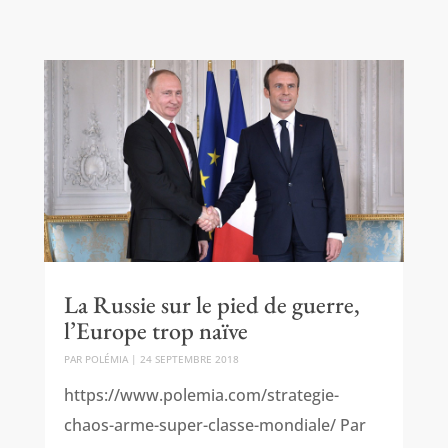
La Russie sur le pied de guerre,
l’Europe trop naïve
PAR
POLÉMIA
|
24 SEPTEMBRE 2018
https://www.polemia.com/strategie-
chaos-arme-super-classe-mondiale/ Par