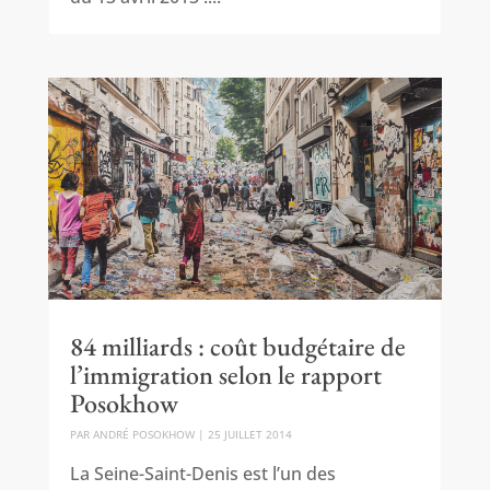
84 milliards : coût budgétaire de
l’immigration selon le rapport
Posokhow
PAR
ANDRÉ POSOKHOW
|
25 JUILLET 2014
La Seine-Saint-Denis est l’un des