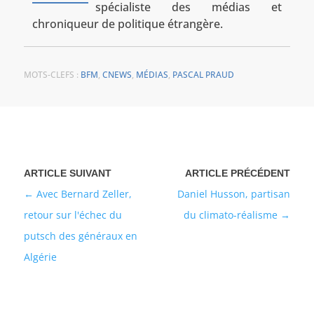
spécialiste des médias et
chroniqueur de politique étrangère.
MOTS-CLEFS :
BFM
,
CNEWS
,
MÉDIAS
,
PASCAL PRAUD
Avec Bernard Zeller,
Daniel Husson, partisan
retour sur l'échec du
du climato-réalisme
putsch des généraux en
Algérie