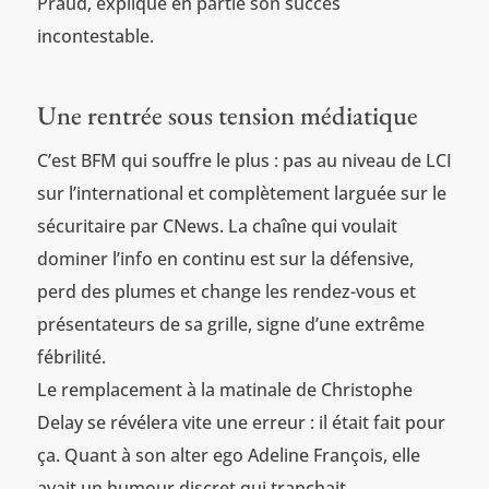
Praud, explique en partie son succès
incontestable.
Une rentrée sous tension médiatique
C’est BFM qui souffre le plus : pas au niveau de LCI
sur l’international et complètement larguée sur le
sécuritaire par CNews. La chaîne qui voulait
dominer l’info en continu est sur la défensive,
perd des plumes et change les rendez-vous et
présentateurs de sa grille, signe d’une extrême
fébrilité.
Le remplacement à la matinale de Christophe
Delay se révélera vite une erreur : il était fait pour
ça. Quant à son alter ego Adeline François, elle
avait un humour discret qui tranchait