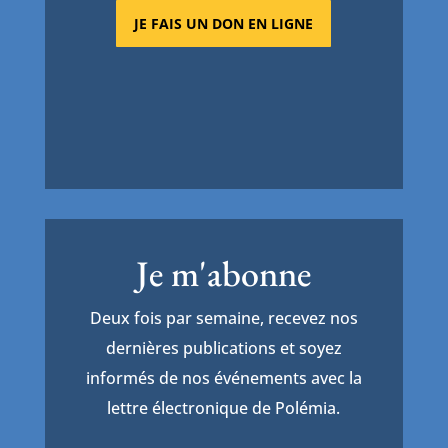
JE FAIS UN DON EN LIGNE
Je m'abonne
Deux fois par semaine, recevez nos
dernières publications et soyez
informés de nos événements avec la
lettre électronique de Polémia.