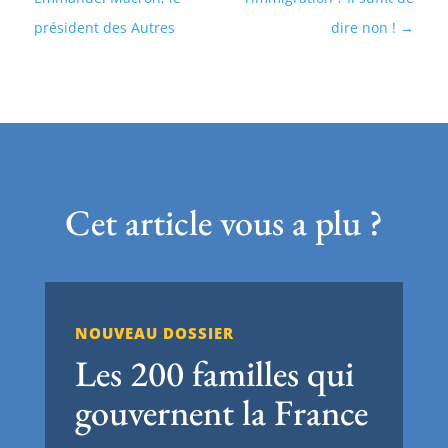
président des Autres
dire non !
Cet article vous a plu ?
NOUVEAU DOSSIER
Les 200 familles qui
gouvernent la France