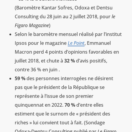
(Baromètre Kantar Sofres, Odoxa et Dentsu
Consulting du 28 juin au 2 juillet 2018, pour
le
Figaro Magazine
)
Selon le baromètre mensuel réalisé par l’institut
Ipsos pour le magazine
Le Point
, Emmanuel
Macron perd 4 points d’opinions favorables en
juillet 2018, et chute à
32 %
d’avis positifs,
contre 36 % en juin .
59 %
des personnes interrogées ne désirent
pas que le président de la République se
représente à l’issue de son premier
quinquennat en 2022.
70 %
d’entre elles
estiment que le surnom de « président des
riches » lui convient tout à fait. (Sondage
Odoxa-Dentsu Consulting publié par
Le Figaro
,