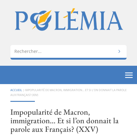
ACCUEIL
|
IMPOPULARITÉ DE MACRON, IMMIGRATION… ET SI L’ON DONNAIT LA PAROLE
AUX FRANÇAIS? (XXV)
Impopularité de Macron,
immigration… Et si l’on donnait la
parole aux Français? (XXV)