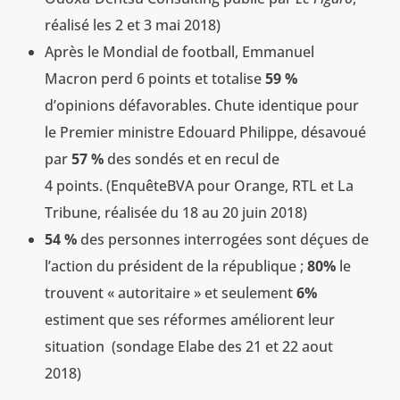
réalisé les 2 et 3 mai 2018)
Après le Mondial de football, Emmanuel
Macron perd 6 points et totalise
59 %
d’opinions défavorables. Chute identique pour
le Premier ministre Edouard Philippe, désavoué
par
57 %
des sondés et en recul de
4 points. (EnquêteBVA pour Orange, RTL et La
Tribune, réalisée du 18 au 20 juin 2018)
54 %
des personnes interrogées sont déçues de
l’action du président de la république ;
80%
le
trouvent « autoritaire » et seulement
6%
estiment que ses réformes améliorent leur
situation (sondage Elabe des 21 et 22 aout
2018)