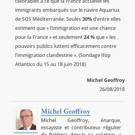
favorables à ce que la France accueille les
immigrants embarqués sur le navire Aquarius
de SOS Méditerranée. Seules
30%
d’entre elles
estiment que « l’immigration est une chance
pour la France » et seulement
24 %
que « les
pouvoirs publics luttent efficacement contre
l’immigration clandestine ». (Sondage Ifop
Atlantico du 15 au 18 juin 2018)
Michel Geoffroy
26/08/2018
Michel Geoffroy
Michel Geoffroy, énarque,
essayiste et contributeur régulier
de Polémia depuis sa création, a