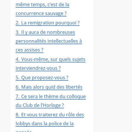
même temps, c’est de la
concurrence sauvage ?
2.
La remigration pourquoi ?
3.
Il y aura de nombreuses
personnalités intellectuelles à
ces assises ?
4.
Vous-même, sur quels sujets
interviendrez-vous ?
5.
Que proposez-vous ?
6.
Mais alors quid des libertés
7.
Ce sera le thème du colloque
du Club de l’Horloge ?
8.
Et vous traiterez du rôle des
lobbys dans la police de la