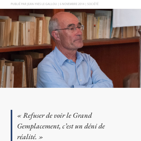
PAR
JEAN-YVES LE GALLOU
|
6 NOVEMBRE 2014
|
SOCIÉTÉ
« Refuser de voir le Grand
Gemplacement, c’est un déni de
réalité. »