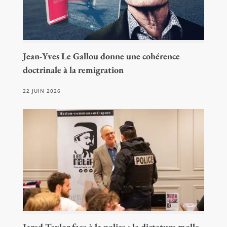
Jean-Yves Le Gallou donne une cohérence
doctrinale à la remigration
22 JUIN 2026
Jared Taylor face à la police : la dictature molle