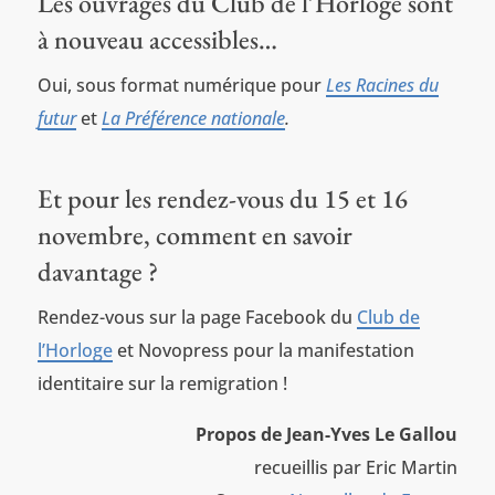
Les ouvrages du Club de l’Horloge sont
à nouveau accessibles…
Oui, sous format numérique pour
Les Racines du
futur
et
La Préférence nationale
.
Et pour les rendez-vous du 15 et 16
novembre, comment en savoir
davantage ?
Rendez-vous sur la page Facebook du
Club de
l’Horloge
et Novopress pour la manifestation
identitaire sur la remigration !
Propos de Jean-Yves Le Gallou
recueillis par Eric Martin