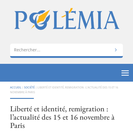
ACCUEIL
|
SOCIÉTÉ
|
LIBERTÉ ET IDENTITÉ, REMIGRATION : L’ACTUALITÉ DES 15 ET 16
NOVEMBRE À PARIS
Liberté et identité, remigration :
l’actualité des 15 et 16 novembre à
Paris