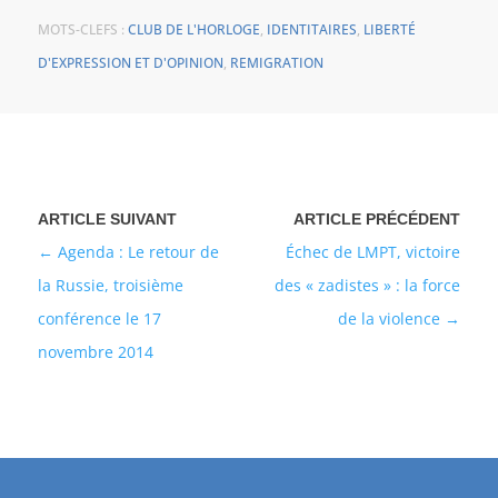
MOTS-CLEFS :
CLUB DE L'HORLOGE
,
IDENTITAIRES
,
LIBERTÉ
D'EXPRESSION ET D'OPINION
,
REMIGRATION
Agenda : Le retour de
Échec de LMPT, victoire
la Russie, troisième
des « zadistes » : la force
conférence le 17
de la violence
novembre 2014